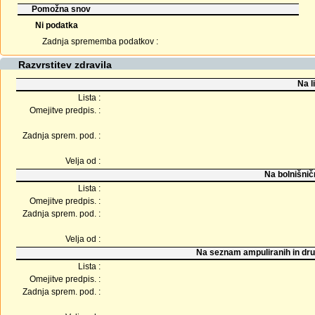
Pomožna snov
Ni podatka
Zadnja sprememba podatkov :
Razvrstitev zdravila
Na l
Lista :
Omejitve predpis. :
Zadnja sprem. pod. :
Velja od :
Na bolnišnič
Lista :
Omejitve predpis. :
Zadnja sprem. pod. :
Velja od :
Na seznam ampuliranih in dru
Lista :
Omejitve predpis. :
Zadnja sprem. pod. :