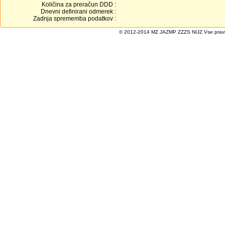
Količina za preračun DDD :
Dnevni definirani odmerek :
Zadnja sprememba podatkov :
© 2012-2014 MZ JAZMP ZZZS NIJZ Vse pravice 