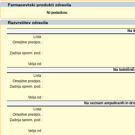
Farmacevtski produkti zdravila
Ni podatkov.
Razvrstitev zdravila
Na l
Lista :
Omejitve predpis. :
Zadnja sprem. pod. :
Velja od :
Na bolnišnič
Lista :
Omejitve predpis. :
Zadnja sprem. pod. :
Velja od :
Na seznam ampuliranih in dru
Lista :
Omejitve predpis. :
Zadnja sprem. pod. :
Velja od :