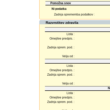
Pomožna snov
Ni podatka
Zadnja sprememba podatkov :
Razvrstitev zdravila
Lista :
Omejitve predpis. :
Zadnja sprem. pod. :
Velja od :
Lista :
Omejitve predpis. :
Zadnja sprem. pod. :
Velja od :
N
Lista :
Omejitve predpis. :
Zadnja sprem. pod. :