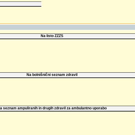
Na listo ZZZS
Na bolnišnični seznam zdravil
a seznam ampuliranih in drugih zdravil za ambulantno uporabo