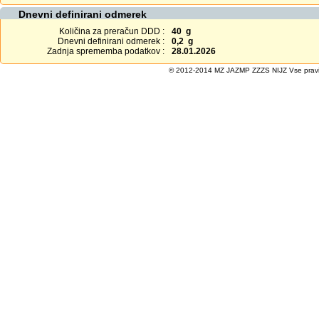
Dnevni definirani odmerek
Količina za preračun DDD :
40 g
Dnevni definirani odmerek :
0,2 g
Zadnja sprememba podatkov :
28.01.2026
© 2012-2014 MZ JAZMP ZZZS NIJZ Vse pravice 