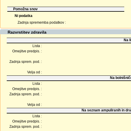
Pomožna snov
Ni podatka
Zadnja sprememba podatkov :
Razvrstitev zdravila
Na l
Lista :
Omejitve predpis. :
Zadnja sprem. pod. :
Velja od :
Na bolnišnič
Lista :
Omejitve predpis. :
Zadnja sprem. pod. :
Velja od :
Na seznam ampuliranih in dru
Lista :
Omejitve predpis. :
Zadnja sprem. pod. :