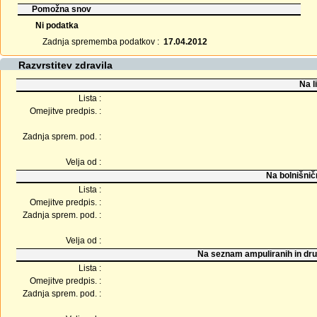
Pomožna snov
Ni podatka
Zadnja sprememba podatkov :
17.04.2012
Razvrstitev zdravila
Na l
Lista :
Omejitve predpis. :
Zadnja sprem. pod. :
Velja od :
Na bolnišnič
Lista :
Omejitve predpis. :
Zadnja sprem. pod. :
Velja od :
Na seznam ampuliranih in dru
Lista :
Omejitve predpis. :
Zadnja sprem. pod. :