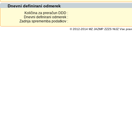
Dnevni definirani odmerek
Količina za preračun DDD :
Dnevni definirani odmerek :
Zadnja sprememba podatkov :
© 2012-2014 MZ JAZMP ZZZS NIJZ Vse pravice 