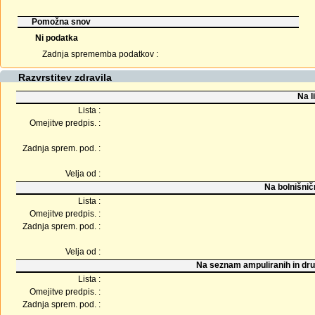
Pomožna snov
Ni podatka
Zadnja sprememba podatkov :
Razvrstitev zdravila
Na l
Lista :
Omejitve predpis. :
Zadnja sprem. pod. :
Velja od :
Na bolnišnič
Lista :
Omejitve predpis. :
Zadnja sprem. pod. :
Velja od :
Na seznam ampuliranih in dru
Lista :
Omejitve predpis. :
Zadnja sprem. pod. :