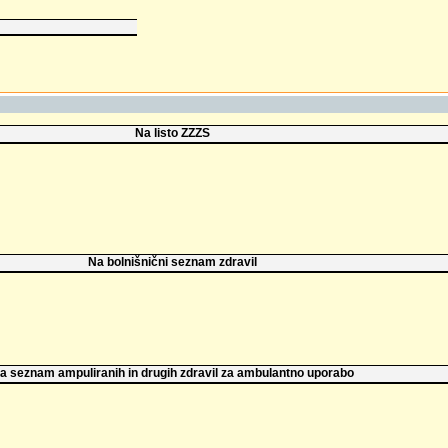
Na listo ZZZS
Na bolnišnični seznam zdravil
a seznam ampuliranih in drugih zdravil za ambulantno uporabo