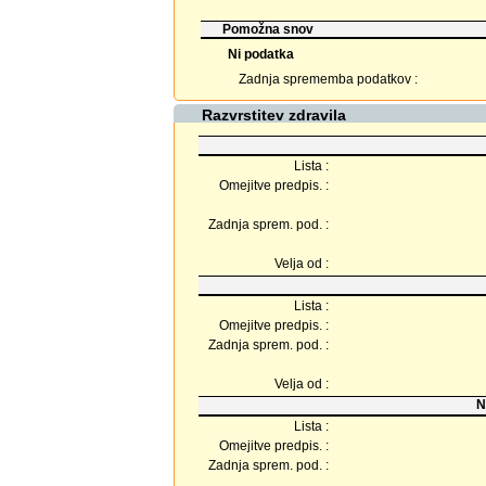
Pomožna snov
Ni podatka
Zadnja sprememba podatkov :
Razvrstitev zdravila
Lista :
Omejitve predpis. :
Zadnja sprem. pod. :
Velja od :
Lista :
Omejitve predpis. :
Zadnja sprem. pod. :
Velja od :
N
Lista :
Omejitve predpis. :
Zadnja sprem. pod. :