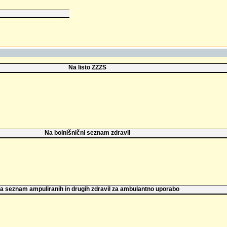
Na listo ZZZS
Na bolnišnični seznam zdravil
a seznam ampuliranih in drugih zdravil za ambulantno uporabo