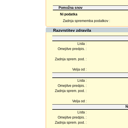
Pomožna snov
Ni podatka
Zadnja sprememba podatkov :
Razvrstitev zdravila
Lista :
Omejitve predpis. :
Zadnja sprem. pod. :
Velja od :
Lista :
Omejitve predpis. :
Zadnja sprem. pod. :
Velja od :
N
Lista :
Omejitve predpis. :
Zadnja sprem. pod. :