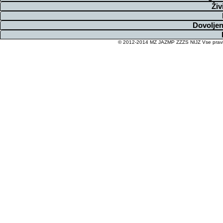
Živ
Dovoljen
© 2012-2014 MZ JAZMP ZZZS NIJZ Vse pravice 