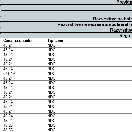
Previdn
Razvrstitve na bol
Razvrstitve na seznam ampuliranih 
Razvrstitv
Regul
Cena na debelo
Tip cene
45,24
NDC
45,24
NDC
45,24
NDC
45,24
NDC
45,24
NDC
45,24
NDC
671,49
NDC
45,24
NDC
45,24
NDC
45,24
NDC
45,24
NDC
45,24
NDC
45,24
NDC
45,24
NDC
45,24
NDC
45,24
NDC
45,24
NDC
45,25
NDC
48,55
NDC