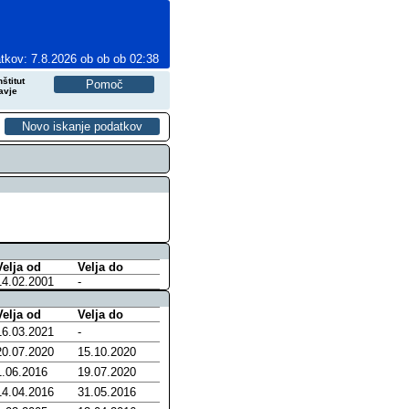
tkov: 7.8.2026 ob ob ob 02:38
štitut
avje
Velja od
Velja do
14.02.2001
-
Velja od
Velja do
16.03.2021
-
20.07.2020
15.10.2020
1.06.2016
19.07.2020
14.04.2016
31.05.2016