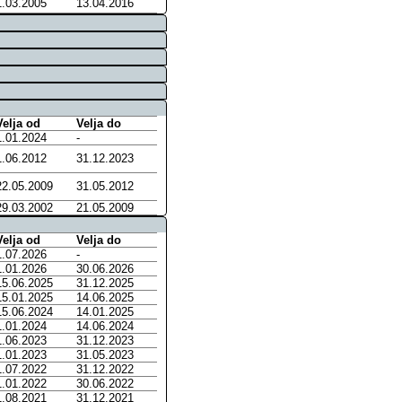
1.03.2005
13.04.2016
Velja od
Velja do
1.01.2024
-
1.06.2012
31.12.2023
22.05.2009
31.05.2012
29.03.2002
21.05.2009
Velja od
Velja do
1.07.2026
-
1.01.2026
30.06.2026
15.06.2025
31.12.2025
15.01.2025
14.06.2025
15.06.2024
14.01.2025
1.01.2024
14.06.2024
1.06.2023
31.12.2023
1.01.2023
31.05.2023
1.07.2022
31.12.2022
1.01.2022
30.06.2022
1.08.2021
31.12.2021