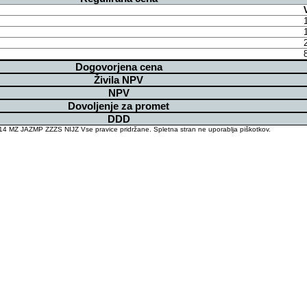
Dogovorjena cena
Živila NPV
NPV
Dovoljenje za promet
DDD
4 MZ JAZMP ZZZS NIJZ Vse pravice pridržane. Spletna stran ne uporablja piškotkov.