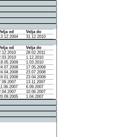
Velja od
Velja do
13.12.2004
31.12.2010
Velja od
Velja do
2.12.2010
28.02.2011
2.03.2010
1.12.2010
18.05.2009
1.03.2010
24.07.2008
17.05.2009
24.04.2008
23.07.2008
24.01.2008
23.04.2008
7.09.2007
13.11.2007
11.06.2007
6.09.2007
2.04.2007
10.06.2007
20.09.2005
1.04.2007