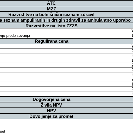
ATC
MZZ
Razvrstitve na bolnišnični seznam zdravil
na seznam ampuliranih in drugih zdravil za ambulantno uporabo
Razvrstitve na listo ZZZS
vijo predpisovanja
Regulirana cena
Dogovorjena cena
Živila NPV
NPV
Dovoljenje za promet
met