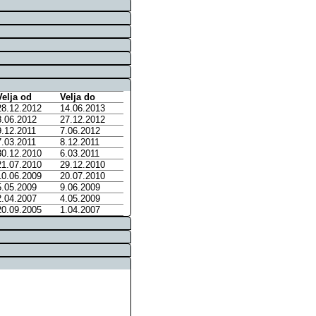
Velja od
Velja do
28.12.2012
14.06.2013
8.06.2012
27.12.2012
9.12.2011
7.06.2012
7.03.2011
8.12.2011
30.12.2010
6.03.2011
21.07.2010
29.12.2010
10.06.2009
20.07.2010
5.05.2009
9.06.2009
2.04.2007
4.05.2009
20.09.2005
1.04.2007