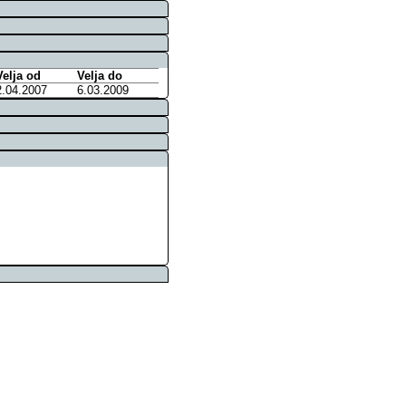
Velja od
Velja do
2.04.2007
6.03.2009