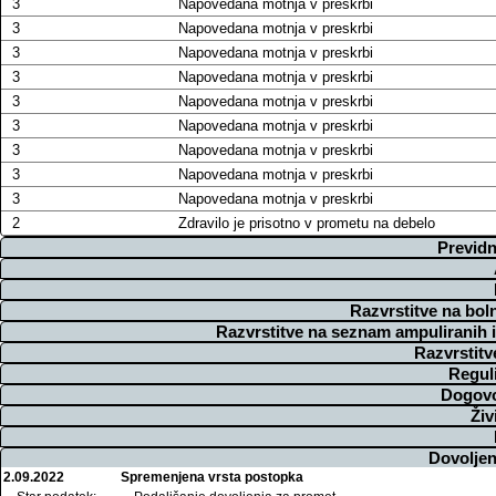
3
Napovedana motnja v preskrbi
3
Napovedana motnja v preskrbi
3
Napovedana motnja v preskrbi
3
Napovedana motnja v preskrbi
3
Napovedana motnja v preskrbi
3
Napovedana motnja v preskrbi
3
Napovedana motnja v preskrbi
3
Napovedana motnja v preskrbi
3
Napovedana motnja v preskrbi
2
Zdravilo je prisotno v prometu na debelo
Previdn
Razvrstitve na bol
Razvrstitve na seznam ampuliranih 
Razvrstitv
Regul
Dogovo
Živ
Dovoljen
2.09.2022
Spremenjena vrsta postopka