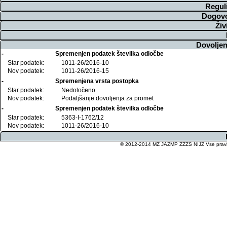
Regul
Dogovo
Živ
Dovoljen
-
Spremenjen podatek številka odločbe
Star podatek:
1011-26/2016-10
Nov podatek:
1011-26/2016-15
-
Spremenjena vrsta postopka
Star podatek:
Nedoločeno
Nov podatek:
Podaljšanje dovoljenja za promet
-
Spremenjen podatek številka odločbe
Star podatek:
5363-I-1762/12
Nov podatek:
1011-26/2016-10
© 2012-2014 MZ JAZMP ZZZS NIJZ Vse pravice 