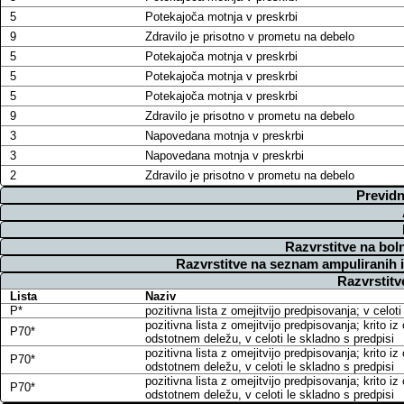
5
Potekajoča motnja v preskrbi
9
Zdravilo je prisotno v prometu na debelo
5
Potekajoča motnja v preskrbi
5
Potekajoča motnja v preskrbi
5
Potekajoča motnja v preskrbi
9
Zdravilo je prisotno v prometu na debelo
3
Napovedana motnja v preskrbi
3
Napovedana motnja v preskrbi
2
Zdravilo je prisotno v prometu na debelo
Previdn
Razvrstitve na bol
Razvrstitve na seznam ampuliranih 
Razvrstitv
Lista
Naziv
P*
pozitivna lista z omejitvijo predpisovanja; v cel
pozitivna lista z omejitvijo predpisovanja; krito
P70*
odstotnem deležu, v celoti le skladno s predpisi
pozitivna lista z omejitvijo predpisovanja; krito
P70*
odstotnem deležu, v celoti le skladno s predpisi
pozitivna lista z omejitvijo predpisovanja; krito
P70*
odstotnem deležu, v celoti le skladno s predpisi