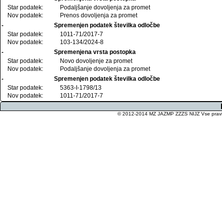
Star podatek:
Podaljšanje dovoljenja za promet
Nov podatek:
Prenos dovoljenja za promet
-
Spremenjen podatek številka odločbe
Star podatek:
1011-71/2017-7
Nov podatek:
103-134/2024-8
-
Spremenjena vrsta postopka
Star podatek:
Novo dovoljenje za promet
Nov podatek:
Podaljšanje dovoljenja za promet
-
Spremenjen podatek številka odločbe
Star podatek:
5363-I-1798/13
Nov podatek:
1011-71/2017-7
© 2012-2014 MZ JAZMP ZZZS NIJZ Vse pravice 