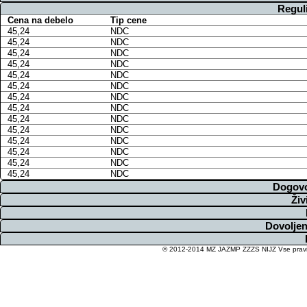
Regul
Cena na debelo
Tip cene
45,24
NDC
45,24
NDC
45,24
NDC
45,24
NDC
45,24
NDC
45,24
NDC
45,24
NDC
45,24
NDC
45,24
NDC
45,24
NDC
45,24
NDC
45,24
NDC
45,24
NDC
45,24
NDC
Dogovo
Živ
Dovoljen
© 2012-2014 MZ JAZMP ZZZS NIJZ Vse pravice 