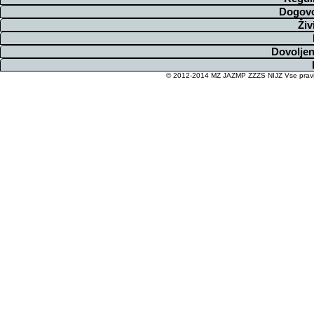
Dogovo
Živ
Dovoljen
© 2012-2014 MZ JAZMP ZZZS NIJZ Vse pravice 