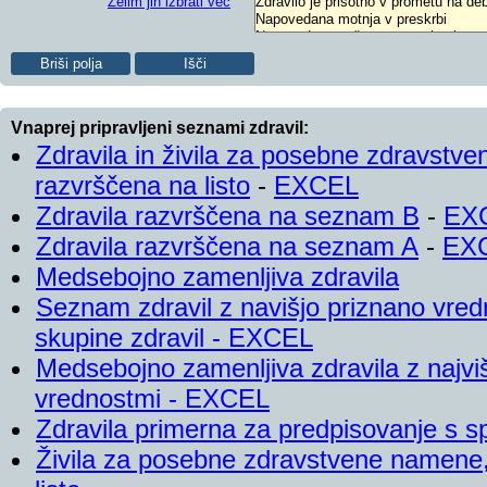
Želim jih izbrati več
Vnaprej pripravljeni seznami zdravil:
Zdravila in živila za posebne zdravstv
razvrščena na listo
-
EXCEL
Zdravila razvrščena na seznam B
-
EX
Zdravila razvrščena na seznam A
-
EX
Medsebojno zamenljiva zdravila
Seznam zdravil z navišjo priznano vred
skupine zdravil - EXCEL
Medsebojno zamenljiva zdravila z najviš
vrednostmi - EXCEL
Zdravila primerna za predpisovanje s 
Živila za posebne zdravstvene namene,