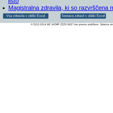
listo
Magistralna zdravila, ki so razvrščena n
© 2012-2014 MZ JAZMP ZZZS NIJZ Vse pravice pridržane. Spletna stra