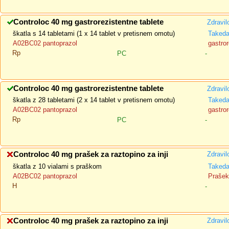
Controloc 40 mg gastrorezistentne tablete
Zdravil
škatla s 14 tabletami (1 x 14 tablet v pretisnem omotu)
Taked
A02BC02 pantoprazol
gastror
Rp
PC
-
Controloc 40 mg gastrorezistentne tablete
Zdravil
škatla z 28 tabletami (2 x 14 tablet v pretisnem omotu)
Taked
A02BC02 pantoprazol
gastror
Rp
PC
-
Controloc 40 mg prašek za raztopino za inji
Zdravil
škatla z 10 vialami s praškom
Taked
A02BC02 pantoprazol
Prašek 
H
-
Controloc 40 mg prašek za raztopino za inji
Zdravil