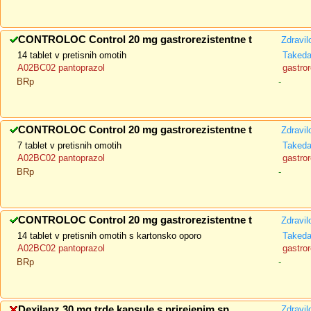
CONTROLOC Control 20 mg gastrorezistentne t
Zdravil
14 tablet v pretisnih omotih
Taked
A02BC02 pantoprazol
gastror
BRp
-
CONTROLOC Control 20 mg gastrorezistentne t
Zdravil
7 tablet v pretisnih omotih
Taked
A02BC02 pantoprazol
gastror
BRp
-
CONTROLOC Control 20 mg gastrorezistentne t
Zdravil
14 tablet v pretisnih omotih s kartonsko oporo
Taked
A02BC02 pantoprazol
gastror
BRp
-
Dexilanz 30 mg trde kapsule s prirejenim sp
Zdravil