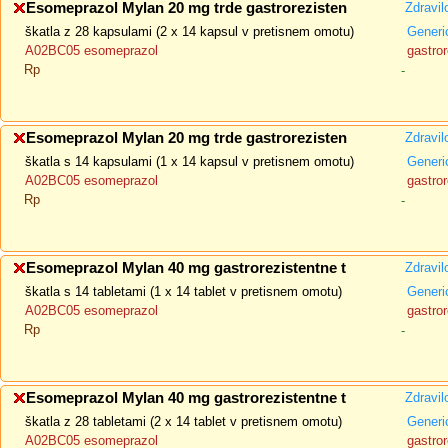
Esomeprazol Mylan 20 mg trde gastrorezisten
Zdravil
škatla z 28 kapsulami (2 x 14 kapsul v pretisnem omotu)
Generi
A02BC05 esomeprazol
gastror
Rp
-
Esomeprazol Mylan 20 mg trde gastrorezisten
Zdravil
škatla s 14 kapsulami (1 x 14 kapsul v pretisnem omotu)
Generi
A02BC05 esomeprazol
gastror
Rp
-
Esomeprazol Mylan 40 mg gastrorezistentne t
Zdravil
škatla s 14 tabletami (1 x 14 tablet v pretisnem omotu)
Generi
A02BC05 esomeprazol
gastror
Rp
-
Esomeprazol Mylan 40 mg gastrorezistentne t
Zdravil
škatla z 28 tabletami (2 x 14 tablet v pretisnem omotu)
Generi
A02BC05 esomeprazol
gastror