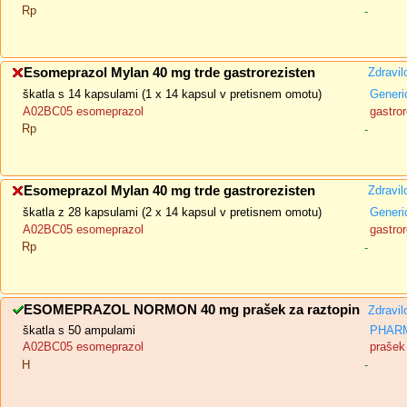
Rp
-
Esomeprazol Mylan 40 mg trde gastrorezisten
Zdravil
škatla s 14 kapsulami (1 x 14 kapsul v pretisnem omotu)
Generi
A02BC05 esomeprazol
gastror
Rp
-
Esomeprazol Mylan 40 mg trde gastrorezisten
Zdravil
škatla z 28 kapsulami (2 x 14 kapsul v pretisnem omotu)
Generi
A02BC05 esomeprazol
gastror
Rp
-
ESOMEPRAZOL NORMON 40 mg prašek za raztopin
Zdravil
škatla s 50 ampulami
PHARM
A02BC05 esomeprazol
prašek 
H
-