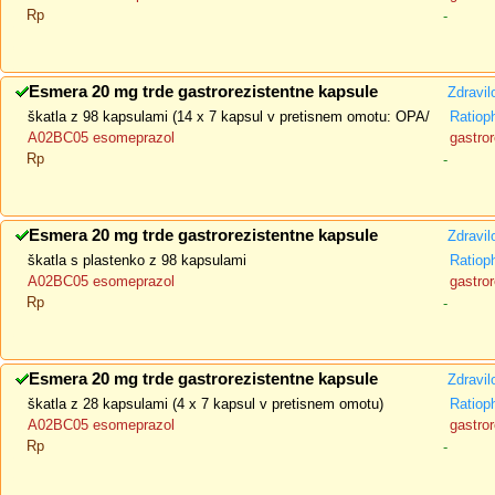
Rp
-
Esmera 20 mg trde gastrorezistentne kapsule
Zdravil
škatla z 98 kapsulami (14 x 7 kapsul v pretisnem omotu: OPA/
Ratio
A02BC05 esomeprazol
gastror
Rp
-
Esmera 20 mg trde gastrorezistentne kapsule
Zdravil
škatla s plastenko z 98 kapsulami
Ratio
A02BC05 esomeprazol
gastror
Rp
-
Esmera 20 mg trde gastrorezistentne kapsule
Zdravil
škatla z 28 kapsulami (4 x 7 kapsul v pretisnem omotu)
Ratio
A02BC05 esomeprazol
gastror
Rp
-