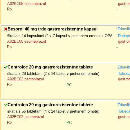
A02BC05 esomeprazol
gastror
Rp
-
Besorol 40 mg trde gastrorezistentne kapsul
Zdravil
škatla s 14 kapsulami (2 x 7 kapsul v pretisnem omotu iz OPA
Ratio
A02BC05 esomeprazol
gastror
Rp
-
Controloc 20 mg gastrorezistentne tablete
Zdravil
škatla z 28 tabletami (2 x 14 tablet v pretisnem omotu)
Taked
A02BC02 pantoprazol
gastror
Rp
PC
-
Controloc 20 mg gastrorezistentne tablete
Zdravil
škatla s 56 tabletami (4 x 14 tablet v pretisnem omotu)
Taked
A02BC02 pantoprazol
gastror
Rp
PC
-