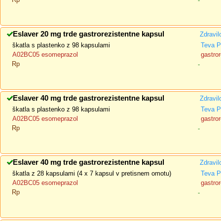
-
Eslaver 20 mg trde gastrorezistentne kapsul
Zdravil
škatla s plastenko z 98 kapsulami
Teva P
A02BC05 esomeprazol
gastror
Rp
-
Eslaver 40 mg trde gastrorezistentne kapsul
Zdravil
škatla s plastenko z 98 kapsulami
Teva P
A02BC05 esomeprazol
gastror
Rp
-
Eslaver 40 mg trde gastrorezistentne kapsul
Zdravil
škatla z 28 kapsulami (4 x 7 kapsul v pretisnem omotu)
Teva P
A02BC05 esomeprazol
gastror
Rp
-