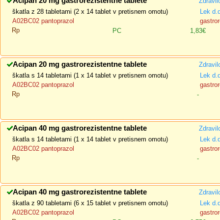
Acipan 20 mg gastrorezistentne tablete
Zdravil
škatla z 28 tabletami (2 x 14 tablet v pretisnem omotu)
Lek d.
A02BC02 pantoprazol
gastror
Rp
PC
1,83€
Acipan 20 mg gastrorezistentne tablete
Zdravil
škatla s 14 tabletami (1 x 14 tablet v pretisnem omotu)
Lek d.
A02BC02 pantoprazol
gastror
Rp
-
Acipan 40 mg gastrorezistentne tablete
Zdravil
škatla s 14 tabletami (1 x 14 tablet v pretisnem omotu)
Lek d.
A02BC02 pantoprazol
gastror
Rp
-
Acipan 40 mg gastrorezistentne tablete
Zdravil
škatla z 90 tabletami (6 x 15 tablet v pretisnem omotu)
Lek d.
A02BC02 pantoprazol
gastror