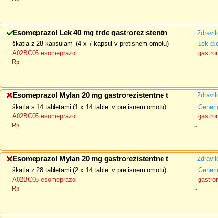
Esomeprazol Lek 40 mg trde gastrorezistentn
Zdravil
škatla z 28 kapsulami (4 x 7 kapsul v pretisnem omotu)
Lek d.
A02BC05 esomeprazol
gastror
Rp
-
Esomeprazol Mylan 20 mg gastrorezistentne t
Zdravil
škatla s 14 tabletami (1 x 14 tablet v pretisnem omotu)
Generi
A02BC05 esomeprazol
gastror
Rp
-
Esomeprazol Mylan 20 mg gastrorezistentne t
Zdravil
škatla z 28 tabletami (2 x 14 tablet v pretisnem omotu)
Generi
A02BC05 esomeprazol
gastror
Rp
-