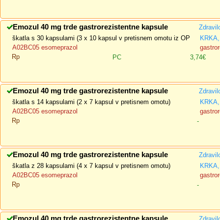
Emozul 40 mg trde gastrorezistentne kapsule
Zdravil
škatla s 30 kapsulami (3 x 10 kapsul v pretisnem omotu iz OP
KRKA, 
A02BC05 esomeprazol
gastror
Rp
PC
3,74€
Emozul 40 mg trde gastrorezistentne kapsule
Zdravil
škatla s 14 kapsulami (2 x 7 kapsul v pretisnem omotu)
KRKA, 
A02BC05 esomeprazol
gastror
Rp
-
Emozul 40 mg trde gastrorezistentne kapsule
Zdravil
škatla z 28 kapsulami (4 x 7 kapsul v pretisnem omotu)
KRKA, 
A02BC05 esomeprazol
gastror
Rp
-
Emozul 40 mg trde gastrorezistentne kapsule
Zdravil