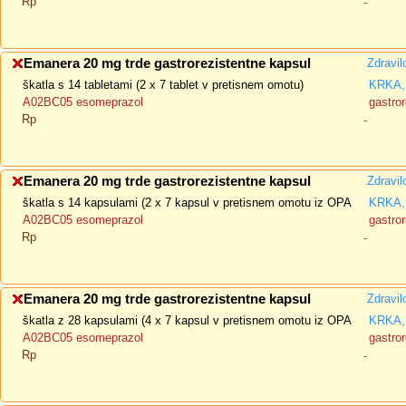
Rp
-
Emanera 20 mg trde gastrorezistentne kapsul
Zdravil
škatla s 14 tabletami (2 x 7 tablet v pretisnem omotu)
KRKA, 
A02BC05 esomeprazol
gastror
Rp
-
Emanera 20 mg trde gastrorezistentne kapsul
Zdravil
škatla s 14 kapsulami (2 x 7 kapsul v pretisnem omotu iz OPA
KRKA, 
A02BC05 esomeprazol
gastror
Rp
-
Emanera 20 mg trde gastrorezistentne kapsul
Zdravil
škatla z 28 kapsulami (4 x 7 kapsul v pretisnem omotu iz OPA
KRKA, 
A02BC05 esomeprazol
gastror
Rp
-