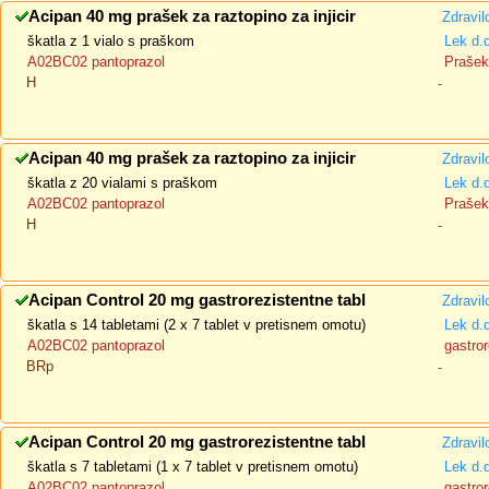
Acipan 40 mg prašek za raztopino za injicir
Zdravil
škatla z 1 vialo s praškom
Lek d.
A02BC02 pantoprazol
Prašek 
H
-
Acipan 40 mg prašek za raztopino za injicir
Zdravil
škatla z 20 vialami s praškom
Lek d.
A02BC02 pantoprazol
Prašek 
H
-
Acipan Control 20 mg gastrorezistentne tabl
Zdravil
škatla s 14 tabletami (2 x 7 tablet v pretisnem omotu)
Lek d.
A02BC02 pantoprazol
gastror
BRp
-
Acipan Control 20 mg gastrorezistentne tabl
Zdravil
škatla s 7 tabletami (1 x 7 tablet v pretisnem omotu)
Lek d.
A02BC02 pantoprazol
gastror