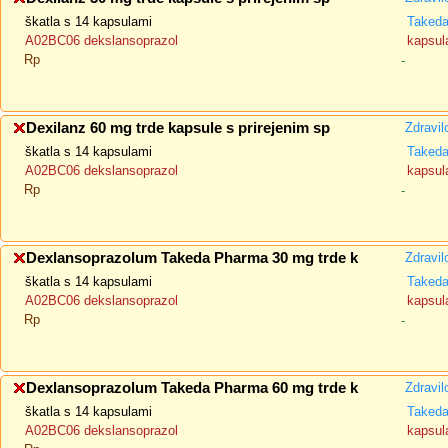
škatla s 14 kapsulami
Takeda
A02BC06 dekslansoprazol
kapsul
Rp
-
Dexilanz 60 mg trde kapsule s prirejenim sp
Zdravil
škatla s 14 kapsulami
Takeda
A02BC06 dekslansoprazol
kapsul
Rp
-
Dexlansoprazolum Takeda Pharma 30 mg trde k
Zdravil
škatla s 14 kapsulami
Takeda
A02BC06 dekslansoprazol
kapsul
Rp
-
Dexlansoprazolum Takeda Pharma 60 mg trde k
Zdravil
škatla s 14 kapsulami
Takeda
A02BC06 dekslansoprazol
kapsul