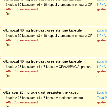
škatla s 60 kapsulami (6 x 10 kapsul v pretisnem omotu iz OP
KRKA, 
A02BC05 esomeprazol
gastror
Rp
-
Emozul 40 mg trde gastrorezistentne kapsule
Zdravil
škatla s 30 kapsulami (3 x 10 kapsul v pretisnem omotu iz OP
KRKA, 
A02BC05 esomeprazol
gastror
Rp
-
Emozul 40 mg trde gastrorezistentne kapsule
Zdravil
škatla z 28 kapsulami (4 x 7 kapsul v OPA/Al/PVC/Al pretisne
KRKA, 
A02BC05 esomeprazol
gastror
Rp
-
Eslaver 20 mg trde gastrorezistentne kapsul
Zdravil
škatla z 28 kapsulami (4 x 7 kapsul v pretisnem omotu)
Teva P
A02BC05 esomeprazol
gastror
Rp