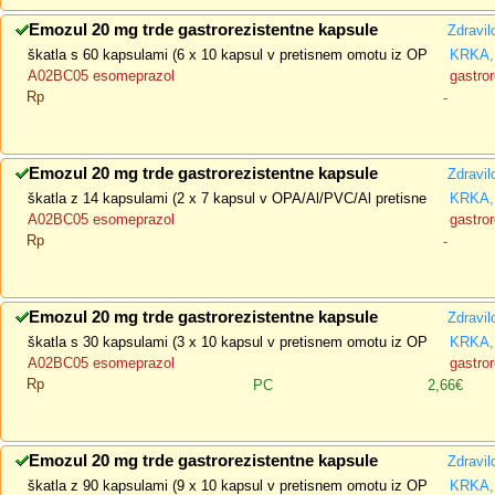
Emozul 20 mg trde gastrorezistentne kapsule
Zdravil
škatla s 60 kapsulami (6 x 10 kapsul v pretisnem omotu iz OP
KRKA, 
A02BC05 esomeprazol
gastror
Rp
-
Emozul 20 mg trde gastrorezistentne kapsule
Zdravil
škatla z 14 kapsulami (2 x 7 kapsul v OPA/Al/PVC/Al pretisne
KRKA, 
A02BC05 esomeprazol
gastror
Rp
-
Emozul 20 mg trde gastrorezistentne kapsule
Zdravil
škatla s 30 kapsulami (3 x 10 kapsul v pretisnem omotu iz OP
KRKA, 
A02BC05 esomeprazol
gastror
Rp
PC
2,66€
Emozul 20 mg trde gastrorezistentne kapsule
Zdravil
škatla z 90 kapsulami (9 x 10 kapsul v pretisnem omotu iz OP
KRKA, 