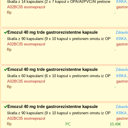
škatla z 14 kapsulami (2 x 7 kapsul v OPA/Al/PVC/Al pretisne
KRKA, 
A02BC05 esomeprazol
gastror
Rp
-
Emozul 40 mg trde gastrorezistentne kapsule
Zdravil
škatla z 90 kapsulami (9 x 10 kapsul v pretisnem omotu iz OP
KRKA, 
A02BC05 esomeprazol
gastror
Rp
-
Emozul 40 mg trde gastrorezistentne kapsule
Zdravil
škatla s 60 kapsulami (6 x 10 kapsul v pretisnem omotu iz OP
KRKA, 
A02BC05 esomeprazol
gastror
Rp
-
Emozul 40 mg trde gastrorezistentne kapsule
Zdravil
škatla z 90 kapsulami (9 x 10 kapsul v pretisnem omotu iz OP
KRKA, 
A02BC05 esomeprazol
gastror
Rp
PC
10,49€