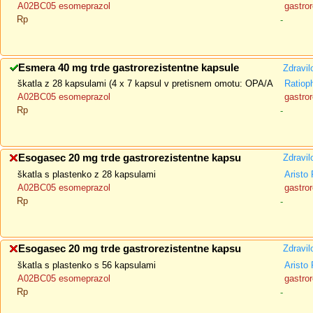
A02BC05 esomeprazol
gastror
Rp
-
Esmera 40 mg trde gastrorezistentne kapsule
Zdravil
škatla z 28 kapsulami (4 x 7 kapsul v pretisnem omotu: OPA/A
Ratio
A02BC05 esomeprazol
gastror
Rp
-
Esogasec 20 mg trde gastrorezistentne kapsu
Zdravil
škatla s plastenko z 28 kapsulami
Arist
A02BC05 esomeprazol
gastror
Rp
-
Esogasec 20 mg trde gastrorezistentne kapsu
Zdravil
škatla s plastenko s 56 kapsulami
Arist
A02BC05 esomeprazol
gastror
Rp
-