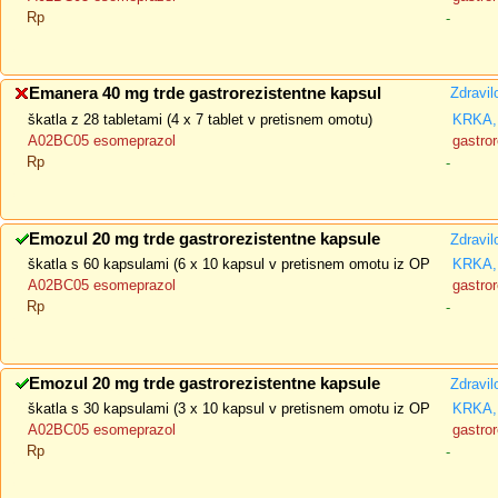
Rp
-
Emanera 40 mg trde gastrorezistentne kapsul
Zdravil
škatla z 28 tabletami (4 x 7 tablet v pretisnem omotu)
KRKA, 
A02BC05 esomeprazol
gastror
Rp
-
Emozul 20 mg trde gastrorezistentne kapsule
Zdravil
škatla s 60 kapsulami (6 x 10 kapsul v pretisnem omotu iz OP
KRKA, 
A02BC05 esomeprazol
gastror
Rp
-
Emozul 20 mg trde gastrorezistentne kapsule
Zdravil
škatla s 30 kapsulami (3 x 10 kapsul v pretisnem omotu iz OP
KRKA, 
A02BC05 esomeprazol
gastror
Rp
-