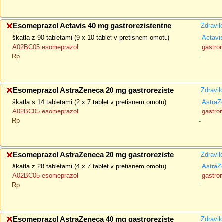
Esomeprazol Actavis 40 mg gastrorezistentne
Zdravil
škatla z 90 tabletami (9 x 10 tablet v pretisnem omotu)
Actavi
A02BC05 esomeprazol
gastror
Rp
-
Esomeprazol AstraZeneca 20 mg gastroreziste
Zdravil
škatla s 14 tabletami (2 x 7 tablet v pretisnem omotu)
AstraZ
A02BC05 esomeprazol
gastror
Rp
-
Esomeprazol AstraZeneca 20 mg gastroreziste
Zdravil
škatla z 28 tabletami (4 x 7 tablet v pretisnem omotu)
AstraZ
A02BC05 esomeprazol
gastror
Rp
-
Esomeprazol AstraZeneca 40 mg gastroreziste
Zdravil