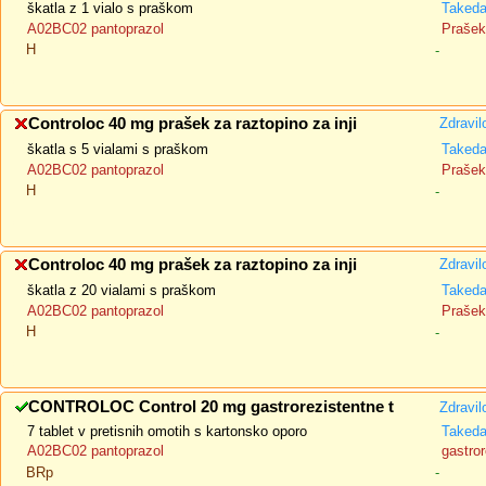
škatla z 1 vialo s praškom
Taked
A02BC02 pantoprazol
Prašek 
H
-
Controloc 40 mg prašek za raztopino za inji
Zdravil
škatla s 5 vialami s praškom
Taked
A02BC02 pantoprazol
Prašek 
H
-
Controloc 40 mg prašek za raztopino za inji
Zdravil
škatla z 20 vialami s praškom
Taked
A02BC02 pantoprazol
Prašek 
H
-
CONTROLOC Control 20 mg gastrorezistentne t
Zdravil
7 tablet v pretisnih omotih s kartonsko oporo
Taked
A02BC02 pantoprazol
gastror
BRp
-