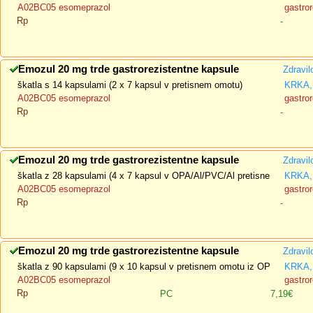
A02BC05 esomeprazol
gastror
Rp
-
Emozul 20 mg trde gastrorezistentne kapsule
Zdravil
škatla s 14 kapsulami (2 x 7 kapsul v pretisnem omotu)
KRKA, 
A02BC05 esomeprazol
gastror
Rp
-
Emozul 20 mg trde gastrorezistentne kapsule
Zdravil
škatla z 28 kapsulami (4 x 7 kapsul v OPA/Al/PVC/Al pretisne
KRKA, 
A02BC05 esomeprazol
gastror
Rp
-
Emozul 20 mg trde gastrorezistentne kapsule
Zdravil
škatla z 90 kapsulami (9 x 10 kapsul v pretisnem omotu iz OP
KRKA, 
A02BC05 esomeprazol
gastror
Rp
PC
7,19€