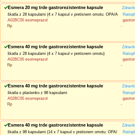
Esmera 20 mg trde gastrorezistentne kapsule
Zdravil
škatla z 28 kapsulami (4 x 7 kapsul v pretisnem omotu: OPA/A
Ratio
A02BC05 esomeprazol
gastror
Rp
-
Esmera 40 mg trde gastrorezistentne kapsule
Zdravil
škatla z 28 kapsulami (4 x 7 kapsul v pretisnem omotu)
Ratio
A02BC05 esomeprazol
gastror
Rp
-
Esmera 40 mg trde gastrorezistentne kapsule
Zdravil
škatla s plastenko z 98 kapsulami
Ratio
A02BC05 esomeprazol
gastror
Rp
-
Esmera 40 mg trde gastrorezistentne kapsule
Zdravil
škatla z 98 kapsulami (14 x 7 kapsul v pretisnem omotu: OPA/
Ratio