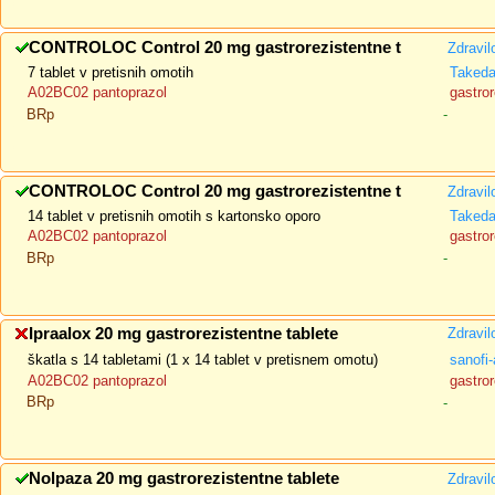
CONTROLOC Control 20 mg gastrorezistentne t
Zdravil
7 tablet v pretisnih omotih
Taked
A02BC02 pantoprazol
gastror
BRp
-
CONTROLOC Control 20 mg gastrorezistentne t
Zdravil
14 tablet v pretisnih omotih s kartonsko oporo
Taked
A02BC02 pantoprazol
gastror
BRp
-
Ipraalox 20 mg gastrorezistentne tablete
Zdravil
škatla s 14 tabletami (1 x 14 tablet v pretisnem omotu)
sanofi-
A02BC02 pantoprazol
gastror
BRp
-
Nolpaza 20 mg gastrorezistentne tablete
Zdravil