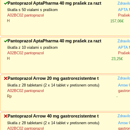
Pantoprazol AptaPharma 40 mg prašek za razt
Zdravil
škatla s 50 vialami s praškom
APTA 
A02BC02 pantoprazol
Prašek 
H
157,06€
Pantoprazol AptaPharma 40 mg prašek za razt
Zdravil
škatla z 10 vialami s praškom
APTA 
A02BC02 pantoprazol
Prašek 
H
23,25€
Pantoprazol Arrow 20 mg gastrorezistentne t
Zdravil
škatla z 28 tabletami (2 x 14 tablet v pretisnem omotu)
Arrow 
A02BC02 pantoprazol
gastror
Rp
-
Pantoprazol Arrow 40 mg gastrorezistentne t
Zdravil
škatla z 28 tabletami (2 x 14 tablet v pretisnem omotu)
Arrow 
A02BC02 pantoprazol
gastror