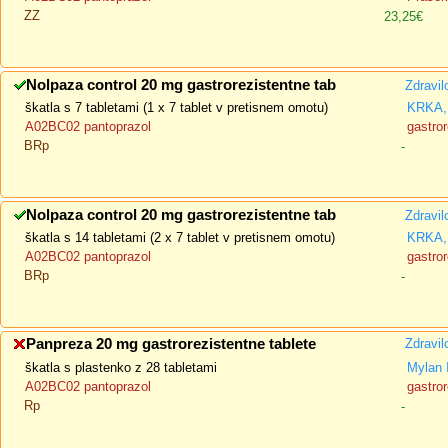
ZZ
23,25€
Nolpaza control 20 mg gastrorezistentne tab
Zdravil
škatla s 7 tabletami (1 x 7 tablet v pretisnem omotu)
KRKA, 
A02BC02 pantoprazol
gastror
BRp
-
Nolpaza control 20 mg gastrorezistentne tab
Zdravil
škatla s 14 tabletami (2 x 7 tablet v pretisnem omotu)
KRKA, 
A02BC02 pantoprazol
gastror
BRp
-
Panpreza 20 mg gastrorezistentne tablete
Zdravil
škatla s plastenko z 28 tabletami
Mylan 
A02BC02 pantoprazol
gastror
Rp
-