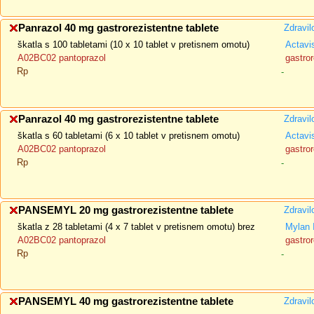
Panrazol 40 mg gastrorezistentne tablete
Zdravil
škatla s 100 tabletami (10 x 10 tablet v pretisnem omotu)
Actavi
A02BC02 pantoprazol
gastror
Rp
-
Panrazol 40 mg gastrorezistentne tablete
Zdravil
škatla s 60 tabletami (6 x 10 tablet v pretisnem omotu)
Actavi
A02BC02 pantoprazol
gastror
Rp
-
PANSEMYL 20 mg gastrorezistentne tablete
Zdravil
škatla z 28 tabletami (4 x 7 tablet v pretisnem omotu) brez
Mylan 
A02BC02 pantoprazol
gastror
Rp
-
PANSEMYL 40 mg gastrorezistentne tablete
Zdravil