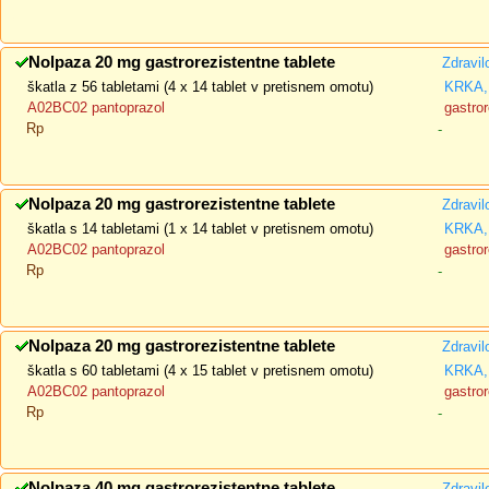
Nolpaza 20 mg gastrorezistentne tablete
Zdravil
škatla z 56 tabletami (4 x 14 tablet v pretisnem omotu)
KRKA, 
A02BC02 pantoprazol
gastror
Rp
-
Nolpaza 20 mg gastrorezistentne tablete
Zdravil
škatla s 14 tabletami (1 x 14 tablet v pretisnem omotu)
KRKA, 
A02BC02 pantoprazol
gastror
Rp
-
Nolpaza 20 mg gastrorezistentne tablete
Zdravil
škatla s 60 tabletami (4 x 15 tablet v pretisnem omotu)
KRKA, 
A02BC02 pantoprazol
gastror
Rp
-
Nolpaza 40 mg gastrorezistentne tablete
Zdravil