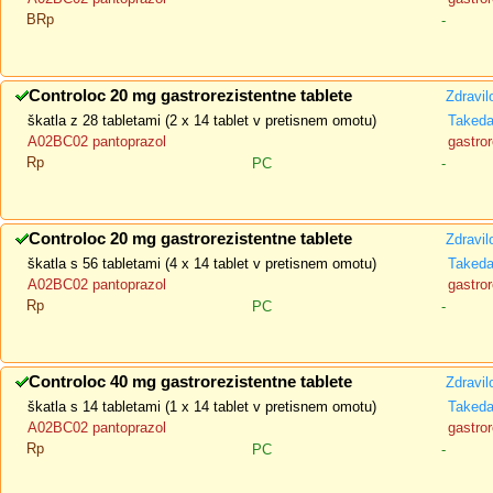
BRp
-
Controloc 20 mg gastrorezistentne tablete
Zdravil
škatla z 28 tabletami (2 x 14 tablet v pretisnem omotu)
Taked
A02BC02 pantoprazol
gastror
Rp
PC
-
Controloc 20 mg gastrorezistentne tablete
Zdravil
škatla s 56 tabletami (4 x 14 tablet v pretisnem omotu)
Taked
A02BC02 pantoprazol
gastror
Rp
PC
-
Controloc 40 mg gastrorezistentne tablete
Zdravil
škatla s 14 tabletami (1 x 14 tablet v pretisnem omotu)
Taked
A02BC02 pantoprazol
gastror
Rp
PC
-