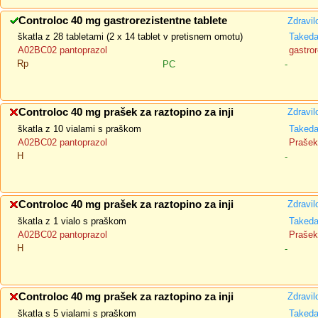
Controloc 40 mg gastrorezistentne tablete
Zdravil
škatla z 28 tabletami (2 x 14 tablet v pretisnem omotu)
Taked
A02BC02 pantoprazol
gastror
Rp
PC
-
Controloc 40 mg prašek za raztopino za inji
Zdravil
škatla z 10 vialami s praškom
Taked
A02BC02 pantoprazol
Prašek 
H
-
Controloc 40 mg prašek za raztopino za inji
Zdravil
škatla z 1 vialo s praškom
Taked
A02BC02 pantoprazol
Prašek 
H
-
Controloc 40 mg prašek za raztopino za inji
Zdravil
škatla s 5 vialami s praškom
Taked