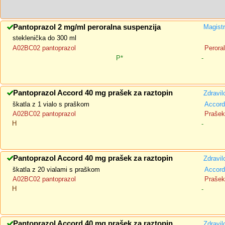
Pantoprazol 2 mg/ml peroralna suspenzija
Magistr
steklenička do 300 ml
A02BC02 pantoprazol
Perora
P*
-
Pantoprazol Accord 40 mg prašek za raztopin
Zdravil
škatla z 1 vialo s praškom
Accord
A02BC02 pantoprazol
Prašek 
H
-
Pantoprazol Accord 40 mg prašek za raztopin
Zdravil
škatla z 20 vialami s praškom
Accord
A02BC02 pantoprazol
Prašek 
H
-
Pantoprazol Accord 40 mg prašek za raztopin
Zdravil