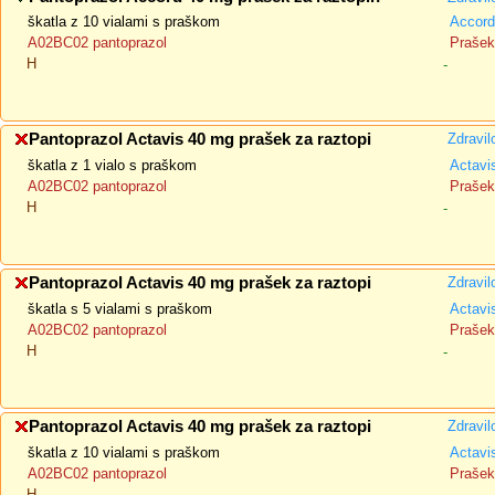
škatla z 10 vialami s praškom
Accord
A02BC02 pantoprazol
Prašek 
H
-
Pantoprazol Actavis 40 mg prašek za raztopi
Zdravil
škatla z 1 vialo s praškom
Actavi
A02BC02 pantoprazol
Prašek 
H
-
Pantoprazol Actavis 40 mg prašek za raztopi
Zdravil
škatla s 5 vialami s praškom
Actavi
A02BC02 pantoprazol
Prašek 
H
-
Pantoprazol Actavis 40 mg prašek za raztopi
Zdravil
škatla z 10 vialami s praškom
Actavi
A02BC02 pantoprazol
Prašek 
H