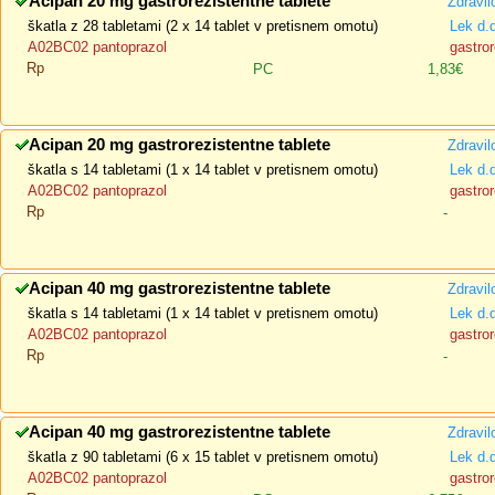
Acipan 20 mg gastrorezistentne tablete
Zdravil
škatla z 28 tabletami (2 x 14 tablet v pretisnem omotu)
Lek d.
A02BC02 pantoprazol
gastror
Rp
PC
1,83€
Acipan 20 mg gastrorezistentne tablete
Zdravil
škatla s 14 tabletami (1 x 14 tablet v pretisnem omotu)
Lek d.
A02BC02 pantoprazol
gastror
Rp
-
Acipan 40 mg gastrorezistentne tablete
Zdravil
škatla s 14 tabletami (1 x 14 tablet v pretisnem omotu)
Lek d.
A02BC02 pantoprazol
gastror
Rp
-
Acipan 40 mg gastrorezistentne tablete
Zdravil
škatla z 90 tabletami (6 x 15 tablet v pretisnem omotu)
Lek d.
A02BC02 pantoprazol
gastror