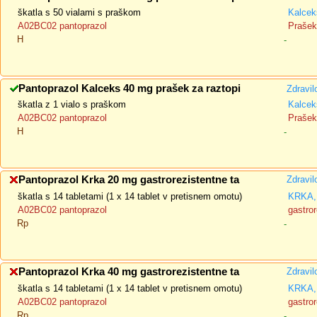
škatla s 50 vialami s praškom
Kalcek
A02BC02 pantoprazol
Prašek 
H
-
Pantoprazol Kalceks 40 mg prašek za raztopi
Zdravil
škatla z 1 vialo s praškom
Kalcek
A02BC02 pantoprazol
Prašek 
H
-
Pantoprazol Krka 20 mg gastrorezistentne ta
Zdravil
škatla s 14 tabletami (1 x 14 tablet v pretisnem omotu)
KRKA, 
A02BC02 pantoprazol
gastror
Rp
-
Pantoprazol Krka 40 mg gastrorezistentne ta
Zdravil
škatla s 14 tabletami (1 x 14 tablet v pretisnem omotu)
KRKA, 
A02BC02 pantoprazol
gastror
Rp
-