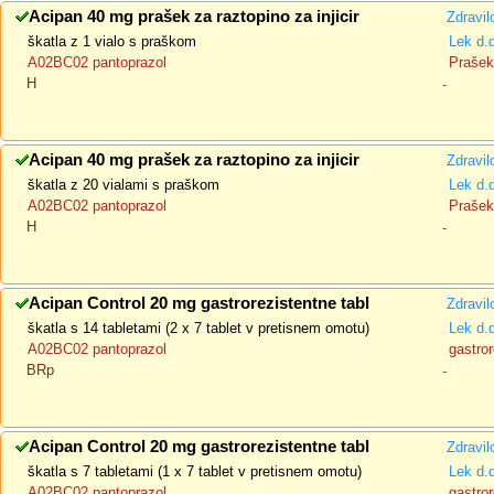
Acipan 40 mg prašek za raztopino za injicir
Zdravil
škatla z 1 vialo s praškom
Lek d.
A02BC02 pantoprazol
Prašek 
H
-
Acipan 40 mg prašek za raztopino za injicir
Zdravil
škatla z 20 vialami s praškom
Lek d.
A02BC02 pantoprazol
Prašek 
H
-
Acipan Control 20 mg gastrorezistentne tabl
Zdravil
škatla s 14 tabletami (2 x 7 tablet v pretisnem omotu)
Lek d.
A02BC02 pantoprazol
gastror
BRp
-
Acipan Control 20 mg gastrorezistentne tabl
Zdravil
škatla s 7 tabletami (1 x 7 tablet v pretisnem omotu)
Lek d.
A02BC02 pantoprazol
gastror