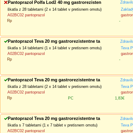
Pantoprazol Polfa Lodž 40 mg gastrorezisten
Zdravil
škatla z 28 tabletami (2 x 14 tablet v pretisnem omotu)
Zaklad
A02BC02 pantoprazol
gastror
Rp
-
Pantoprazol Teva 20 mg gastrorezistentne ta
Zdravil
škatla s 14 tabletami (1 x 14 tablet v pretisnem omotu)
Teva P
A02BC02 pantoprazol
gastror
Rp
-
Pantoprazol Teva 20 mg gastrorezistentne ta
Zdravil
škatla z 28 tabletami (2 x 14 tablet v pretisnem omotu)
Teva P
A02BC02 pantoprazol
gastror
Rp
PC
1,83€
Pantoprazol Teva 20 mg gastrorezistentne ta
Zdravil
škatla s 7 tabletami (1 x 7 tablet v pretisnem omotu)
Teva P
A02BC02 pantoprazol
gastror