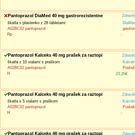
Pantoprazol DiaMed 40 mg gastrorezistentne
Zdravil
škatla s plastenko z 28 tabletami
DiaMe
A02BC02 pantoprazol
gastror
Rp
-
Pantoprazol Kalceks 40 mg prašek za raztopi
Zdravil
škatla z 10 vialami s praškom
Kalcek
A02BC02 pantoprazol
Prašek 
H
23,25€
Pantoprazol Kalceks 40 mg prašek za raztopi
Zdravil
škatla s 5 vialami s praškom
Kalcek
A02BC02 pantoprazol
Prašek 
H
-
Pantoprazol Kalceks 40 mg prašek za raztopi
Zdravil