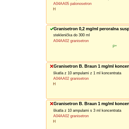
A04AA05 palonosetron
H
Granisetron 0,2 mg/ml peroralna susp
steklenička do 300 ml
A04AA02 granisetron
P*
Granisetron B. Braun 1 mg/ml koncen
škatla z 10 ampulami z 1 ml koncentrata
A04AA02 granisetron
H
Granisetron B. Braun 1 mg/ml koncen
škatla z 10 ampulami s 3 ml koncentrata
A04AA02 granisetron
H