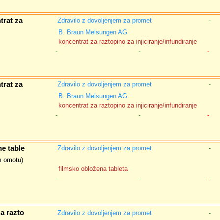
trat za
Zdravilo z dovoljenjem za promet
-
B. Braun Melsungen AG
koncentrat za raztopino za injiciranje/infundiranje
-
-
-
trat za
Zdravilo z dovoljenjem za promet
-
B. Braun Melsungen AG
koncentrat za raztopino za injiciranje/infundiranje
-
-
-
e table
Zdravilo z dovoljenjem za promet
-
em omotu)
filmsko obložena tableta
-
-
-
a razto
Zdravilo z dovoljenjem za promet
-