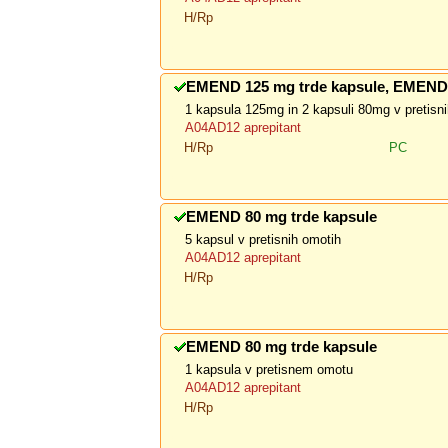
H/Rp
EMEND 125 mg trde kapsule, EMEND 
1 kapsula 125mg in 2 kapsuli 80mg v pretisn
A04AD12 aprepitant
H/Rp
PC
EMEND 80 mg trde kapsule
5 kapsul v pretisnih omotih
A04AD12 aprepitant
H/Rp
EMEND 80 mg trde kapsule
1 kapsula v pretisnem omotu
A04AD12 aprepitant
H/Rp