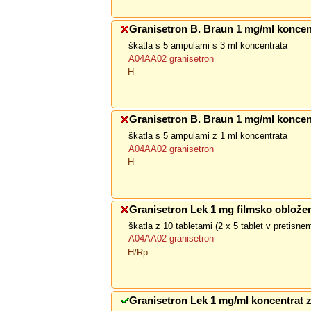
Granisetron B. Braun 1 mg/ml koncen
škatla s 5 ampulami s 3 ml koncentrata
A04AA02 granisetron
H
Granisetron B. Braun 1 mg/ml koncen
škatla s 5 ampulami z 1 ml koncentrata
A04AA02 granisetron
H
Granisetron Lek 1 mg filmsko obložen
škatla z 10 tabletami (2 x 5 tablet v pretisn
A04AA02 granisetron
H/Rp
Granisetron Lek 1 mg/ml koncentrat z