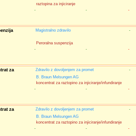
raztopina za injiciranje
-
-
-
enzija
Magistralno zdravilo
-
Peroralna suspenzija
-
-
-
trat za
Zdravilo z dovoljenjem za promet
-
B. Braun Melsungen AG
koncentrat za raztopino za injiciranje/infundiranje
-
-
-
trat za
Zdravilo z dovoljenjem za promet
-
B. Braun Melsungen AG
koncentrat za raztopino za injiciranje/infundiranje
-
-
-