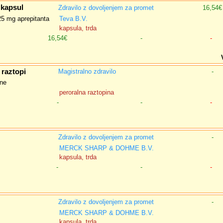
 kapsul
Zdravilo z dovoljenjem za promet
16,54€
25 mg aprepitanta
Teva B.V.
kapsula, trda
16,54€
-
-
 raztopi
Magistralno zdravilo
-
ine
peroralna raztopina
-
-
-
Zdravilo z dovoljenjem za promet
-
MERCK SHARP & DOHME B.V.
kapsula, trda
-
-
-
Zdravilo z dovoljenjem za promet
-
MERCK SHARP & DOHME B.V.
kapsula, trda