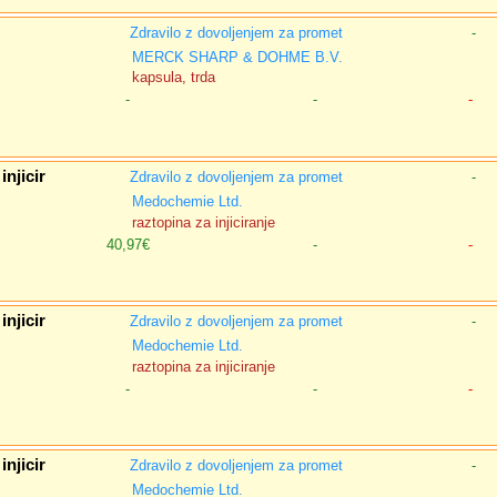
Zdravilo z dovoljenjem za promet
-
MERCK SHARP & DOHME B.V.
kapsula, trda
-
-
-
njicir
Zdravilo z dovoljenjem za promet
-
Medochemie Ltd.
raztopina za injiciranje
40,97€
-
-
njicir
Zdravilo z dovoljenjem za promet
-
Medochemie Ltd.
raztopina za injiciranje
-
-
-
njicir
Zdravilo z dovoljenjem za promet
-
Medochemie Ltd.