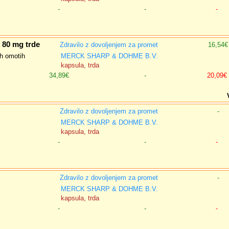
-
-
-
80 mg trde
Zdravilo z dovoljenjem za promet
16,54€
ih omotih
MERCK SHARP & DOHME B.V.
kapsula, trda
34,89€
-
20,09€
Zdravilo z dovoljenjem za promet
-
MERCK SHARP & DOHME B.V.
kapsula, trda
-
-
-
Zdravilo z dovoljenjem za promet
-
MERCK SHARP & DOHME B.V.
kapsula, trda
-
-
-