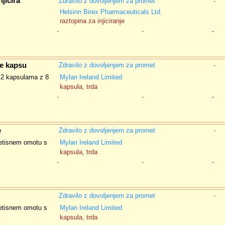
jicira
Zdravilo z dovoljenjem za promet
-
Helsinn Birex Pharmaceuticals Ltd.
raztopina za injiciranje
-
-
-
de kapsu
Zdravilo z dovoljenjem za promet
-
n 2 kapsulama z 8
Mylan Ireland Limited
kapsula, trda
-
-
-
e
Zdravilo z dovoljenjem za promet
-
retisnem omotu s
Mylan Ireland Limited
kapsula, trda
-
-
-
Zdravilo z dovoljenjem za promet
-
retisnem omotu s
Mylan Ireland Limited
kapsula, trda