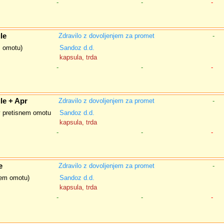
-
-
-
le
Zdravilo z dovoljenjem za promet
-
m omotu)
Sandoz d.d.
kapsula, trda
-
-
-
le + Apr
Zdravilo z dovoljenjem za promet
-
v pretisnem omotu
Sandoz d.d.
kapsula, trda
-
-
-
e
Zdravilo z dovoljenjem za promet
-
nem omotu)
Sandoz d.d.
kapsula, trda
-
-
-