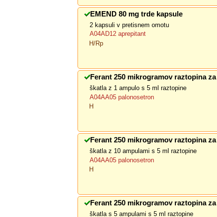
EMEND 80 mg trde kapsule
2 kapsuli v pretisnem omotu
A04AD12 aprepitant
H/Rp
Ferant 250 mikrogramov raztopina za i
škatla z 1 ampulo s 5 ml raztopine
A04AA05 palonosetron
H
Ferant 250 mikrogramov raztopina za i
škatla z 10 ampulami s 5 ml raztopine
A04AA05 palonosetron
H
Ferant 250 mikrogramov raztopina za i
škatla s 5 ampulami s 5 ml raztopine