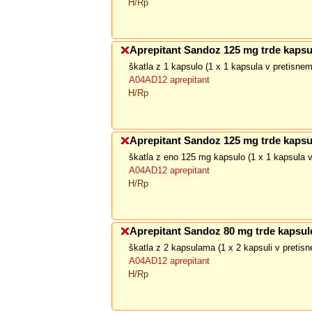
H/Rp
Aprepitant Sandoz 125 mg trde kapsu
škatla z 1 kapsulo (1 x 1 kapsula v pretisne
A04AD12 aprepitant
H/Rp
Aprepitant Sandoz 125 mg trde kapsu
škatla z eno 125 mg kapsulo (1 x 1 kapsula 
A04AD12 aprepitant
H/Rp
Aprepitant Sandoz 80 mg trde kapsul
škatla z 2 kapsulama (1 x 2 kapsuli v pretis
A04AD12 aprepitant
H/Rp