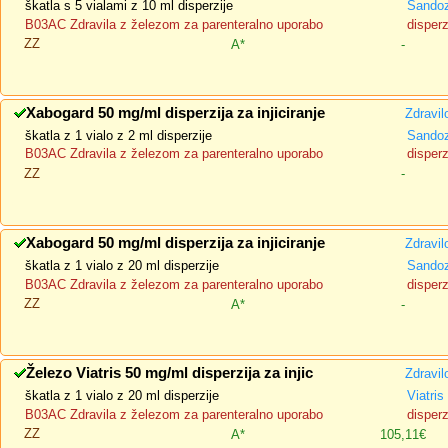
škatla s 5 vialami z 10 ml disperzije
Sandoz
B03AC Zdravila z železom za parenteralno uporabo
disperz
ZZ
A*
-
Xabogard 50 mg/ml disperzija za injiciranje
Zdravil
škatla z 1 vialo z 2 ml disperzije
Sandoz
B03AC Zdravila z železom za parenteralno uporabo
disperz
ZZ
-
Xabogard 50 mg/ml disperzija za injiciranje
Zdravil
škatla z 1 vialo z 20 ml disperzije
Sandoz
B03AC Zdravila z železom za parenteralno uporabo
disperz
ZZ
A*
-
Železo Viatris 50 mg/ml disperzija za injic
Zdravil
škatla z 1 vialo z 20 ml disperzije
Viatris
B03AC Zdravila z železom za parenteralno uporabo
disperz
ZZ
A*
105,11€