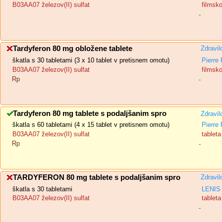
B03AA07 železov(II) sulfat
filmsk
-
Tardyferon 80 mg obložene tablete
Zdravil
škatla s 30 tabletami (3 x 10 tablet v pretisnem omotu)
Pierre
B03AA07 železov(II) sulfat
filmsk
Rp
-
Tardyferon 80 mg tablete s podaljšanim spro
Zdravil
škatla s 60 tabletami (4 x 15 tablet v pretisnem omotu)
Pierre
B03AA07 železov(II) sulfat
tablet
Rp
-
TARDYFERON 80 mg tablete s podaljšanim spro
Zdravil
škatla s 30 tabletami
LENIS 
B03AA07 železov(II) sulfat
tablet
-