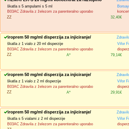
škatla s 5 ampulami s 5 ml
Borsay
B03AC Zdravila z železom za parenteralno uporabo
koncent
ZZ
32,40€
iroprem 50 mg/ml disperzija za injiciranje/
Zdravil
škatla z 1 vialo z 20 ml disperzije
Vifor 
B03AC Zdravila z železom za parenteralno uporabo
disperz
ZZ
A*
79,14€
iroprem 50 mg/ml disperzija za injiciranje/
Zdravil
škatla z 1 vialo z 2 ml disperzije
Vifor 
B03AC Zdravila z železom za parenteralno uporabo
disperz
ZZ
A*
29,91€
iroprem 50 mg/ml disperzija za injiciranje/
Zdravil
škatla s 5 vialami z 2 ml disperzije
Vifor 
B03AC Zdravila z železom za parenteralno uporabo
disperz