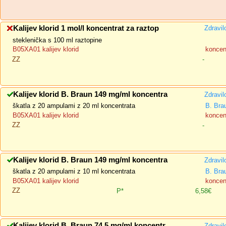
Kalijev klorid 1 mol/l koncentrat za raztop
Zdravil
steklenička s 100 ml raztopine
B05XA01 kalijev klorid
koncent
ZZ
-
Kalijev klorid B. Braun 149 mg/ml koncentra
Zdravil
škatla z 20 ampulami z 20 ml koncentrata
B. Bra
B05XA01 kalijev klorid
koncent
ZZ
-
Kalijev klorid B. Braun 149 mg/ml koncentra
Zdravil
škatla z 20 ampulami z 10 ml koncentrata
B. Bra
B05XA01 kalijev klorid
koncent
ZZ
P*
6,58€
Kalijev klorid B. Braun 74,5 mg/ml koncentr
Zdravil