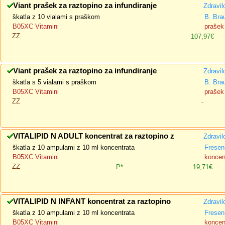
Viant prašek za raztopino za infundiranje
Zdravil
škatla z 10 vialami s praškom
B. Bra
B05XC Vitamini
prašek 
ZZ
107,97€
Viant prašek za raztopino za infundiranje
Zdravil
škatla s 5 vialami s praškom
B. Bra
B05XC Vitamini
prašek 
ZZ
-
VITALIPID N ADULT koncentrat za raztopino z
Zdravil
škatla z 10 ampulami z 10 ml koncentrata
Fresen
B05XC Vitamini
koncent
ZZ
P*
19,71€
VITALIPID N INFANT koncentrat za raztopino
Zdravil
škatla z 10 ampulami z 10 ml koncentrata
Fresen
B05XC Vitamini
koncent