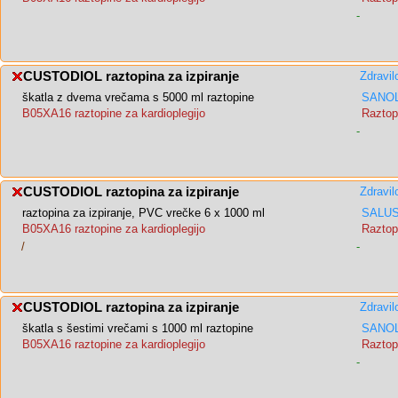
-
CUSTODIOL raztopina za izpiranje
Zdravil
škatla z dvema vrečama s 5000 ml raztopine
SANOL
B05XA16 raztopine za kardioplegijo
Raztopi
-
CUSTODIOL raztopina za izpiranje
Zdravil
raztopina za izpiranje, PVC vrečke 6 x 1000 ml
SALUS,
B05XA16 raztopine za kardioplegijo
Raztopi
/
-
CUSTODIOL raztopina za izpiranje
Zdravil
škatla s šestimi vrečami s 1000 ml raztopine
SANOL
B05XA16 raztopine za kardioplegijo
Raztopi
-