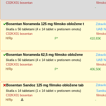
C02KX01 bosentan
filmsk
-
Bosentan Norameda 125 mg filmsko obložene t
Zdravil
škatla s 56 tabletami (4 x 14 tablet v pretisnem omotu)
UAB N
C02KX01 bosentan
filmsk
H/Rp
P*
410,83€
Bosentan Norameda 62,5 mg filmsko obložene
Zdravil
škatla s 56 tabletami (4 x 14 tablet v pretisnem omotu)
UAB N
C02KX01 bosentan
filmsk
H/Rp
P*
406,50€
Bosentan Sandoz 125 mg filmsko obložene tab
Zdravil
škatla s 14 tabletami (1 x 14 tablet v pretisnem omotu)
Sandoz
C02KX01 bosentan
filmsk
H/Rp
-