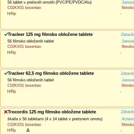
56 tablet v pretisnih omotih (PVC/PE/PVDC/Alu)
Jansse
C02KX01 bosentan
filmsk
H/Rp
-
Tracleer 125 mg filmsko obložene tablete
Zdravil
56 filmsko obloženih tablet
Jansse
C02KX01 bosentan
filmsk
H/Rp
-
Tracleer 62,5 mg filmsko obložene tablete
Zdravil
56 filmsko obloženih tablet
Jansse
C02KX01 bosentan
filmsk
H/Rp
-
Trocordis 125 mg filmsko obložene tablete
Zdravil
škatla s 56 tabletami (4 x 14 tablet v pretisnem omotu)
Actavi
C02KX01 bosentan
filmsk
H/Rp
-