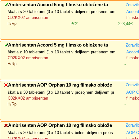
Ambrisentan Accord 5 mg filmsko obložene ta
Zdravil
škatla s 30 tabletami (3 x 10 tablet v deljivem pretisnem om
Accord
C02KX02 ambrisentan
filmsk
H/Rp
PC*
223,44€
Ambrisentan Accord 5 mg filmsko obložene ta
Zdravil
škatla z 10 tabletami (1 x 10 tablet v deljivem pretisnem om
Accord
C02KX02 ambrisentan
filmsk
H/Rp
-
Ambrisentan AOP Orphan 10 mg filmsko oblože
Zdravil
škatla s 30 tabletami (3 x 10 tablet v prosojnem deljivem pr
AOP O
C02KX02 ambrisentan
filmsk
H/Rp
-
Ambrisentan AOP Orphan 10 mg filmsko oblože
Zdravil
škatla s 30 tabletami (3 x 10 tablet v belem deljivem pretis
AOP O
C02KX02 ambrisentan
filmsk