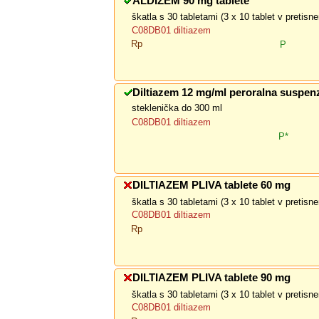
ALDIZEM 90 mg tablete
škatla s 30 tabletami (3 x 10 tablet v pretis
C08DB01 diltiazem
Rp
P
Diltiazem 12 mg/ml peroralna suspenz
steklenička do 300 ml
C08DB01 diltiazem
P*
DILTIAZEM PLIVA tablete 60 mg
škatla s 30 tabletami (3 x 10 tablet v pretis
C08DB01 diltiazem
Rp
DILTIAZEM PLIVA tablete 90 mg
škatla s 30 tabletami (3 x 10 tablet v pretis
C08DB01 diltiazem