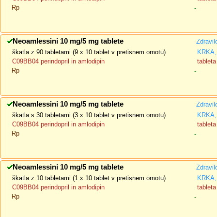
Rp
-
Neoamlessini 10 mg/5 mg tablete
Zdravil
škatla z 90 tabletami (9 x 10 tablet v pretisnem omotu)
KRKA, 
C09BB04 perindopril in amlodipin
tableta
Rp
-
Neoamlessini 10 mg/5 mg tablete
Zdravil
škatla s 30 tabletami (3 x 10 tablet v pretisnem omotu)
KRKA, 
C09BB04 perindopril in amlodipin
tableta
Rp
-
Neoamlessini 10 mg/5 mg tablete
Zdravil
škatla z 10 tabletami (1 x 10 tablet v pretisnem omotu)
KRKA, 
C09BB04 perindopril in amlodipin
tableta
Rp
-