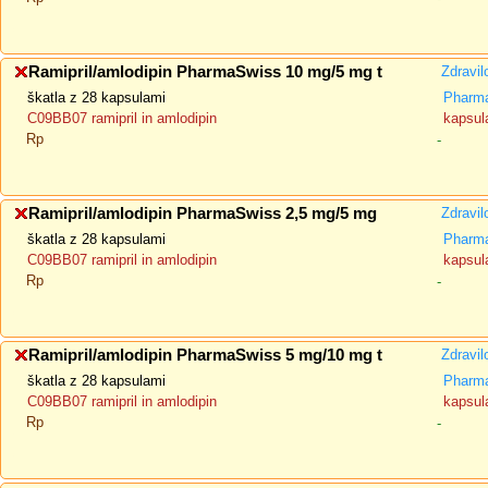
Ramipril/amlodipin PharmaSwiss 10 mg/5 mg t
Zdravil
škatla z 28 kapsulami
Pharma
C09BB07 ramipril in amlodipin
kapsula
Rp
-
Ramipril/amlodipin PharmaSwiss 2,5 mg/5 mg
Zdravil
škatla z 28 kapsulami
Pharma
C09BB07 ramipril in amlodipin
kapsula
Rp
-
Ramipril/amlodipin PharmaSwiss 5 mg/10 mg t
Zdravil
škatla z 28 kapsulami
Pharma
C09BB07 ramipril in amlodipin
kapsula
Rp
-