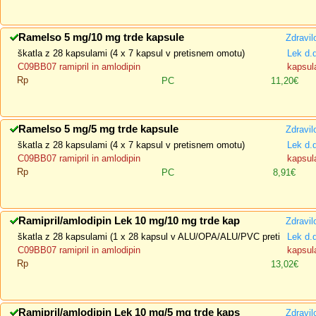
Ramelso 5 mg/10 mg trde kapsule
Zdravil
škatla z 28 kapsulami (4 x 7 kapsul v pretisnem omotu)
Lek d.
C09BB07 ramipril in amlodipin
kapsula
Rp
PC
11,20€
Ramelso 5 mg/5 mg trde kapsule
Zdravil
škatla z 28 kapsulami (4 x 7 kapsul v pretisnem omotu)
Lek d.
C09BB07 ramipril in amlodipin
kapsula
Rp
PC
8,91€
Ramipril/amlodipin Lek 10 mg/10 mg trde kap
Zdravil
škatla z 28 kapsulami (1 x 28 kapsul v ALU/OPA/ALU/PVC preti
Lek d.
C09BB07 ramipril in amlodipin
kapsula
Rp
13,02€
Ramipril/amlodipin Lek 10 mg/5 mg trde kaps
Zdravil