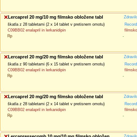
Lercaprel 20 mg/10 mg filmsko obložene tabl
Zdravil
škatla z 28 tabletami (2 x 14 tablet v pretisnem omotu)
Recorda
C09BB02 enalapril in lerkanidipin
filmsk
Rp
-
Lercaprel 20 mg/20 mg filmsko obložene tabl
Zdravil
škatla z 90 tabletami (6 x 15 tablet v pretisnem omotu)
Recorda
C09BB02 enalapril in lerkanidipin
filmsk
Rp
-
Lercaprel 20 mg/20 mg filmsko obložene tabl
Zdravil
škatla z 28 tabletami (2 x 14 tablet v pretisnem omotu)
Recorda
C09BB02 enalapril in lerkanidipin
filmsk
Rp
-
Lercapressecomb 10 mg/10 mg filmsko obložen
Zdravil