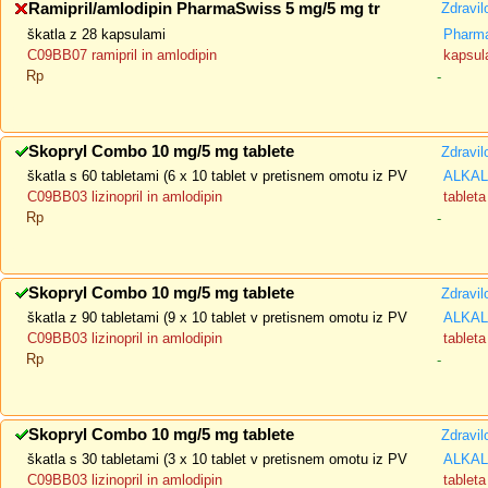
Ramipril/amlodipin PharmaSwiss 5 mg/5 mg tr
Zdravil
škatla z 28 kapsulami
Pharma
C09BB07 ramipril in amlodipin
kapsula
Rp
-
Skopryl Combo 10 mg/5 mg tablete
Zdravil
škatla s 60 tabletami (6 x 10 tablet v pretisnem omotu iz PV
ALKALO
C09BB03 lizinopril in amlodipin
tableta
Rp
-
Skopryl Combo 10 mg/5 mg tablete
Zdravil
škatla z 90 tabletami (9 x 10 tablet v pretisnem omotu iz PV
ALKALO
C09BB03 lizinopril in amlodipin
tableta
Rp
-
Skopryl Combo 10 mg/5 mg tablete
Zdravil
škatla s 30 tabletami (3 x 10 tablet v pretisnem omotu iz PV
ALKALO
C09BB03 lizinopril in amlodipin
tableta