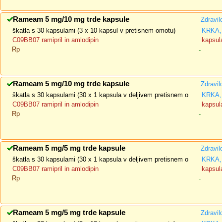
Rameam 5 mg/10 mg trde kapsule
Zdravil
škatla s 30 kapsulami (3 x 10 kapsul v pretisnem omotu)
KRKA, 
C09BB07 ramipril in amlodipin
kapsula
Rp
-
Rameam 5 mg/10 mg trde kapsule
Zdravil
škatla s 30 kapsulami (30 x 1 kapsula v deljivem pretisnem o
KRKA, 
C09BB07 ramipril in amlodipin
kapsula
Rp
-
Rameam 5 mg/5 mg trde kapsule
Zdravil
škatla s 30 kapsulami (30 x 1 kapsula v deljivem pretisnem o
KRKA, 
C09BB07 ramipril in amlodipin
kapsula
Rp
-
Rameam 5 mg/5 mg trde kapsule
Zdravil