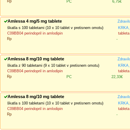
Rp
PC
6,75€
Amlessa 4 mg/5 mg tablete
Zdravil
škatla s 100 tabletami (10 x 10 tablet v pretisnem omotu)
KRKA, 
C09BB04 perindopril in amlodipin
tableta
Rp
-
Amlessa 8 mg/10 mg tablete
Zdravil
škatla z 90 tabletami (9 x 10 tablet v pretisnem omotu)
KRKA, 
C09BB04 perindopril in amlodipin
tableta
Rp
PC
22,33€
Amlessa 8 mg/10 mg tablete
Zdravil
škatla s 100 tabletami (10 x 10 tablet v pretisnem omotu)
KRKA, 
C09BB04 perindopril in amlodipin
tableta
Rp
-