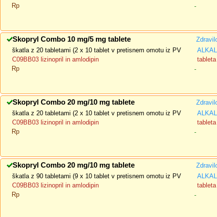
Rp
-
Skopryl Combo 10 mg/5 mg tablete
Zdravil
škatla z 20 tabletami (2 x 10 tablet v pretisnem omotu iz PV
ALKALO
C09BB03 lizinopril in amlodipin
tableta
Rp
-
Skopryl Combo 20 mg/10 mg tablete
Zdravil
škatla z 20 tabletami (2 x 10 tablet v pretisnem omotu iz PV
ALKALO
C09BB03 lizinopril in amlodipin
tableta
Rp
-
Skopryl Combo 20 mg/10 mg tablete
Zdravil
škatla z 90 tabletami (9 x 10 tablet v pretisnem omotu iz PV
ALKALO
C09BB03 lizinopril in amlodipin
tableta
Rp
-