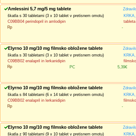
Amlessini 5,7 mg/5 mg tablete
Zdravil
škatla s 30 tabletami (3 x 10 tablet v pretisnem omotu)
KRKA, 
C09BB04 perindopril in amlodipin
tableta
Rp
-
Elyrno 10 mg/10 mg filmsko obložene tablete
Zdravil
škatla s 30 tabletami (3 x 10 tablet v pretisnem omotu)
KRKA, 
C09BB02 enalapril in lerkanidipin
filmsk
Rp
PC
5,39€
Elyrno 10 mg/10 mg filmsko obložene tablete
Zdravil
škatla s 84 tabletami (6 x 14 tablet v pretisnem omotu)
KRKA, 
C09BB02 enalapril in lerkanidipin
filmsk
Rp
-
Elyrno 10 mg/10 mg filmsko obložene tablete
Zdravil
škatla z 90 tabletami (9 x 10 tablet v pretisnem omotu)
KRKA, 