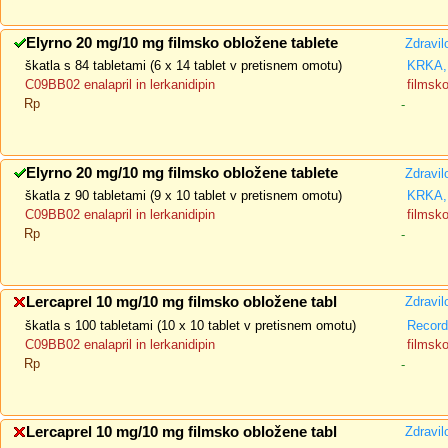
Elyrno 20 mg/10 mg filmsko obložene tablete
Zdravil
škatla s 84 tabletami (6 x 14 tablet v pretisnem omotu)
KRKA, 
C09BB02 enalapril in lerkanidipin
filmsk
Rp
-
Elyrno 20 mg/10 mg filmsko obložene tablete
Zdravil
škatla z 90 tabletami (9 x 10 tablet v pretisnem omotu)
KRKA, 
C09BB02 enalapril in lerkanidipin
filmsk
Rp
-
Lercaprel 10 mg/10 mg filmsko obložene tabl
Zdravil
škatla s 100 tabletami (10 x 10 tablet v pretisnem omotu)
Recorda
C09BB02 enalapril in lerkanidipin
filmsk
Rp
-
Lercaprel 10 mg/10 mg filmsko obložene tabl
Zdravil