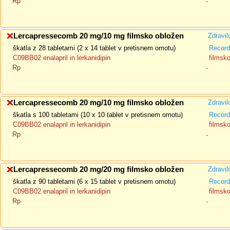
Rp
-
Lercapressecomb 20 mg/10 mg filmsko obložen
Zdravil
škatla z 28 tabletami (2 x 14 tablet v pretisnem omotu)
Recorda
C09BB02 enalapril in lerkanidipin
filmsk
Rp
-
Lercapressecomb 20 mg/10 mg filmsko obložen
Zdravil
škatla s 100 tabletami (10 x 10 tablet v pretisnem omotu)
Recorda
C09BB02 enalapril in lerkanidipin
filmsk
Rp
-
Lercapressecomb 20 mg/20 mg filmsko obložen
Zdravil
škatla z 90 tabletami (6 x 15 tablet v pretisnem omotu)
Recorda
C09BB02 enalapril in lerkanidipin
filmsk
Rp
-