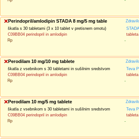
-
Perindopril/amlodipin STADA 8 mg/5 mg table
Zdravil
škatla s 30 tabletami (3 x 10 tablet v pretisnem omotu)
STADA 
C09BB04 perindopril in amlodipin
tableta
Rp
-
Perodilam 10 mg/10 mg tablete
Zdravil
škatla z vsebnikom s 30 tabletami in sušilnim sredstvom
Teva P
C09BB04 perindopril in amlodipin
tableta
Rp
-
Perodilam 10 mg/5 mg tablete
Zdravil
škatla z vsebnikom s 30 tabletami in sušilnim sredstvom
Teva P
C09BB04 perindopril in amlodipin
tableta
Rp
-