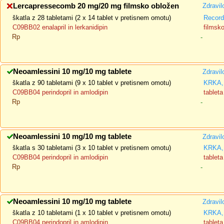
Lercapressecomb 20 mg/20 mg filmsko obložen
Zdravil
škatla z 28 tabletami (2 x 14 tablet v pretisnem omotu)
Recorda
C09BB02 enalapril in lerkanidipin
filmsk
Rp
-
Neoamlessini 10 mg/10 mg tablete
Zdravil
škatla z 90 tabletami (9 x 10 tablet v pretisnem omotu)
KRKA, 
C09BB04 perindopril in amlodipin
tableta
Rp
-
Neoamlessini 10 mg/10 mg tablete
Zdravil
škatla s 30 tabletami (3 x 10 tablet v pretisnem omotu)
KRKA, 
C09BB04 perindopril in amlodipin
tableta
Rp
-
Neoamlessini 10 mg/10 mg tablete
Zdravil
škatla z 10 tabletami (1 x 10 tablet v pretisnem omotu)
KRKA, 
C09BB04 perindopril in amlodipin
tableta