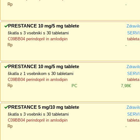
Rp
-
PRESTANCE 10 mg/5 mg tablete
Zdravil
škatla s 3 vsebniki s 30 tabletami
SERVI
C09BB04 perindopril in amlodipin
tableta
Rp
-
PRESTANCE 10 mg/5 mg tablete
Zdravil
škatla z 1 vsebnikom s 30 tabletami
SERVI
C09BB04 perindopril in amlodipin
tableta
Rp
PC
7,98€
PRESTANCE 5 mg/10 mg tablete
Zdravil
škatla s 3 vsebniki s 30 tabletami
SERVI
C09BB04 perindopril in amlodipin
tableta
Rp
-