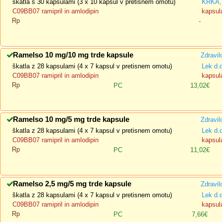
škatla s 30 kapsulami (3 x 10 kapsul v pretisnem omotu)
KRKA, 
C09BB07 ramipril in amlodipin
kapsula
Rp
-
Ramelso 10 mg/10 mg trde kapsule
Zdravil
škatla z 28 kapsulami (4 x 7 kapsul v pretisnem omotu)
Lek d.
C09BB07 ramipril in amlodipin
kapsula
Rp
PC
13,02€
Ramelso 10 mg/5 mg trde kapsule
Zdravil
škatla z 28 kapsulami (4 x 7 kapsul v pretisnem omotu)
Lek d.
C09BB07 ramipril in amlodipin
kapsula
Rp
PC
11,02€
Ramelso 2,5 mg/5 mg trde kapsule
Zdravil
škatla z 28 kapsulami (4 x 7 kapsul v pretisnem omotu)
Lek d.
C09BB07 ramipril in amlodipin
kapsula
Rp
PC
7,66€