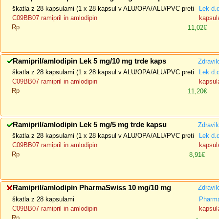
škatla z 28 kapsulami (1 x 28 kapsul v ALU/OPA/ALU/PVC preti
Lek d.
C09BB07 ramipril in amlodipin
kapsula
Rp
11,02€
Ramipril/amlodipin Lek 5 mg/10 mg trde kaps
Zdravil
škatla z 28 kapsulami (1 x 28 kapsul v ALU/OPA/ALU/PVC preti
Lek d.
C09BB07 ramipril in amlodipin
kapsula
Rp
11,20€
Ramipril/amlodipin Lek 5 mg/5 mg trde kapsu
Zdravil
škatla z 28 kapsulami (1 x 28 kapsul v ALU/OPA/ALU/PVC preti
Lek d.
C09BB07 ramipril in amlodipin
kapsula
Rp
8,91€
Ramipril/amlodipin PharmaSwiss 10 mg/10 mg
Zdravil
škatla z 28 kapsulami
Pharma
C09BB07 ramipril in amlodipin
kapsula
Rp
-