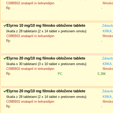
C09BB02 enalapril in lerkanidipin
filmsk
Rp
-
Elyrno 10 mg/10 mg filmsko obložene tablete
Zdravil
škatla z 28 tabletami (2 x 14 tablet v pretisnem omotu)
KRKA, 
C09BB02 enalapril in lerkanidipin
filmsk
Rp
-
Elyrno 20 mg/10 mg filmsko obložene tablete
Zdravil
škatla s 30 tabletami (3 x 10 tablet v pretisnem omotu)
KRKA, 
C09BB02 enalapril in lerkanidipin
filmsk
Rp
PC
5,38€
Elyrno 20 mg/10 mg filmsko obložene tablete
Zdravil
škatla z 28 tabletami (2 x 14 tablet v pretisnem omotu)
KRKA, 
C09BB02 enalapril in lerkanidipin
filmsk
Rp
-