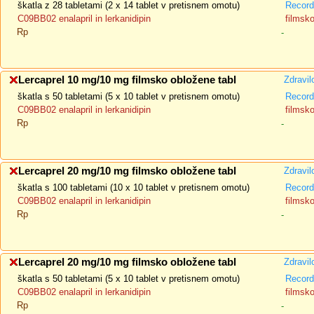
škatla z 28 tabletami (2 x 14 tablet v pretisnem omotu)
Recorda
C09BB02 enalapril in lerkanidipin
filmsk
Rp
-
Lercaprel 10 mg/10 mg filmsko obložene tabl
Zdravil
škatla s 50 tabletami (5 x 10 tablet v pretisnem omotu)
Recorda
C09BB02 enalapril in lerkanidipin
filmsk
Rp
-
Lercaprel 20 mg/10 mg filmsko obložene tabl
Zdravil
škatla s 100 tabletami (10 x 10 tablet v pretisnem omotu)
Recorda
C09BB02 enalapril in lerkanidipin
filmsk
Rp
-
Lercaprel 20 mg/10 mg filmsko obložene tabl
Zdravil
škatla s 50 tabletami (5 x 10 tablet v pretisnem omotu)
Recorda
C09BB02 enalapril in lerkanidipin
filmsk
Rp
-