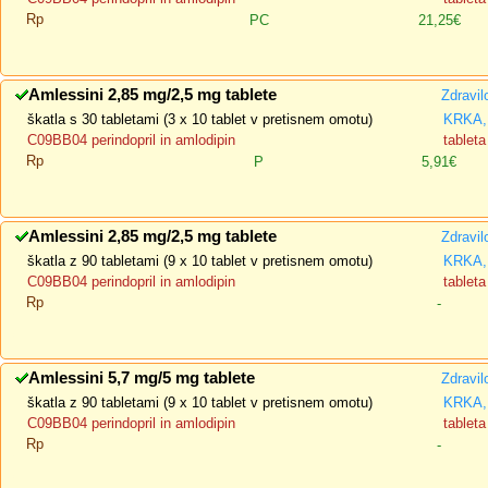
Rp
PC
21,25€
Amlessini 2,85 mg/2,5 mg tablete
Zdravil
škatla s 30 tabletami (3 x 10 tablet v pretisnem omotu)
KRKA, 
C09BB04 perindopril in amlodipin
tableta
Rp
P
5,91€
Amlessini 2,85 mg/2,5 mg tablete
Zdravil
škatla z 90 tabletami (9 x 10 tablet v pretisnem omotu)
KRKA, 
C09BB04 perindopril in amlodipin
tableta
Rp
-
Amlessini 5,7 mg/5 mg tablete
Zdravil
škatla z 90 tabletami (9 x 10 tablet v pretisnem omotu)
KRKA, 
C09BB04 perindopril in amlodipin
tableta
Rp
-