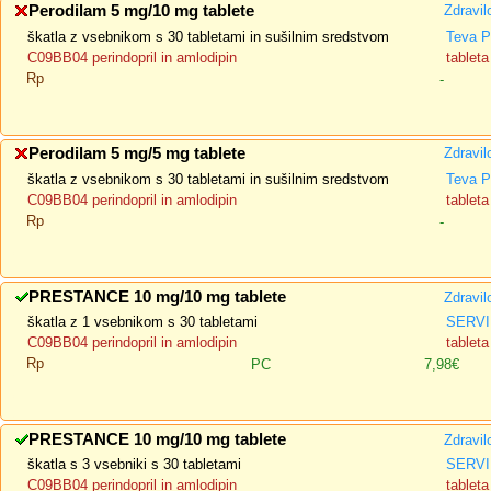
Perodilam 5 mg/10 mg tablete
Zdravil
škatla z vsebnikom s 30 tabletami in sušilnim sredstvom
Teva P
C09BB04 perindopril in amlodipin
tableta
Rp
-
Perodilam 5 mg/5 mg tablete
Zdravil
škatla z vsebnikom s 30 tabletami in sušilnim sredstvom
Teva P
C09BB04 perindopril in amlodipin
tableta
Rp
-
PRESTANCE 10 mg/10 mg tablete
Zdravil
škatla z 1 vsebnikom s 30 tabletami
SERVI
C09BB04 perindopril in amlodipin
tableta
Rp
PC
7,98€
PRESTANCE 10 mg/10 mg tablete
Zdravil
škatla s 3 vsebniki s 30 tabletami
SERVI
C09BB04 perindopril in amlodipin
tableta