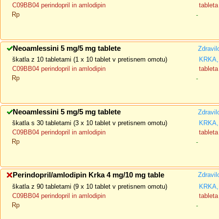
C09BB04 perindopril in amlodipin
tableta
Rp
-
Neoamlessini 5 mg/5 mg tablete
Zdravil
škatla z 10 tabletami (1 x 10 tablet v pretisnem omotu)
KRKA, 
C09BB04 perindopril in amlodipin
tableta
Rp
-
Neoamlessini 5 mg/5 mg tablete
Zdravil
škatla s 30 tabletami (3 x 10 tablet v pretisnem omotu)
KRKA, 
C09BB04 perindopril in amlodipin
tableta
Rp
-
Perindopril/amlodipin Krka 4 mg/10 mg table
Zdravil
škatla z 90 tabletami (9 x 10 tablet v pretisnem omotu)
KRKA, 
C09BB04 perindopril in amlodipin
tableta
Rp
-