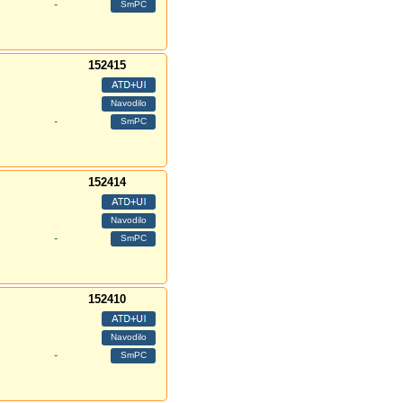
-
152415
-
152414
-
152410
-