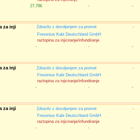
27,78€
-
-
 za inji
Zdravilo z dovoljenjem za promet
-
Fresenius Kabi Deutschland GmbH
raztopina za injiciranje/infundiranje
-
-
-
 za inji
Zdravilo z dovoljenjem za promet
-
Fresenius Kabi Deutschland GmbH
raztopina za injiciranje/infundiranje
-
-
-
 za inji
Zdravilo z dovoljenjem za promet
-
Fresenius Kabi Deutschland GmbH
raztopina za injiciranje/infundiranje
-
-
-