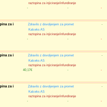
raztopina za injiciranje/infundiranje
-
-
-
ina za i
Zdravilo z dovoljenjem za promet
-
Kalceks AS
raztopina za injiciranje/infundiranje
-
-
-
ina za i
Zdravilo z dovoljenjem za promet
-
Kalceks AS
raztopina za injiciranje/infundiranje
40,17€
-
-
ina za i
Zdravilo z dovoljenjem za promet
-
Kalceks AS
raztopina za injiciranje/infundiranje
-
-
-