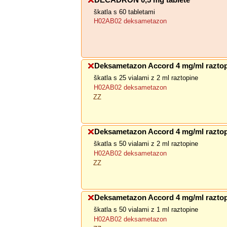
DECADRON 0,5 mg tablete
škatla s 60 tabletami
H02AB02 deksametazon
Deksametazon Accord 4 mg/ml raztop
škatla s 25 vialami z 2 ml raztopine
H02AB02 deksametazon
ZZ
Deksametazon Accord 4 mg/ml raztop
škatla s 50 vialami z 2 ml raztopine
H02AB02 deksametazon
ZZ
Deksametazon Accord 4 mg/ml raztop
škatla s 50 vialami z 1 ml raztopine
H02AB02 deksametazon