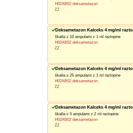
H02AB02 deksametazon
ZZ
Deksametazon Kalceks 4 mg/ml raztop
škatla z 10 ampulami z 1 ml raztopine
H02AB02 deksametazon
ZZ
Deksametazon Kalceks 4 mg/ml raztop
škatla s 25 ampulami z 1 ml raztopine
H02AB02 deksametazon
ZZ
Deksametazon Kalceks 4 mg/ml raztop
škatla s 5 ampulami z 2 ml raztopine
H02AB02 deksametazon
ZZ