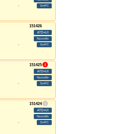
-
151426
-
151425
-
151424
-