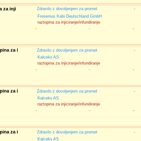
 za inji
Zdravilo z dovoljenjem za promet
-
Fresenius Kabi Deutschland GmbH
raztopina za injiciranje/infundiranje
-
-
-
ina za i
Zdravilo z dovoljenjem za promet
-
Kalceks AS
raztopina za injiciranje/infundiranje
-
-
-
ina za i
Zdravilo z dovoljenjem za promet
-
Kalceks AS
raztopina za injiciranje/infundiranje
-
-
-
ina za i
Zdravilo z dovoljenjem za promet
-
Kalceks AS