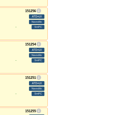
151256
-
151254
-
151251
-
151255