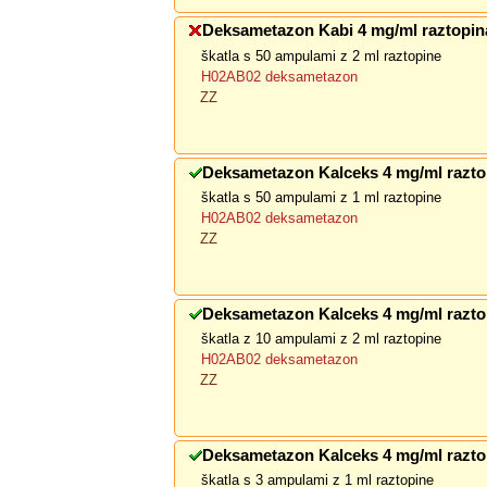
Deksametazon Kabi 4 mg/ml raztopina
škatla s 50 ampulami z 2 ml raztopine
H02AB02 deksametazon
ZZ
Deksametazon Kalceks 4 mg/ml raztop
škatla s 50 ampulami z 1 ml raztopine
H02AB02 deksametazon
ZZ
Deksametazon Kalceks 4 mg/ml raztop
škatla z 10 ampulami z 2 ml raztopine
H02AB02 deksametazon
ZZ
Deksametazon Kalceks 4 mg/ml raztop
škatla s 3 ampulami z 1 ml raztopine