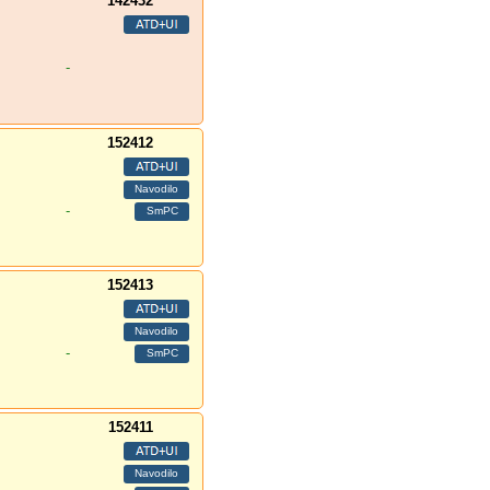
142432
-
152412
-
152413
-
152411