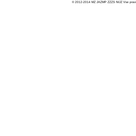
© 2012-2014 MZ JAZMP ZZZS NIJZ Vse pravice 