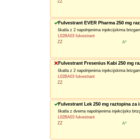
ZZ
Fulvestrant EVER Pharma 250 mg raz
škatla z 2 napolnjenima injekcijskima brizga
L02BA03 fulvestrant
ZZ
A*
Fulvestrant Fresenius Kabi 250 mg ra
škatla z 2 napolnjenima injekcijskima brizga
L02BA03 fulvestrant
ZZ
Fulvestrant Lek 250 mg raztopina za in
škatla z dvema napolnjenima injekcijsko bri
L02BA03 fulvestrant
ZZ
A*