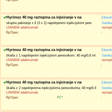
Hyrimoz 40 mg raztopina za injiciranje v na
Zdravil
skupno pakiranje s 6 (3 x 2) napolnjenimi injekcijskimi pere
Sando
L04AB04 adalimumab
raztopi
Rp/Spec
-
Hyrimoz 40 mg raztopina za injiciranje v na
Zdravil
škatla z 1 napolnjenim injekcijskim peresnikom; 40 mg/0,8 ml
Sando
L04AB04 adalimumab
raztopi
Rp/Spec
-
Hyrimoz 40 mg raztopina za injiciranje v na
Zdravil
škatla z 2 napolnjenima injekcijskima peresnikoma; 40 mg/0,4
Sando
L04AB04 adalimumab
raztopi
Rp/Spec
PC*
-