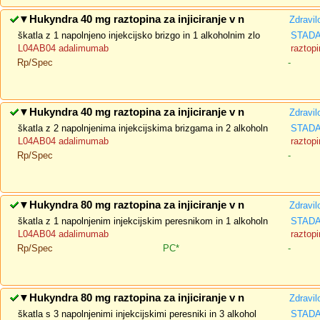
▼
Hukyndra 40 mg raztopina za injiciranje v n
Zdravil
škatla z 1 napolnjeno injekcijsko brizgo in 1 alkoholnim zlo
STADA 
L04AB04 adalimumab
raztopi
Rp/Spec
-
▼
Hukyndra 40 mg raztopina za injiciranje v n
Zdravil
škatla z 2 napolnjenima injekcijskima brizgama in 2 alkoholn
STADA 
L04AB04 adalimumab
raztopi
Rp/Spec
-
▼
Hukyndra 80 mg raztopina za injiciranje v n
Zdravil
škatla z 1 napolnjenim injekcijskim peresnikom in 1 alkoholn
STADA 
L04AB04 adalimumab
raztopi
Rp/Spec
PC*
-
▼
Hukyndra 80 mg raztopina za injiciranje v n
Zdravil
škatla s 3 napolnjenimi injekcijskimi peresniki in 3 alkohol
STADA 