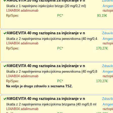
AMGEVITA 20 mg raztopina za injiciranje v n
Zdravil
škatla z 1 napolnjeno injekcijsko brizgo (20 mg/0,2 ml)
Amgen 
L04AB04 adalimumab
raztopi
Rp/Spec
PC*
93,15€
AMGEVITA 40 mg raztopina za injiciranje v n
Zdravil
škatla z 2 napolnjenima injekcijskima peresnikoma (40 mg/0,4
Amgen 
L04AB04 adalimumab
raztopi
Rp/Spec
PC*
170,27€
AMGEVITA 40 mg raztopina za injiciranje v n
Zdravil
škatla z 2 napolnjenima injekcijskima peresnikoma (40 mg/0,8
Amgen 
L04AB04 adalimumab
raztopi
Rp/Spec
PC*
170,27€
Na voljo je drugo zdravilo s seznama TSZ.
AMGEVITA 40 mg raztopina za injiciranje v n
Zdravil
škatla z 2 napolnjenima injekcijskima brizgama (40 mg/0,8 ml
Amgen 
L04AB04 adalimumab
raztopi