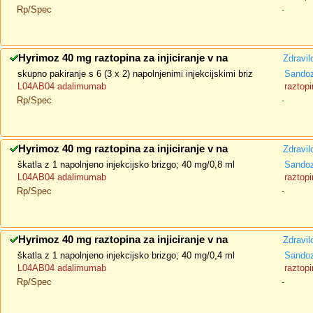
Rp/Spec
-
Hyrimoz 40 mg raztopina za injiciranje v na
Zdravil
skupno pakiranje s 6 (3 x 2) napolnjenimi injekcijskimi briz
Sando
L04AB04 adalimumab
raztopi
Rp/Spec
-
Hyrimoz 40 mg raztopina za injiciranje v na
Zdravil
škatla z 1 napolnjeno injekcijsko brizgo; 40 mg/0,8 ml
Sando
L04AB04 adalimumab
raztopi
Rp/Spec
-
Hyrimoz 40 mg raztopina za injiciranje v na
Zdravil
škatla z 1 napolnjeno injekcijsko brizgo; 40 mg/0,4 ml
Sando
L04AB04 adalimumab
raztopi
Rp/Spec
-