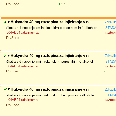
Rp/Spec
PC*
-
▼
Hukyndra 40 mg raztopina za injiciranje v n
Zdravil
škatla z 1 napolnjenim injekcijskim peresnikom in 1 alkoholn
STADA 
L04AB04 adalimumab
raztopi
Rp/Spec
-
▼
Hukyndra 40 mg raztopina za injiciranje v n
Zdravil
škatla s 6 napolnjenimi injekcijskimi peresniki in 6 alkohol
STADA 
L04AB04 adalimumab
raztopi
Rp/Spec
-
▼
Hukyndra 40 mg raztopina za injiciranje v n
Zdravil
škatla s 6 napolnjenimi injekcijskimi brizgami in 6 alkoholn
STADA 
L04AB04 adalimumab
raztopi
Rp/Spec
-