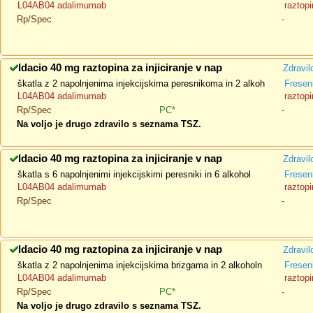
L04AB04 adalimumab
raztopi
Rp/Spec
-
Idacio 40 mg raztopina za injiciranje v nap
Zdravil
škatla z 2 napolnjenima injekcijskima peresnikoma in 2 alkoh
Fresen
L04AB04 adalimumab
raztopi
Rp/Spec
PC*
-
Na voljo je drugo zdravilo s seznama TSZ.
Idacio 40 mg raztopina za injiciranje v nap
Zdravil
škatla s 6 napolnjenimi injekcijskimi peresniki in 6 alkohol
Fresen
L04AB04 adalimumab
raztopi
Rp/Spec
-
Idacio 40 mg raztopina za injiciranje v nap
Zdravil
škatla z 2 napolnjenima injekcijskima brizgama in 2 alkoholn
Fresen
L04AB04 adalimumab
raztopi
Rp/Spec
PC*
-
Na voljo je drugo zdravilo s seznama TSZ.