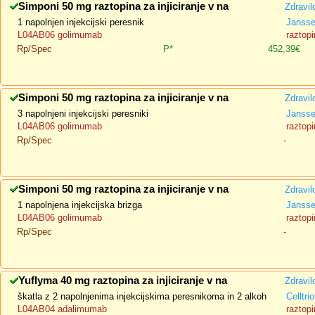
Simponi 50 mg raztopina za injiciranje v na
Zdravil
1 napolnjen injekcijski peresnik
Jansse
L04AB06 golimumab
raztopi
Rp/Spec
P*
452,39€
Simponi 50 mg raztopina za injiciranje v na
Zdravil
3 napolnjeni injekcijski peresniki
Jansse
L04AB06 golimumab
raztopi
Rp/Spec
-
Simponi 50 mg raztopina za injiciranje v na
Zdravil
1 napolnjena injekcijska brizga
Jansse
L04AB06 golimumab
raztopi
Rp/Spec
-
Yuflyma 40 mg raztopina za injiciranje v na
Zdravil
škatla z 2 napolnjenima injekcijskima peresnikoma in 2 alkoh
Celltri
L04AB04 adalimumab
raztopi