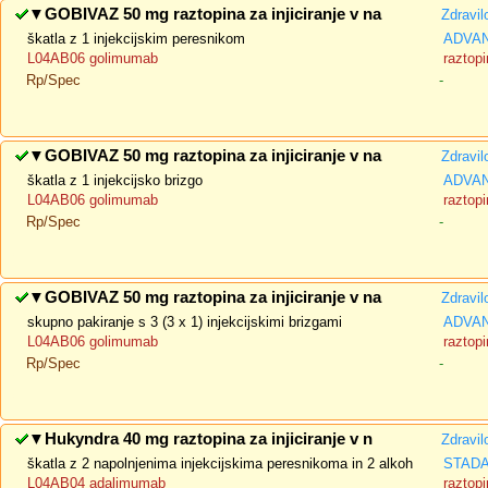
▼
GOBIVAZ 50 mg raztopina za injiciranje v na
Zdravil
škatla z 1 injekcijskim peresnikom
ADVAN
L04AB06 golimumab
raztopi
Rp/Spec
-
▼
GOBIVAZ 50 mg raztopina za injiciranje v na
Zdravil
škatla z 1 injekcijsko brizgo
ADVAN
L04AB06 golimumab
raztopi
Rp/Spec
-
▼
GOBIVAZ 50 mg raztopina za injiciranje v na
Zdravil
skupno pakiranje s 3 (3 x 1) injekcijskimi brizgami
ADVAN
L04AB06 golimumab
raztopi
Rp/Spec
-
▼
Hukyndra 40 mg raztopina za injiciranje v n
Zdravil
škatla z 2 napolnjenima injekcijskima peresnikoma in 2 alkoh
STADA 
L04AB04 adalimumab
raztopi