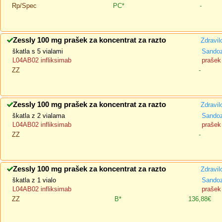
Rp/Spec
PC*
-
Zessly 100 mg prašek za koncentrat za razto
Zdravil
škatla s 5 vialami
Sando
L04AB02 infliksimab
prašek 
ZZ
-
Zessly 100 mg prašek za koncentrat za razto
Zdravil
škatla z 2 vialama
Sando
L04AB02 infliksimab
prašek 
ZZ
-
Zessly 100 mg prašek za koncentrat za razto
Zdravil
škatla z 1 vialo
Sando
L04AB02 infliksimab
prašek 
ZZ
B*
136,88€