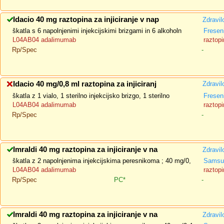
Idacio 40 mg raztopina za injiciranje v nap
Zdravil
škatla s 6 napolnjenimi injekcijskimi brizgami in 6 alkoholn
Fresen
L04AB04 adalimumab
raztopi
Rp/Spec
-
Idacio 40 mg/0,8 ml raztopina za injiciranj
Zdravil
škatla z 1 vialo, 1 sterilno injekcijsko brizgo, 1 sterilno
Fresen
L04AB04 adalimumab
raztopi
Rp/Spec
-
Imraldi 40 mg raztopina za injiciranje v na
Zdravil
škatla z 2 napolnjenima injekcijskima peresnikoma ; 40 mg/0,
Samsun
L04AB04 adalimumab
raztopi
Rp/Spec
PC*
-
Imraldi 40 mg raztopina za injiciranje v na
Zdravil