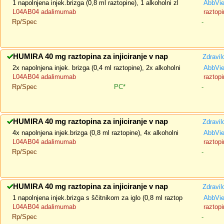
1 napolnjena injek.brizga (0,8 ml raztopine), 1 alkoholni zl
AbbVi
L04AB04 adalimumab
raztopi
Rp/Spec
-
HUMIRA 40 mg raztopina za injiciranje v nap
Zdravil
2x napolnjena injek. brizga (0,4 ml raztopine), 2x alkoholni
AbbVi
L04AB04 adalimumab
raztopi
Rp/Spec
PC*
-
HUMIRA 40 mg raztopina za injiciranje v nap
Zdravil
4x napolnjena injek.brizga (0,8 ml raztopine), 4x alkoholni
AbbVi
L04AB04 adalimumab
raztopi
Rp/Spec
-
HUMIRA 40 mg raztopina za injiciranje v nap
Zdravil
1 napolnjena injek.brizga s ščitnikom za iglo (0,8 ml raztop
AbbVi
L04AB04 adalimumab
raztopi
Rp/Spec
-