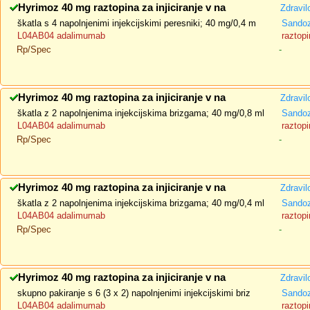
Hyrimoz 40 mg raztopina za injiciranje v na
Zdravil
škatla s 4 napolnjenimi injekcijskimi peresniki; 40 mg/0,4 m
Sando
L04AB04 adalimumab
raztopi
Rp/Spec
-
Hyrimoz 40 mg raztopina za injiciranje v na
Zdravil
škatla z 2 napolnjenima injekcijskima brizgama; 40 mg/0,8 ml
Sando
L04AB04 adalimumab
raztopi
Rp/Spec
-
Hyrimoz 40 mg raztopina za injiciranje v na
Zdravil
škatla z 2 napolnjenima injekcijskima brizgama; 40 mg/0,4 ml
Sando
L04AB04 adalimumab
raztopi
Rp/Spec
-
Hyrimoz 40 mg raztopina za injiciranje v na
Zdravil
skupno pakiranje s 6 (3 x 2) napolnjenimi injekcijskimi briz
Sando
L04AB04 adalimumab
raztopi