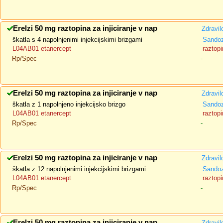
Erelzi 50 mg raztopina za injiciranje v nap
Zdravil
škatla s 4 napolnjenimi injekcijskimi brizgami
Sando
L04AB01 etanercept
raztopi
Rp/Spec
-
Erelzi 50 mg raztopina za injiciranje v nap
Zdravil
škatla z 1 napolnjeno injekcijsko brizgo
Sando
L04AB01 etanercept
raztopi
Rp/Spec
-
Erelzi 50 mg raztopina za injiciranje v nap
Zdravil
škatla z 12 napolnjenimi injekcijskimi brizgami
Sando
L04AB01 etanercept
raztopi
Rp/Spec
-
Erelzi 50 mg raztopina za injiciranje v nap
Zdravil