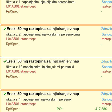
škatla z 1 napolnjenim injekcijskim peresnikom
Sando
L04AB01 etanercept
raztopi
Rp/Spec
-
Erelzi 50 mg raztopina za injiciranje v nap
Zdravil
škatla z 2 napolnjenima injekcijskima peresnikoma
Sando
L04AB01 etanercept
raztopi
Rp/Spec
-
Erelzi 50 mg raztopina za injiciranje v nap
Zdravil
škatla z 12 napolnjenimi injekcijskimi peresniki
Sando
L04AB01 etanercept
raztopi
Rp/Spec
-
Erelzi 50 mg raztopina za injiciranje v nap
Zdravil
škatla s 4 napolnjenimi injekcijskimi peresniki
Sando
L04AB01 etanercept
raztopi
Rp/Spec
PC*
417,58€