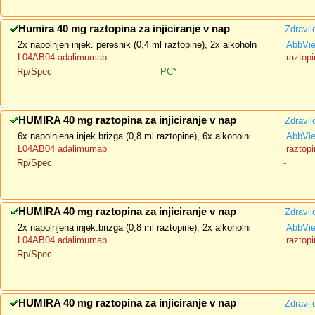
Humira 40 mg raztopina za injiciranje v nap
Zdravil
2x napolnjen injek. peresnik (0,4 ml raztopine), 2x alkoholn
AbbVi
L04AB04 adalimumab
raztopi
Rp/Spec
PC*
-
HUMIRA 40 mg raztopina za injiciranje v nap
Zdravil
6x napolnjena injek.brizga (0,8 ml raztopine), 6x alkoholni
AbbVi
L04AB04 adalimumab
raztopi
Rp/Spec
-
HUMIRA 40 mg raztopina za injiciranje v nap
Zdravil
2x napolnjena injek.brizga (0,8 ml raztopine), 2x alkoholni
AbbVi
L04AB04 adalimumab
raztopi
Rp/Spec
-
HUMIRA 40 mg raztopina za injiciranje v nap
Zdravil