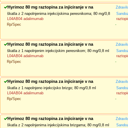
Hyrimoz 80 mg raztopina za injiciranje v na
Zdravil
škatla z 2 napolnjenima injekcijskima peresnikoma; 80 mg/0,8
Sando
L04AB04 adalimumab
raztopi
Rp/Spec
-
Hyrimoz 80 mg raztopina za injiciranje v na
Zdravil
škatla z 1 napolnjenim injekcijskim peresnikom; 80 mg/0,8 ml
Sando
L04AB04 adalimumab
raztopi
Rp/Spec
-
Hyrimoz 80 mg raztopina za injiciranje v na
Zdravil
škatla z 1 napolnjeno injekcijsko brizgo; 80 mg/0,8 ml
Sando
L04AB04 adalimumab
raztopi
Rp/Spec
-
Hyrimoz 80 mg raztopina za injiciranje v na
Zdravil
škatla z 2 napolnjenima injekcijskima brizgama; 80 mg/0,8 ml
Sando