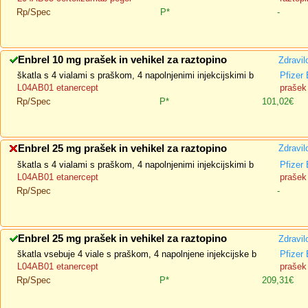
Rp/Spec
P*
-
Enbrel 10 mg prašek in vehikel za raztopino
Zdravil
škatla s 4 vialami s praškom, 4 napolnjenimi injekcijskimi b
Pfizer
L04AB01 etanercept
prašek 
Rp/Spec
P*
101,02€
Enbrel 25 mg prašek in vehikel za raztopino
Zdravil
škatla s 4 vialami s praškom, 4 napolnjenimi injekcijskimi b
Pfizer
L04AB01 etanercept
prašek 
Rp/Spec
-
Enbrel 25 mg prašek in vehikel za raztopino
Zdravil
škatla vsebuje 4 viale s praškom, 4 napolnjene injekcijske b
Pfizer
L04AB01 etanercept
prašek 
Rp/Spec
P*
209,31€