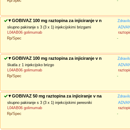
Rp/Spec
-
▼
GOBIVAZ 100 mg raztopina za injiciranje v n
Zdravil
skupno pakiranje s 3 (3 x 1) injekcijskimi brizgami
ADVAN
L04AB06 golimumab
raztopi
Rp/Spec
-
▼
GOBIVAZ 100 mg raztopina za injiciranje v n
Zdravil
škatla z 1 injekcijsko brizgo
ADVAN
L04AB06 golimumab
raztopi
Rp/Spec
-
▼
GOBIVAZ 50 mg raztopina za injiciranje v na
Zdravil
skupno pakiranje s 3 (3 x 1) injekcijskimi peresniki
ADVAN
L04AB06 golimumab
raztopi
Rp/Spec
-