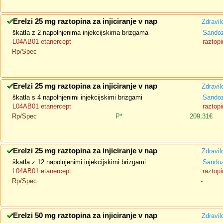
Erelzi 25 mg raztopina za injiciranje v nap
Zdravil
škatla z 2 napolnjenima injekcijskima brizgama
Sando
L04AB01 etanercept
raztopi
Rp/Spec
-
Erelzi 25 mg raztopina za injiciranje v nap
Zdravil
škatla s 4 napolnjenimi injekcijskimi brizgami
Sando
L04AB01 etanercept
raztopi
Rp/Spec
P*
209,31€
Erelzi 25 mg raztopina za injiciranje v nap
Zdravil
škatla z 12 napolnjenimi injekcijskimi brizgami
Sando
L04AB01 etanercept
raztopi
Rp/Spec
-
Erelzi 50 mg raztopina za injiciranje v nap
Zdravil