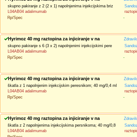
skupno pakiranje z 2 (2 x 1) napolnjenima injekcijskima briz
Sando
L04AB04 adalimumab
raztopi
Rp/Spec
-
Hyrimoz 40 mg raztopina za injiciranje v na
Zdravil
skupno pakiranje s 6 (3 x 2) napolnjenimi injekcijskimi pere
Sando
L04AB04 adalimumab
raztopi
Rp/Spec
-
Hyrimoz 40 mg raztopina za injiciranje v na
Zdravil
škatla z 1 napolnjenim injekcijskim peresnikom; 40 mg/0,4 ml
Sando
L04AB04 adalimumab
raztopi
Rp/Spec
-
Hyrimoz 40 mg raztopina za injiciranje v na
Zdravil
škatla z 2 napolnjenima injekcijskima persnikoma; 40 mg/0,8
Sando
L04AB04 adalimumab
raztopi
Rp/Spec
-