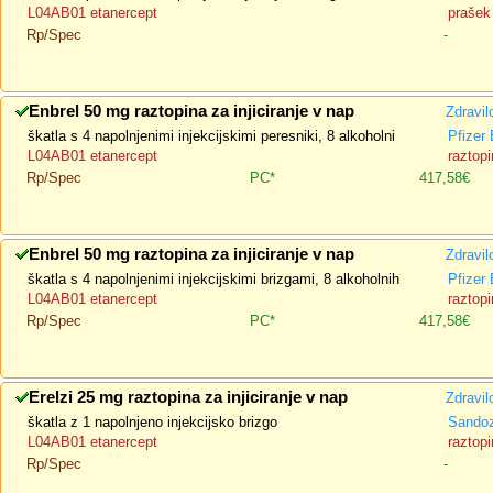
L04AB01 etanercept
prašek 
Rp/Spec
-
Enbrel 50 mg raztopina za injiciranje v nap
Zdravil
škatla s 4 napolnjenimi injekcijskimi peresniki, 8 alkoholni
Pfizer
L04AB01 etanercept
raztopi
Rp/Spec
PC*
417,58€
Enbrel 50 mg raztopina za injiciranje v nap
Zdravil
škatla s 4 napolnjenimi injekcijskimi brizgami, 8 alkoholnih
Pfizer
L04AB01 etanercept
raztopi
Rp/Spec
PC*
417,58€
Erelzi 25 mg raztopina za injiciranje v nap
Zdravil
škatla z 1 napolnjeno injekcijsko brizgo
Sando
L04AB01 etanercept
raztopi
Rp/Spec
-