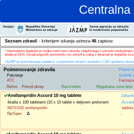
Centralna 
Urejajo:
Republika Slovenija
Javna agencija za zdravila
Ministrstvo za zdravje
in medicinske pripomočke
Seznam zdravil
- kriterijem iskanja ustreza
46
zapisov.
* Informativno doplačilo je razlika med ceno zdravila, vključenega v seznam medsebojno za
dodan je DDV. Zaradi pogostih sprememb cen zdravil in zalog v lekarnah je doplačilo za
JAZMP pri posredovanju podatkov o prisotnosti zdravil v prometu v CBZ upošteva obvestila
Poimenovanje zdravila
Pravni s
Pakiranje
Imetnik 
ATC
Farmace
Režim
Previd.ukrep
Razvrstitev
Regulirana cena bre
Amifampridin Accord 10 mg tablete
Zdravil
škatla s 100 tabletami (10 x 10 tablet v deljivem pretisnem
Accord
N07XX05 amifampridin
tableta
Rp/Spec
-