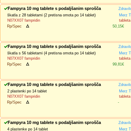
Fampyra 10 mg tablete s podaljšanim sprošča
Zdravil
škatla z 28 tabletami (2 pretisna omota po 14 tablet)
Merz T
N07XX07 fampridin
tablet
Rp/Spec
50,15€
Fampyra 10 mg tablete s podaljšanim sprošča
Zdravil
škatla s 56 tabletami (4 pretisna omota po 14 tablet)
Merz T
N07XX07 fampridin
tablet
Rp/Spec
99,81€
Fampyra 10 mg tablete s podaljšanim sprošča
Zdravil
2 plastenki po 14 tablet
Merz T
N07XX07 fampridin
tablet
Rp/Spec
-
Fampyra 10 mg tablete s podaljšanim sprošča
Zdravil
4 plastenke po 14 tablet
Merz T