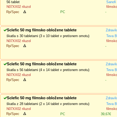
56 tablet
Sanofi 
N07XX02 riluzol
filmsk
Rp/Spec
PC
-
Sclefic 50 mg filmsko obložene tablete
Zdravil
škatla s 30 tabletami (3 x 10 tablet v pretisnem omotu)
Teva B
N07XX02 riluzol
filmsk
Rp/Spec
-
Sclefic 50 mg filmsko obložene tablete
Zdravil
škatla s 56 tabletami (4 x 14 tablet v pretisnem omotu)
Teva B
N07XX02 riluzol
filmsk
Rp/Spec
-
Sclefic 50 mg filmsko obložene tablete
Zdravil
škatla z 28 tabletami (2 x 14 tablet v pretisnem omotu)
Teva B
N07XX02 riluzol
filmsk
Rp/Spec
PC
39,67€