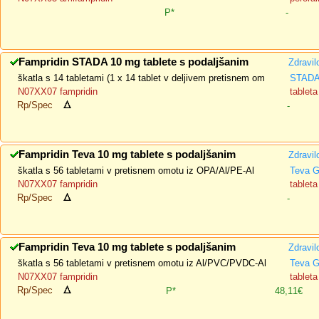
P*
-
Fampridin STADA 10 mg tablete s podaljšanim
Zdravil
škatla s 14 tabletami (1 x 14 tablet v deljivem pretisnem om
STADA 
N07XX07 fampridin
tablet
Rp/Spec
-
Fampridin Teva 10 mg tablete s podaljšanim
Zdravil
škatla s 56 tabletami v pretisnem omotu iz OPA/Al/PE-Al
Teva 
N07XX07 fampridin
tablet
Rp/Spec
-
Fampridin Teva 10 mg tablete s podaljšanim
Zdravil
škatla s 56 tabletami v pretisnem omotu iz Al/PVC/PVDC-Al
Teva 
N07XX07 fampridin
tablet
Rp/Spec
P*
48,11€