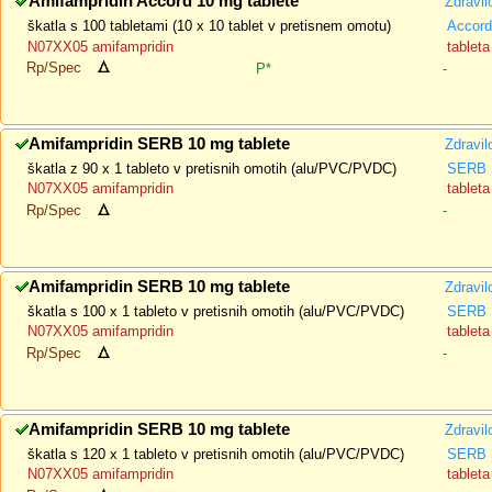
Amifampridin Accord 10 mg tablete
Zdravil
škatla s 100 tabletami (10 x 10 tablet v pretisnem omotu)
Accord
N07XX05 amifampridin
tableta
Rp/Spec
P*
-
Amifampridin SERB 10 mg tablete
Zdravil
škatla z 90 x 1 tableto v pretisnih omotih (alu/PVC/PVDC)
SERB 
N07XX05 amifampridin
tableta
Rp/Spec
-
Amifampridin SERB 10 mg tablete
Zdravil
škatla s 100 x 1 tableto v pretisnih omotih (alu/PVC/PVDC)
SERB 
N07XX05 amifampridin
tableta
Rp/Spec
-
Amifampridin SERB 10 mg tablete
Zdravil
škatla s 120 x 1 tableto v pretisnih omotih (alu/PVC/PVDC)
SERB 
N07XX05 amifampridin
tableta