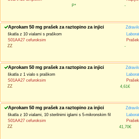
P*
-
Aprokam 50 mg prašek za raztopino za injici
Zdravil
škatla z 10 vialami s praškom
Labora
S01AA27 cefuroksim
Prašek 
ZZ
-
Aprokam 50 mg prašek za raztopino za injici
Zdravil
škatla z 1 vialo s praškom
Labora
S01AA27 cefuroksim
Prašek 
ZZ
4,61€
Aprokam 50 mg prašek za raztopino za injici
Zdravil
škatla z 10 vialami, 10 sterilnimi iglami s 5-mikronskim fil
Labora
S01AA27 cefuroksim
Prašek 
ZZ
41,70€