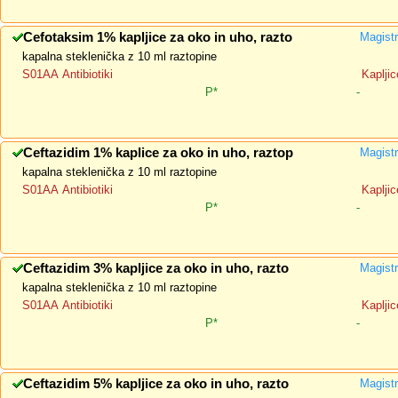
Cefotaksim 1% kapljice za oko in uho, razto
Magistr
kapalna steklenička z 10 ml raztopine
S01AA Antibiotiki
Kapljic
P*
-
Ceftazidim 1% kaplice za oko in uho, raztop
Magistr
kapalna steklenička z 10 ml raztopine
S01AA Antibiotiki
Kapljic
P*
-
Ceftazidim 3% kapljice za oko in uho, razto
Magistr
kapalna steklenička z 10 ml raztopine
S01AA Antibiotiki
Kapljic
P*
-
Ceftazidim 5% kapljice za oko in uho, razto
Magistr