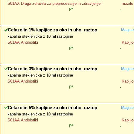
S01AX Druga zdravila za preprečevanje in zdravljenje i
mazilo
P*
-
Cefazolin 1% kapljice za oko in uho, raztop
Magistr
kapalna steklenička z 10 ml raztopine
S01AA Antibiotiki
Kapljic
P*
-
Cefazolin 3% kapljice za oko in uho, raztop
Magistr
kapalna steklenička z 10 ml raztopine
S01AA Antibiotiki
Kapljic
P*
-
Cefazolin 5% kapljice za oko in uho, raztop
Magistr
kapalna steklenička z 10 ml raztopine
S01AA Antibiotiki
Kapljic
P*
-