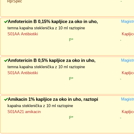
Rp/Spec
-
Amfotericin B 0,15% kapljice za oko in uho,
Magistr
temna kapalna steklenička z 10 ml raztopine
S01AA Antibiotiki
Kapljic
P*
-
Amfotericin B 0,5% kapljice za oko in uho,
Magistr
temna kapalna steklenička z 10 ml raztopine
S01AA Antibiotiki
Kapljic
P*
-
Amikacin 1% kapljice za oko in uho, raztopi
Magistr
kapalna steklenička z 10 ml raztopine
S01AA21 amikacin
Kapljic
P*
-