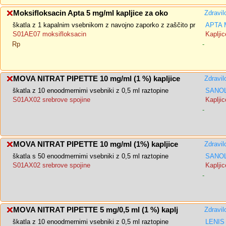
Moksifloksacin Apta 5 mg/ml kapljice za oko
Zdravil
škatla z 1 kapalnim vsebnikom z navojno zaporko z zaščito pr
APTA 
S01AE07 moksifloksacin
Kapljic
Rp
-
MOVA NITRAT PIPETTE 10 mg/ml (1 %) kapljice
Zdravil
škatla z 10 enoodmernimi vsebniki z 0,5 ml raztopine
SANOL
S01AX02 srebrove spojine
Kapljic
-
MOVA NITRAT PIPETTE 10 mg/ml (1%) kapljice
Zdravil
škatla s 50 enoodmernimi vsebniki z 0,5 ml raztopine
SANOL
S01AX02 srebrove spojine
Kapljic
-
MOVA NITRAT PIPETTE 5 mg/0,5 ml (1 %) kaplj
Zdravil
škatla z 10 enoodmernimi vsebniki z 0,5 ml raztopine
LENIS 