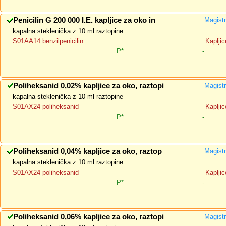
Penicilin G 200 000 I.E. kapljice za oko in
Magistr
kapalna steklenička z 10 ml raztopine
S01AA14 benzilpenicilin
Kapljic
P*
-
Poliheksanid 0,02% kapljice za oko, raztopi
Magistr
kapalna steklenička z 10 ml raztopine
S01AX24 poliheksanid
Kapljic
P*
-
Poliheksanid 0,04% kapljice za oko, raztop
Magistr
kapalna steklenička z 10 ml raztopine
S01AX24 poliheksanid
Kapljic
P*
-
Poliheksanid 0,06% kapljice za oko, raztopi
Magistr