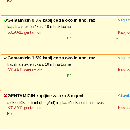
Rp
-
Gentamicin 0,3% kapljice za oko in uho, raz
Magistr
kapalna steklenička z 10 ml raztopine
S01AA11 gentamicin
Kapljic
P*
-
Gentamicin 1,5% kapljice za oko in uho, raz
Magistr
kapalna steklenička z 10 ml raztopine
S01AA11 gentamicin
Kapljic
P*
-
GENTAMICIN kapljice za oko 3 mg/ml
Zdravil
steklenička s 5 ml (3 mg/ml) in plastični kapalni nastavek
S01AA11 gentamicin
Kapljic
Rp
-