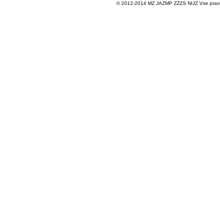
© 2012-2014 MZ JAZMP ZZZS NIJZ Vse pravice 