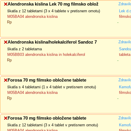
Alendronska kislina Lek 70 mg filmsko oblož
Zdravil
škatla z 12 tabletami (3 x 4 tablete v pretisnem omotu)
Lek d.
M05BA04 alendronska kislina
filmsk
Rp
-
Alendronska kislina/holekalciferol Sandoz 7
Zdravil
škatla z 2 tabletama
Sandoz
M05BB03 alendronska kislina in holekalciferol
tableta
Rp
-
Forosa 70 mg filmsko obložene tablete
Zdravil
škatla s 4 tabletami (1 x 4 tablet v pretisnem omotu)
Kemofa
M05BA04 alendronska kislina
filmsk
Rp
-
Forosa 70 mg filmsko obložene tablete
Zdravil
škatla z 12 tabletami (3 x 4 tablet v pretisnem omotu)
Kemofa
M05BA04 alendronska kislina
filmsk