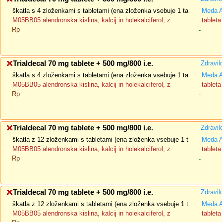
škatla s 4 zloženkami s tabletami (ena zloženka vsebuje 1 ta
Meda 
M05BB05 alendronska kislina, kalcij in holekalciferol, z
tableta
Rp
-
Trialdecal 70 mg tablete + 500 mg/800 i.e.
Zdravil
škatla s 4 zloženkami s tabletami (ena zloženka vsebuje 1 ta
Meda 
M05BB05 alendronska kislina, kalcij in holekalciferol, z
tableta
Rp
-
Trialdecal 70 mg tablete + 500 mg/800 i.e.
Zdravil
škatla z 12 zloženkami s tabletami (ena zloženka vsebuje 1 t
Meda 
M05BB05 alendronska kislina, kalcij in holekalciferol, z
tableta
Rp
-
Trialdecal 70 mg tablete + 500 mg/800 i.e.
Zdravil
škatla z 12 zloženkami s tabletami (ena zloženka vsebuje 1 t
Meda 
M05BB05 alendronska kislina, kalcij in holekalciferol, z
tableta