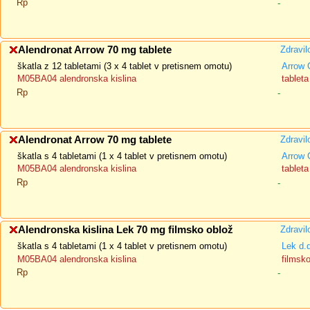
Rp
-
Alendronat Arrow 70 mg tablete
Zdravil
škatla z 12 tabletami (3 x 4 tablet v pretisnem omotu)
Arrow 
M05BA04 alendronska kislina
tableta
Rp
-
Alendronat Arrow 70 mg tablete
Zdravil
škatla s 4 tabletami (1 x 4 tablet v pretisnem omotu)
Arrow 
M05BA04 alendronska kislina
tableta
Rp
-
Alendronska kislina Lek 70 mg filmsko oblož
Zdravil
škatla s 4 tabletami (1 x 4 tablet v pretisnem omotu)
Lek d.
M05BA04 alendronska kislina
filmsk
Rp
-