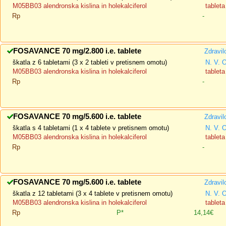
M05BB03 alendronska kislina in holekalciferol
tableta
Rp
-
FOSAVANCE 70 mg/2.800 i.e. tablete
Zdravil
škatla z 6 tabletami (3 x 2 tableti v pretisnem omotu)
N. V. 
M05BB03 alendronska kislina in holekalciferol
tableta
Rp
-
FOSAVANCE 70 mg/5.600 i.e. tablete
Zdravil
škatla s 4 tabletami (1 x 4 tablete v pretisnem omotu)
N. V. 
M05BB03 alendronska kislina in holekalciferol
tableta
Rp
-
FOSAVANCE 70 mg/5.600 i.e. tablete
Zdravil
škatla z 12 tabletami (3 x 4 tablete v pretisnem omotu)
N. V. 
M05BB03 alendronska kislina in holekalciferol
tableta
Rp
P*
14,14€