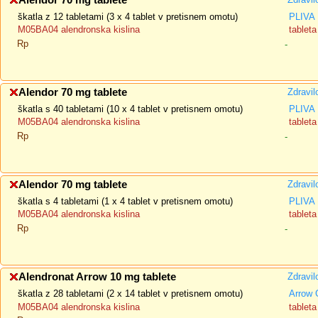
Alendor 70 mg tablete
škatla z 12 tabletami (3 x 4 tablet v pretisnem omotu)
PLIVA 
M05BA04 alendronska kislina
tableta
Rp
-
Alendor 70 mg tablete
Zdravil
škatla s 40 tabletami (10 x 4 tablet v pretisnem omotu)
PLIVA 
M05BA04 alendronska kislina
tableta
Rp
-
Alendor 70 mg tablete
Zdravil
škatla s 4 tabletami (1 x 4 tablet v pretisnem omotu)
PLIVA 
M05BA04 alendronska kislina
tableta
Rp
-
Alendronat Arrow 10 mg tablete
Zdravil
škatla z 28 tabletami (2 x 14 tablet v pretisnem omotu)
Arrow 
M05BA04 alendronska kislina
tableta