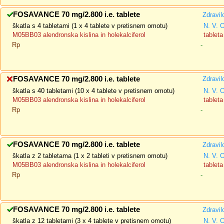
FOSAVANCE 70 mg/2.800 i.e. tablete
Zdravil
škatla s 4 tabletami (1 x 4 tablete v pretisnem omotu)
N. V. 
M05BB03 alendronska kislina in holekalciferol
tableta
Rp
-
FOSAVANCE 70 mg/2.800 i.e. tablete
Zdravil
škatla s 40 tabletami (10 x 4 tablete v pretisnem omotu)
N. V. 
M05BB03 alendronska kislina in holekalciferol
tableta
Rp
-
FOSAVANCE 70 mg/2.800 i.e. tablete
Zdravil
škatla z 2 tabletama (1 x 2 tableti v pretisnem omotu)
N. V. 
M05BB03 alendronska kislina in holekalciferol
tableta
Rp
-
FOSAVANCE 70 mg/2.800 i.e. tablete
Zdravil
škatla z 12 tabletami (3 x 4 tablete v pretisnem omotu)
N. V. 