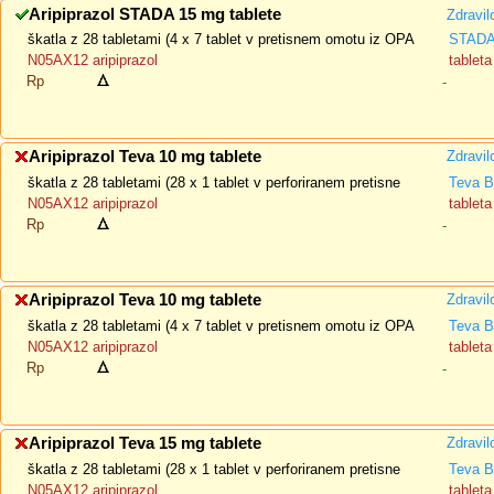
Aripiprazol STADA 15 mg tablete
Zdravil
škatla z 28 tabletami (4 x 7 tablet v pretisnem omotu iz OPA
STADA 
N05AX12 aripiprazol
tableta
Rp
-
Aripiprazol Teva 10 mg tablete
Zdravil
škatla z 28 tabletami (28 x 1 tablet v perforiranem pretisne
Teva B
N05AX12 aripiprazol
tableta
Rp
-
Aripiprazol Teva 10 mg tablete
Zdravil
škatla z 28 tabletami (4 x 7 tablet v pretisnem omotu iz OPA
Teva B
N05AX12 aripiprazol
tableta
Rp
-
Aripiprazol Teva 15 mg tablete
Zdravil
škatla z 28 tabletami (28 x 1 tablet v perforiranem pretisne
Teva B
N05AX12 aripiprazol
tableta