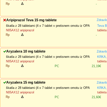
Rp
-
Aripiprazol Teva 15 mg tablete
Zdravil
škatla z 28 tabletami (4 x 7 tablet v pretisnem omotu iz OPA
Teva B
N05AX12 aripiprazol
tableta
Rp
-
Aryzalera 10 mg tablete
Zdravil
škatla z 28 tabletami (4 x 7 tablet v pretisnem omotu iz OPA
KRKA, 
N05AX12 aripiprazol
tableta
Rp
PC
21,19€
Aryzalera 15 mg tablete
Zdravil
škatla z 28 tabletami (4 x 7 tablet v pretisnem omotu iz OPA
KRKA, 
N05AX12 aripiprazol
tableta
Rp
PC
21,60€