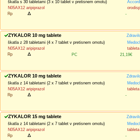
škatla s 30 tabletami (3 x 10 tablet v pretisnem omotu)
Accord
N05AX12 aripiprazol
orodisp
Rp
-
ZYKALOR 10 mg tablete
Zdravil
škatla z 28 tabletami (4 x 7 tablet v pretisnem omotu)
Medoch
N05AX12 aripiprazol
tableta
Rp
PC
21,19€
ZYKALOR 10 mg tablete
Zdravil
škatla z 14 tabletami (2 x 7 tablet v pretisnem omotu)
Medoch
N05AX12 aripiprazol
tableta
Rp
-
ZYKALOR 15 mg tablete
Zdravil
škatla z 14 tabletami (2 x 7 tablet v pretisnem omotu)
Medoch
N05AX12 aripiprazol
tableta
Rp
-