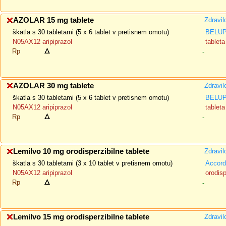
AZOLAR 15 mg tablete
Zdravil
škatla s 30 tabletami (5 x 6 tablet v pretisnem omotu)
BELUPO
N05AX12 aripiprazol
tableta
Rp
-
AZOLAR 30 mg tablete
Zdravil
škatla s 30 tabletami (5 x 6 tablet v pretisnem omotu)
BELUPO
N05AX12 aripiprazol
tableta
Rp
-
Lemilvo 10 mg orodisperzibilne tablete
Zdravil
škatla s 30 tabletami (3 x 10 tablet v pretisnem omotu)
Accord
N05AX12 aripiprazol
orodisp
Rp
-
Lemilvo 15 mg orodisperzibilne tablete
Zdravil