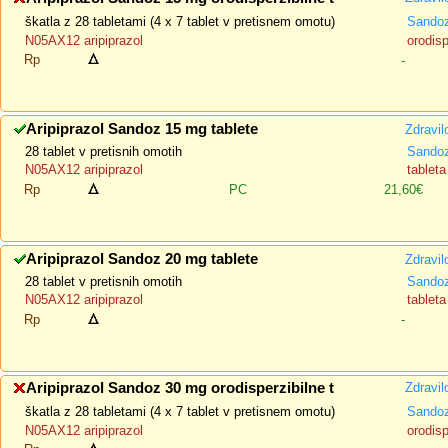
škatla z 28 tabletami (4 x 7 tablet v pretisnem omotu)
Sandoz
N05AX12 aripiprazol
orodisp
Rp
-
Aripiprazol Sandoz 15 mg tablete
Zdravil
28 tablet v pretisnih omotih
Sando
N05AX12 aripiprazol
tableta
Rp
PC
21,60€
Aripiprazol Sandoz 20 mg tablete
Zdravil
28 tablet v pretisnih omotih
Sando
N05AX12 aripiprazol
tableta
Rp
-
Aripiprazol Sandoz 30 mg orodisperzibilne t
Zdravil
škatla z 28 tabletami (4 x 7 tablet v pretisnem omotu)
Sandoz
N05AX12 aripiprazol
orodisp