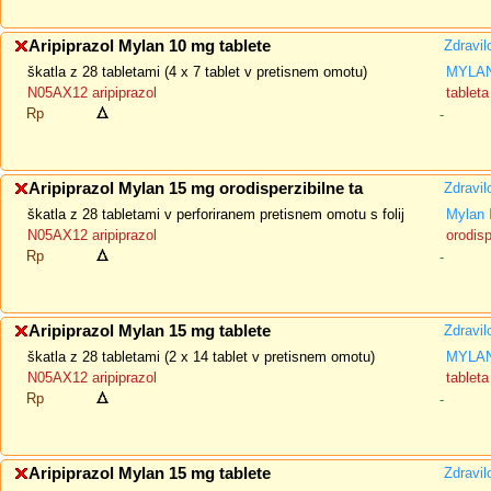
Aripiprazol Mylan 10 mg tablete
Zdravil
škatla z 28 tabletami (4 x 7 tablet v pretisnem omotu)
MYLAN
N05AX12 aripiprazol
tableta
Rp
-
Aripiprazol Mylan 15 mg orodisperzibilne ta
Zdravil
škatla z 28 tabletami v perforiranem pretisnem omotu s folij
Mylan 
N05AX12 aripiprazol
orodisp
Rp
-
Aripiprazol Mylan 15 mg tablete
Zdravil
škatla z 28 tabletami (2 x 14 tablet v pretisnem omotu)
MYLAN
N05AX12 aripiprazol
tableta
Rp
-
Aripiprazol Mylan 15 mg tablete
Zdravil