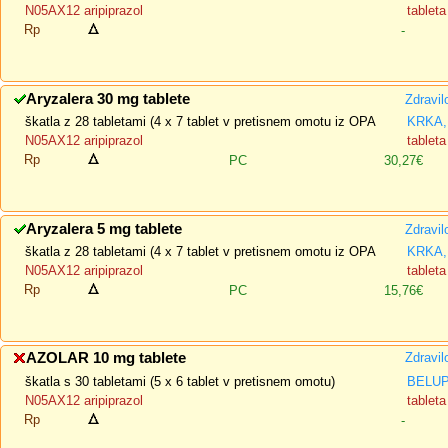
N05AX12 aripiprazol
tableta
Rp
-
Aryzalera 30 mg tablete
Zdravil
škatla z 28 tabletami (4 x 7 tablet v pretisnem omotu iz OPA
KRKA, 
N05AX12 aripiprazol
tableta
Rp
PC
30,27€
Aryzalera 5 mg tablete
Zdravil
škatla z 28 tabletami (4 x 7 tablet v pretisnem omotu iz OPA
KRKA, 
N05AX12 aripiprazol
tableta
Rp
PC
15,76€
AZOLAR 10 mg tablete
Zdravil
škatla s 30 tabletami (5 x 6 tablet v pretisnem omotu)
BELUPO
N05AX12 aripiprazol
tableta
Rp
-