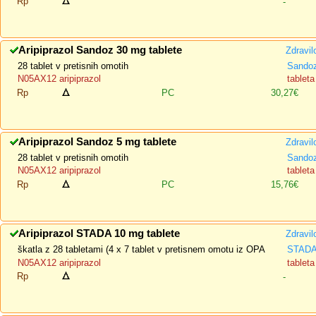
Rp
-
Aripiprazol Sandoz 30 mg tablete
Zdravil
28 tablet v pretisnih omotih
Sando
N05AX12 aripiprazol
tableta
Rp
PC
30,27€
Aripiprazol Sandoz 5 mg tablete
Zdravil
28 tablet v pretisnih omotih
Sando
N05AX12 aripiprazol
tableta
Rp
PC
15,76€
Aripiprazol STADA 10 mg tablete
Zdravil
škatla z 28 tabletami (4 x 7 tablet v pretisnem omotu iz OPA
STADA 
N05AX12 aripiprazol
tableta
Rp
-