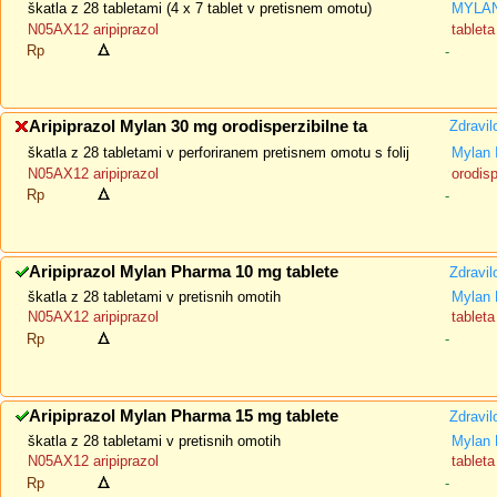
škatla z 28 tabletami (4 x 7 tablet v pretisnem omotu)
MYLAN
N05AX12 aripiprazol
tableta
Rp
-
Aripiprazol Mylan 30 mg orodisperzibilne ta
Zdravil
škatla z 28 tabletami v perforiranem pretisnem omotu s folij
Mylan 
N05AX12 aripiprazol
orodisp
Rp
-
Aripiprazol Mylan Pharma 10 mg tablete
Zdravil
škatla z 28 tabletami v pretisnih omotih
Mylan 
N05AX12 aripiprazol
tableta
Rp
-
Aripiprazol Mylan Pharma 15 mg tablete
Zdravil
škatla z 28 tabletami v pretisnih omotih
Mylan 
N05AX12 aripiprazol
tableta
Rp
-