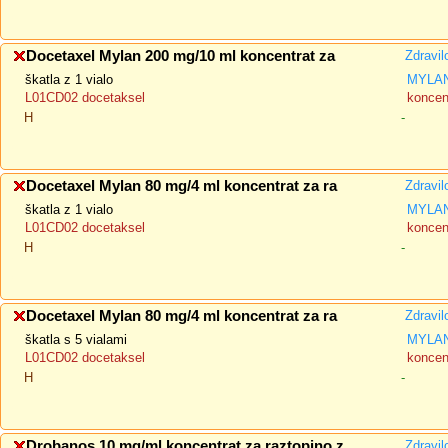
Docetaxel Mylan 200 mg/10 ml koncentrat za
Zdravil
škatla z 1 vialo
MYLAN
L01CD02 docetaksel
koncent
H
-
Docetaxel Mylan 80 mg/4 ml koncentrat za ra
Zdravil
škatla z 1 vialo
MYLAN
L01CD02 docetaksel
koncent
H
-
Docetaxel Mylan 80 mg/4 ml koncentrat za ra
Zdravil
škatla s 5 vialami
MYLAN
L01CD02 docetaksel
koncent
H
-
Drobanos 10 mg/ml koncentrat za raztopino z
Zdravil