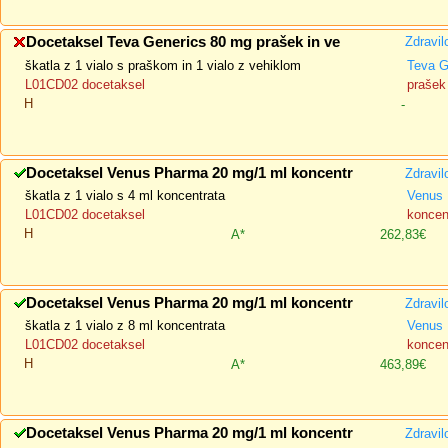
Docetaksel Teva Generics 80 mg prašek in ve
Zdravil
škatla z 1 vialo s praškom in 1 vialo z vehiklom
Teva G
L01CD02 docetaksel
prašek 
H
-
Docetaksel Venus Pharma 20 mg/1 ml koncentr
Zdravil
škatla z 1 vialo s 4 ml koncentrata
Venus
L01CD02 docetaksel
koncent
H
A*
262,83€
Docetaksel Venus Pharma 20 mg/1 ml koncentr
Zdravil
škatla z 1 vialo z 8 ml koncentrata
Venus
L01CD02 docetaksel
koncent
H
A*
463,89€
Docetaksel Venus Pharma 20 mg/1 ml koncentr
Zdravil