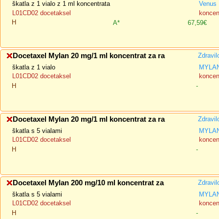
škatla z 1 vialo z 1 ml koncentrata
Venus
L01CD02 docetaksel
koncent
H
A*
67,59€
Docetaxel Mylan 20 mg/1 ml koncentrat za ra
Zdravil
škatla z 1 vialo
MYLAN
L01CD02 docetaksel
koncent
H
-
Docetaxel Mylan 20 mg/1 ml koncentrat za ra
Zdravil
škatla s 5 vialami
MYLAN
L01CD02 docetaksel
koncent
H
-
Docetaxel Mylan 200 mg/10 ml koncentrat za
Zdravil
škatla s 5 vialami
MYLAN
L01CD02 docetaksel
koncent
H
-