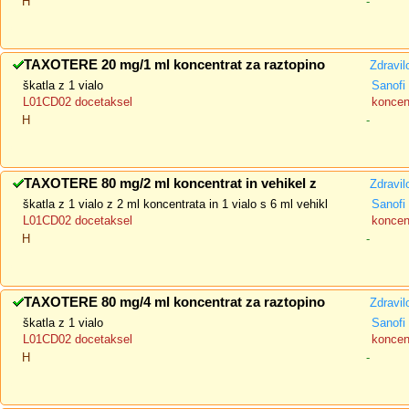
H
-
TAXOTERE 20 mg/1 ml koncentrat za raztopino
Zdravil
škatla z 1 vialo
Sanofi 
L01CD02 docetaksel
koncent
H
-
TAXOTERE 80 mg/2 ml koncentrat in vehikel z
Zdravil
škatla z 1 vialo z 2 ml koncentrata in 1 vialo s 6 ml vehikl
Sanofi 
L01CD02 docetaksel
koncent
H
-
TAXOTERE 80 mg/4 ml koncentrat za raztopino
Zdravil
škatla z 1 vialo
Sanofi 
L01CD02 docetaksel
koncent
H
-