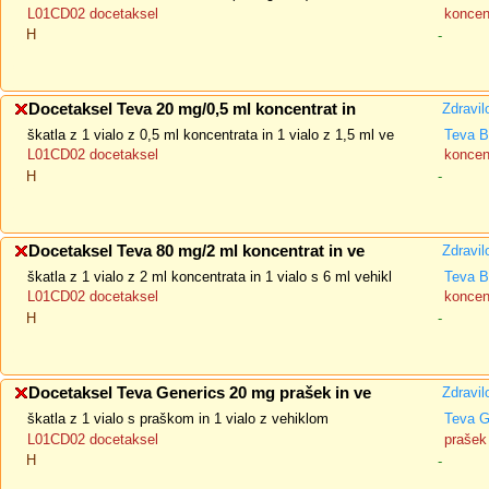
L01CD02 docetaksel
koncent
H
-
Docetaksel Teva 20 mg/0,5 ml koncentrat in
Zdravil
škatla z 1 vialo z 0,5 ml koncentrata in 1 vialo z 1,5 ml ve
Teva B
L01CD02 docetaksel
koncent
H
-
Docetaksel Teva 80 mg/2 ml koncentrat in ve
Zdravil
škatla z 1 vialo z 2 ml koncentrata in 1 vialo s 6 ml vehikl
Teva B
L01CD02 docetaksel
koncent
H
-
Docetaksel Teva Generics 20 mg prašek in ve
Zdravil
škatla z 1 vialo s praškom in 1 vialo z vehiklom
Teva G
L01CD02 docetaksel
prašek 
H
-