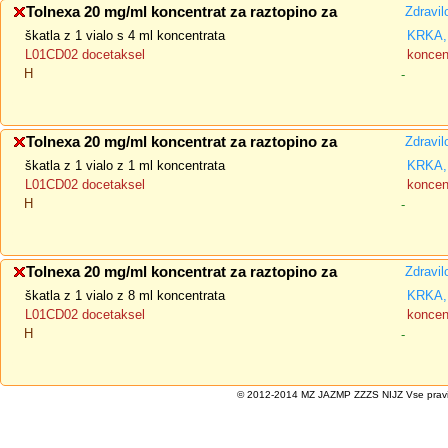
Tolnexa 20 mg/ml koncentrat za raztopino za
Zdravil
škatla z 1 vialo s 4 ml koncentrata
KRKA, 
L01CD02 docetaksel
koncent
H
-
Tolnexa 20 mg/ml koncentrat za raztopino za
Zdravil
škatla z 1 vialo z 1 ml koncentrata
KRKA, 
L01CD02 docetaksel
koncent
H
-
Tolnexa 20 mg/ml koncentrat za raztopino za
Zdravil
škatla z 1 vialo z 8 ml koncentrata
KRKA, 
L01CD02 docetaksel
koncent
H
-
© 2012-2014 MZ JAZMP ZZZS NIJZ Vse pravice 