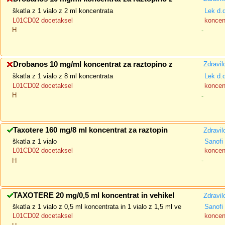
škatla z 1 vialo z 2 ml koncentrata
Lek d.
L01CD02 docetaksel
koncent
H
-
Drobanos 10 mg/ml koncentrat za raztopino z
Zdravil
škatla z 1 vialo z 8 ml koncentrata
Lek d.
L01CD02 docetaksel
koncent
H
-
Taxotere 160 mg/8 ml koncentrat za raztopin
Zdravil
škatla z 1 vialo
Sanofi 
L01CD02 docetaksel
koncent
H
-
TAXOTERE 20 mg/0,5 ml koncentrat in vehikel
Zdravil
škatla z 1 vialo z 0,5 ml koncentrata in 1 vialo z 1,5 ml ve
Sanofi 
L01CD02 docetaksel
koncent