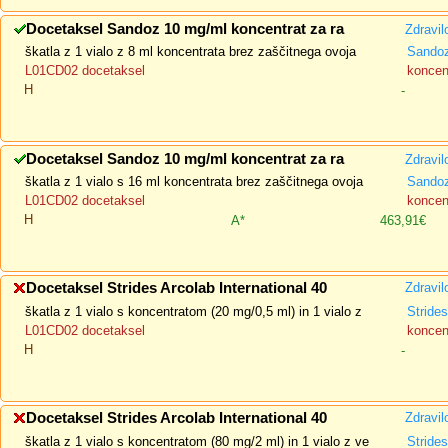
Docetaksel Sandoz 10 mg/ml koncentrat za ra
Zdravil
škatla z 1 vialo z 8 ml koncentrata brez zaščitnega ovoja
Sandoz
L01CD02 docetaksel
koncent
H
-
Docetaksel Sandoz 10 mg/ml koncentrat za ra
Zdravil
škatla z 1 vialo s 16 ml koncentrata brez zaščitnega ovoja
Sandoz
L01CD02 docetaksel
koncent
H
A*
463,91€
Docetaksel Strides Arcolab International 40
Zdravil
škatla z 1 vialo s koncentratom (20 mg/0,5 ml) in 1 vialo z
Strides
L01CD02 docetaksel
koncent
H
-
Docetaksel Strides Arcolab International 40
Zdravil
škatla z 1 vialo s koncentratom (80 mg/2 ml) in 1 vialo z ve
Strides