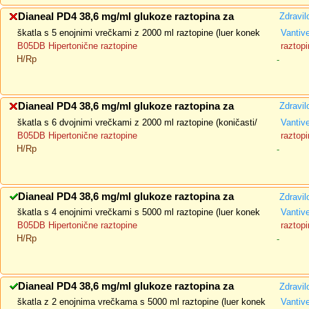
Dianeal PD4 38,6 mg/ml glukoze raztopina za
Zdravil
škatla s 5 enojnimi vrečkami z 2000 ml raztopine (luer konek
Vantiv
B05DB Hipertonične raztopine
raztopi
H/Rp
-
Dianeal PD4 38,6 mg/ml glukoze raztopina za
Zdravil
škatla s 6 dvojnimi vrečkami z 2000 ml raztopine (koničasti/
Vantiv
B05DB Hipertonične raztopine
raztopi
H/Rp
-
Dianeal PD4 38,6 mg/ml glukoze raztopina za
Zdravil
škatla s 4 enojnimi vrečkami s 5000 ml raztopine (luer konek
Vantiv
B05DB Hipertonične raztopine
raztopi
H/Rp
-
Dianeal PD4 38,6 mg/ml glukoze raztopina za
Zdravil
škatla z 2 enojnima vrečkama s 5000 ml raztopine (luer konek
Vantiv