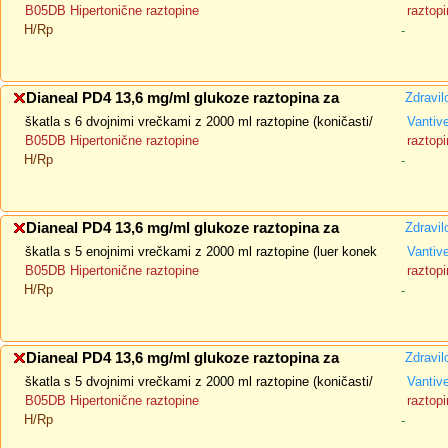
B05DB Hipertonične raztopine
raztopi
H/Rp
-
Dianeal PD4 13,6 mg/ml glukoze raztopina za
Zdravil
škatla s 6 dvojnimi vrečkami z 2000 ml raztopine (koničasti/
Vantiv
B05DB Hipertonične raztopine
raztopi
H/Rp
-
Dianeal PD4 13,6 mg/ml glukoze raztopina za
Zdravil
škatla s 5 enojnimi vrečkami z 2000 ml raztopine (luer konek
Vantiv
B05DB Hipertonične raztopine
raztopi
H/Rp
-
Dianeal PD4 13,6 mg/ml glukoze raztopina za
Zdravil
škatla s 5 dvojnimi vrečkami z 2000 ml raztopine (koničasti/
Vantiv
B05DB Hipertonične raztopine
raztopi
H/Rp
-