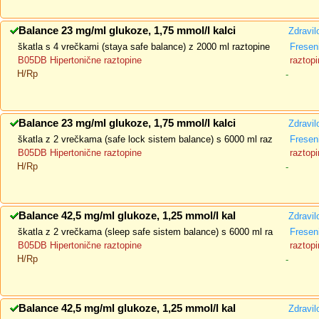
Balance 23 mg/ml glukoze, 1,75 mmol/l kalci
Zdravil
škatla s 4 vrečkami (staya safe balance) z 2000 ml raztopine
Fresen
B05DB Hipertonične raztopine
raztopi
H/Rp
-
Balance 23 mg/ml glukoze, 1,75 mmol/l kalci
Zdravil
škatla z 2 vrečkama (safe lock sistem balance) s 6000 ml raz
Fresen
B05DB Hipertonične raztopine
raztopi
H/Rp
-
Balance 42,5 mg/ml glukoze, 1,25 mmol/l kal
Zdravil
škatla z 2 vrečkama (sleep safe sistem balance) s 6000 ml ra
Fresen
B05DB Hipertonične raztopine
raztopi
H/Rp
-
Balance 42,5 mg/ml glukoze, 1,25 mmol/l kal
Zdravil