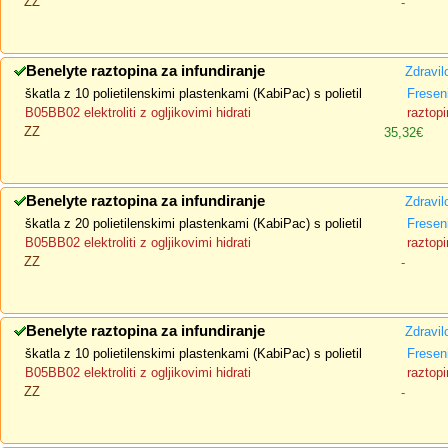
ZZ
-
Benelyte raztopina za infundiranje
Zdravil
škatla z 10 polietilenskimi plastenkami (KabiPac) s polietil
Fresen
B05BB02 elektroliti z ogljikovimi hidrati
raztopi
ZZ
35,32€
Benelyte raztopina za infundiranje
Zdravil
škatla z 20 polietilenskimi plastenkami (KabiPac) s polietil
Fresen
B05BB02 elektroliti z ogljikovimi hidrati
raztopi
ZZ
-
Benelyte raztopina za infundiranje
Zdravil
škatla z 10 polietilenskimi plastenkami (KabiPac) s polietil
Fresen
B05BB02 elektroliti z ogljikovimi hidrati
raztopi
ZZ
-