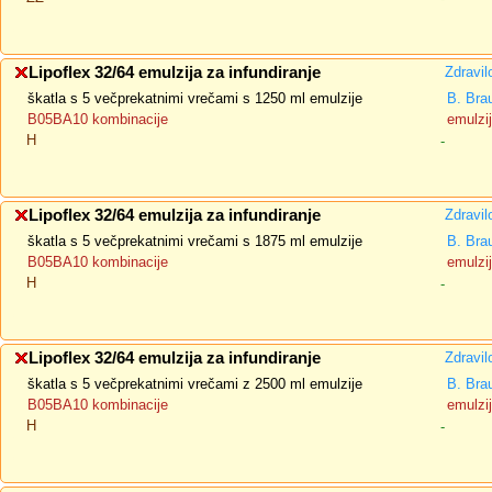
Lipoflex 32/64 emulzija za infundiranje
Zdravil
škatla s 5 večprekatnimi vrečami s 1250 ml emulzije
B. Bra
B05BA10 kombinacije
emulzij
H
-
Lipoflex 32/64 emulzija za infundiranje
Zdravil
škatla s 5 večprekatnimi vrečami s 1875 ml emulzije
B. Bra
B05BA10 kombinacije
emulzij
H
-
Lipoflex 32/64 emulzija za infundiranje
Zdravil
škatla s 5 večprekatnimi vrečami z 2500 ml emulzije
B. Bra
B05BA10 kombinacije
emulzij
H
-