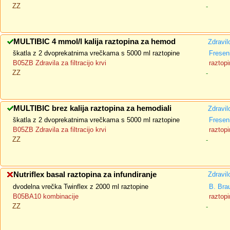
ZZ
-
MULTIBIC 4 mmol/l kalija raztopina za hemod
Zdravil
škatla z 2 dvoprekatnima vrečkama s 5000 ml raztopine
Fresen
B05ZB Zdravila za filtracijo krvi
raztopi
ZZ
-
MULTIBIC brez kalija raztopina za hemodiali
Zdravil
škatla z 2 dvoprekatnima vrečkama s 5000 ml raztopine
Fresen
B05ZB Zdravila za filtracijo krvi
raztopi
ZZ
-
Nutriflex basal raztopina za infundiranje
Zdravil
dvodelna vrečka Twinflex z 2000 ml raztopine
B. Bra
B05BA10 kombinacije
raztopi
ZZ
-