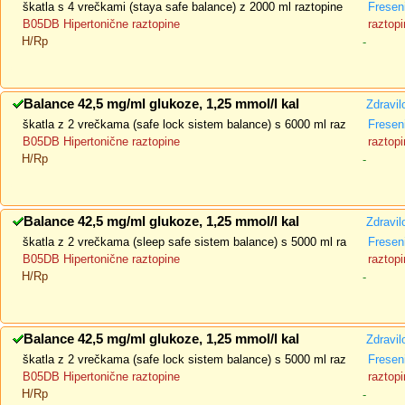
škatla s 4 vrečkami (staya safe balance) z 2000 ml raztopine
Fresen
B05DB Hipertonične raztopine
raztopi
H/Rp
-
Balance 42,5 mg/ml glukoze, 1,25 mmol/l kal
Zdravil
škatla z 2 vrečkama (safe lock sistem balance) s 6000 ml raz
Fresen
B05DB Hipertonične raztopine
raztopi
H/Rp
-
Balance 42,5 mg/ml glukoze, 1,25 mmol/l kal
Zdravil
škatla z 2 vrečkama (sleep safe sistem balance) s 5000 ml ra
Fresen
B05DB Hipertonične raztopine
raztopi
H/Rp
-
Balance 42,5 mg/ml glukoze, 1,25 mmol/l kal
Zdravil
škatla z 2 vrečkama (safe lock sistem balance) s 5000 ml raz
Fresen
B05DB Hipertonične raztopine
raztopi
H/Rp
-