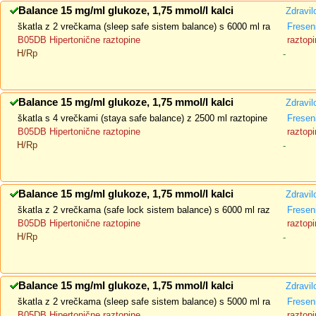
Balance 15 mg/ml glukoze, 1,75 mmol/l kalci
Zdravil
škatla z 2 vrečkama (sleep safe sistem balance) s 6000 ml ra
Fresen
B05DB Hipertonične raztopine
raztopi
H/Rp
-
Balance 15 mg/ml glukoze, 1,75 mmol/l kalci
Zdravil
škatla s 4 vrečkami (staya safe balance) z 2500 ml raztopine
Fresen
B05DB Hipertonične raztopine
raztopi
H/Rp
-
Balance 15 mg/ml glukoze, 1,75 mmol/l kalci
Zdravil
škatla z 2 vrečkama (safe lock sistem balance) s 6000 ml raz
Fresen
B05DB Hipertonične raztopine
raztopi
H/Rp
-
Balance 15 mg/ml glukoze, 1,75 mmol/l kalci
Zdravil
škatla z 2 vrečkama (sleep safe sistem balance) s 5000 ml ra
Fresen
B05DB Hipertonične raztopine
raztopi