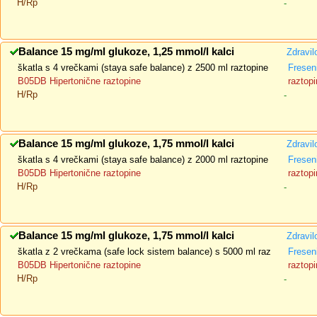
H/Rp
-
Balance 15 mg/ml glukoze, 1,25 mmol/l kalci
Zdravil
škatla s 4 vrečkami (staya safe balance) z 2500 ml raztopine
Fresen
B05DB Hipertonične raztopine
raztopi
H/Rp
-
Balance 15 mg/ml glukoze, 1,75 mmol/l kalci
Zdravil
škatla s 4 vrečkami (staya safe balance) z 2000 ml raztopine
Fresen
B05DB Hipertonične raztopine
raztopi
H/Rp
-
Balance 15 mg/ml glukoze, 1,75 mmol/l kalci
Zdravil
škatla z 2 vrečkama (safe lock sistem balance) s 5000 ml raz
Fresen
B05DB Hipertonične raztopine
raztopi
H/Rp
-