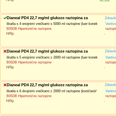
56,51€
Dianeal PD4 22,7 mg/ml glukoze raztopina za
Zdravil
škatla s 4 enojnimi vrečkami s 5000 ml raztopine (luer konek
Vantiv
B05DB Hipertonične raztopine
raztopi
H/Rp
-
Dianeal PD4 22,7 mg/ml glukoze raztopina za
Zdravil
škatla s 5 enojnimi vrečkami z 2000 ml raztopine (luer konek
Vantiv
B05DB Hipertonične raztopine
raztopi
H/Rp
-
Dianeal PD4 22,7 mg/ml glukoze raztopina za
Zdravil
škatla s 6 dvojnimi vrečkami z 2000 ml raztopine (koničasti/
Vantiv
B05DB Hipertonične raztopine
raztopi
H/Rp
-