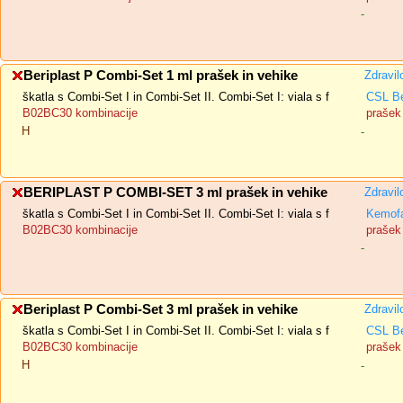
-
Beriplast P Combi-Set 1 ml prašek in vehike
Zdravil
škatla s Combi-Set I in Combi-Set II. Combi-Set I: viala s f
CSL B
B02BC30 kombinacije
prašek 
H
-
BERIPLAST P COMBI-SET 3 ml prašek in vehike
Zdravil
škatla s Combi-Set I in Combi-Set II. Combi-Set I: viala s f
Kemofa
B02BC30 kombinacije
prašek 
-
Beriplast P Combi-Set 3 ml prašek in vehike
Zdravil
škatla s Combi-Set I in Combi-Set II. Combi-Set I: viala s f
CSL B
B02BC30 kombinacije
prašek 
H
-