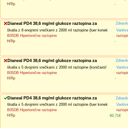
H/Rp
-
Dianeal PD4 38,6 mg/ml glukoze raztopina za
Zdravil
škatla z 8 enojnimi vrečkami z 2000 ml raztopine (luer konek
Vantiv
B05DB Hipertonične raztopine
raztopi
H/Rp
-
Dianeal PD4 38,6 mg/ml glukoze raztopina za
Zdravil
škatla s 5 dvojnimi vrečkami z 2000 ml raztopine (koničasti/
Vantiv
B05DB Hipertonične raztopine
raztopi
H/Rp
-
Dianeal PD4 38,6 mg/ml glukoze raztopina za
Zdravil
škatla s 5 dvojnimi vrečkami z 2000 ml raztopine (luer konek
Vantiv
B05DB Hipertonične raztopine
raztopi
H/Rp
60,71€