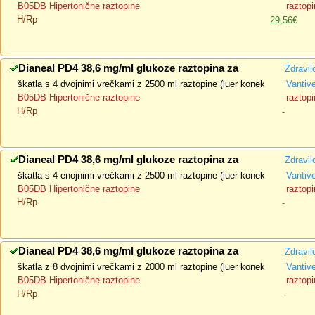
B05DB Hipertonične raztopine
raztopi
H/Rp
29,56€
Dianeal PD4 38,6 mg/ml glukoze raztopina za
Zdravil
škatla s 4 dvojnimi vrečkami z 2500 ml raztopine (luer konek
Vantiv
B05DB Hipertonične raztopine
raztopi
H/Rp
-
Dianeal PD4 38,6 mg/ml glukoze raztopina za
Zdravil
škatla s 4 enojnimi vrečkami z 2500 ml raztopine (luer konek
Vantiv
B05DB Hipertonične raztopine
raztopi
H/Rp
-
Dianeal PD4 38,6 mg/ml glukoze raztopina za
Zdravil
škatla z 8 dvojnimi vrečkami z 2000 ml raztopine (luer konek
Vantiv
B05DB Hipertonične raztopine
raztopi
H/Rp
-