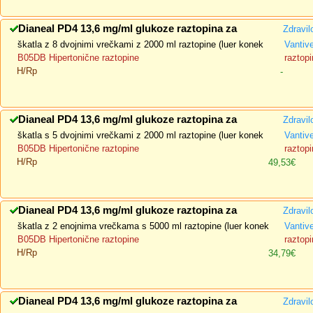
Dianeal PD4 13,6 mg/ml glukoze raztopina za
Zdravil
škatla z 8 dvojnimi vrečkami z 2000 ml raztopine (luer konek
Vantiv
B05DB Hipertonične raztopine
raztopi
H/Rp
-
Dianeal PD4 13,6 mg/ml glukoze raztopina za
Zdravil
škatla s 5 dvojnimi vrečkami z 2000 ml raztopine (luer konek
Vantiv
B05DB Hipertonične raztopine
raztopi
H/Rp
49,53€
Dianeal PD4 13,6 mg/ml glukoze raztopina za
Zdravil
škatla z 2 enojnima vrečkama s 5000 ml raztopine (luer konek
Vantiv
B05DB Hipertonične raztopine
raztopi
H/Rp
34,79€
Dianeal PD4 13,6 mg/ml glukoze raztopina za
Zdravil