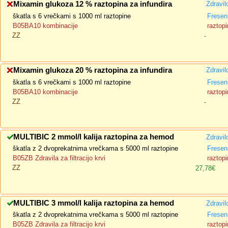
Mixamin glukoza 12 % raztopina za infundira
Zdravil
škatla s 6 vrečkami s 1000 ml raztopine
Fresen
B05BA10 kombinacije
raztopi
ZZ
-
Mixamin glukoza 20 % raztopina za infundira
Zdravil
škatla s 6 vrečkami s 1000 ml raztopine
Fresen
B05BA10 kombinacije
raztopi
ZZ
-
MULTIBIC 2 mmol/l kalija raztopina za hemod
Zdravil
škatla z 2 dvoprekatnima vrečkama s 5000 ml raztopine
Fresen
B05ZB Zdravila za filtracijo krvi
raztopi
ZZ
27,78€
MULTIBIC 3 mmol/l kalija raztopina za hemod
Zdravil
škatla z 2 dvoprekatnima vrečkama s 5000 ml raztopine
Fresen
B05ZB Zdravila za filtracijo krvi
raztopi