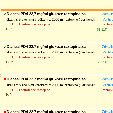
Dianeal PD4 22,7 mg/ml glukoze raztopina za
Zdravil
škatla s 5 dvojnimi vrečkami z 2000 ml raztopine (luer konek
Vantiv
B05DB Hipertonične raztopine
raztopi
H/Rp
61,11€
Dianeal PD4 22,7 mg/ml glukoze raztopina za
Zdravil
škatla s 4 enojnimi vrečkami z 2500 ml raztopine (luer konek
Vantiv
B05DB Hipertonične raztopine
raztopi
H/Rp
56,51€
Dianeal PD4 22,7 mg/ml glukoze raztopina za
Zdravil
škatla z 8 enojnimi vrečkami z 2000 ml raztopine (luer konek
Vantiv
B05DB Hipertonične raztopine
raztopi
H/Rp
-
Dianeal PD4 22,7 mg/ml glukoze raztopina za
Zdravil