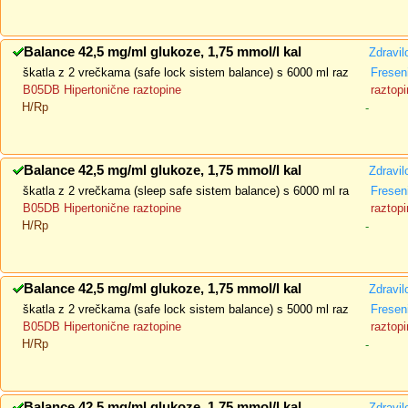
Balance 42,5 mg/ml glukoze, 1,75 mmol/l kal
Zdravil
škatla z 2 vrečkama (safe lock sistem balance) s 6000 ml raz
Fresen
B05DB Hipertonične raztopine
raztopi
H/Rp
-
Balance 42,5 mg/ml glukoze, 1,75 mmol/l kal
Zdravil
škatla z 2 vrečkama (sleep safe sistem balance) s 6000 ml ra
Fresen
B05DB Hipertonične raztopine
raztopi
H/Rp
-
Balance 42,5 mg/ml glukoze, 1,75 mmol/l kal
Zdravil
škatla z 2 vrečkama (safe lock sistem balance) s 5000 ml raz
Fresen
B05DB Hipertonične raztopine
raztopi
H/Rp
-
Balance 42,5 mg/ml glukoze, 1,75 mmol/l kal
Zdravil