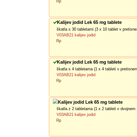
Rp
Kalijev jodid Lek 65 mg tablete
škatla s 30 tabletami (3 x 10 tablet v pretis
V03AB21 kalijev jodid
Rp
Kalijev jodid Lek 65 mg tablete
škatla s 4 tabletama (1 x 4 tableti v pretisn
V03AB21 kalijev jodid
Rp
Kalijev jodid Lek 65 mg tablete
škatla z 2 tabletama (1 x 2 tableti v dvojnem 
V03AB21 kalijev jodid
Rp