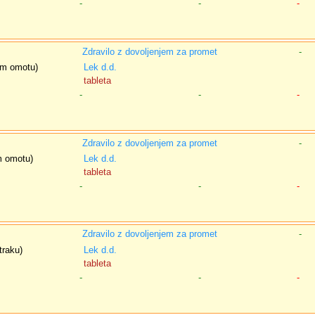
-
-
-
Zdravilo z dovoljenjem za promet
-
nem omotu)
Lek d.d.
tableta
-
-
-
Zdravilo z dovoljenjem za promet
-
em omotu)
Lek d.d.
tableta
-
-
-
Zdravilo z dovoljenjem za promet
-
traku)
Lek d.d.
tableta
-
-
-