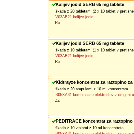
Kalijev jodid SERB 65 mg tablete
škatla z 20 tabletami (2 x 10 tablet v pretis
V03AB21 kalijev jodid
Rp
Kalijev jodid SERB 65 mg tablete
škatla z 10 tabletami (1 x 10 tablet v pretis
V03AB21 kalijev jodid
Rp
Kidtrayze koncentrat za raztopino za
škatla z 20 ampulami z 10 ml koncentrata
B05XA31 kombinacije elektrolitov z drugimi 
ZZ
PEDITRACE koncentrat za raztopino 
škatla z 10 vialami z 10 ml koncentrata
B05XA31 kombinacije elektrolitov z drugimi 