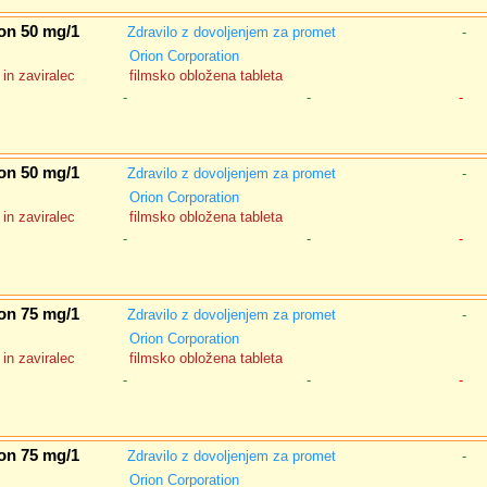
on 50 mg/1
Zdravilo z dovoljenjem za promet
-
Orion Corporation
in zaviralec
filmsko obložena tableta
-
-
-
on 50 mg/1
Zdravilo z dovoljenjem za promet
-
Orion Corporation
in zaviralec
filmsko obložena tableta
-
-
-
on 75 mg/1
Zdravilo z dovoljenjem za promet
-
Orion Corporation
in zaviralec
filmsko obložena tableta
-
-
-
on 75 mg/1
Zdravilo z dovoljenjem za promet
-
Orion Corporation