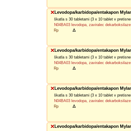
Levodopa/karbidopa/entakapon Myla
škatla s 30 tabletami (3 x 10 tablet v pretis
N04BA03 levodopa, zaviralec dekarboksilaze 
Rp
Levodopa/karbidopa/entakapon Myla
škatla s 30 tabletami (3 x 10 tablet v pretis
N04BA03 levodopa, zaviralec dekarboksilaze 
Rp
Levodopa/karbidopa/entakapon Myla
škatla s 30 tabletami (3 x 10 tablet v pretis
N04BA03 levodopa, zaviralec dekarboksilaze 
Rp
Levodopa/karbidopa/entakapon Myla