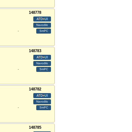
148778
-
148783
-
148782
-
148785