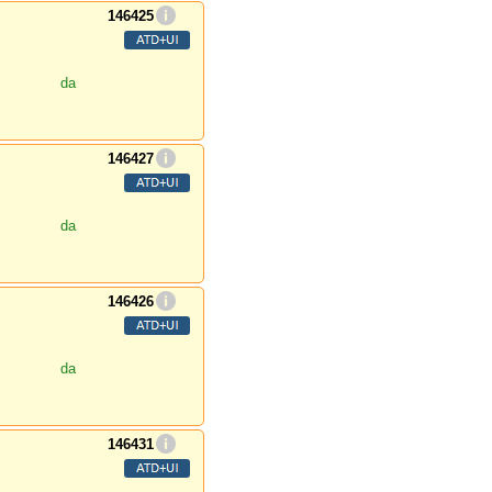
146425
da
146427
da
146426
da
146431