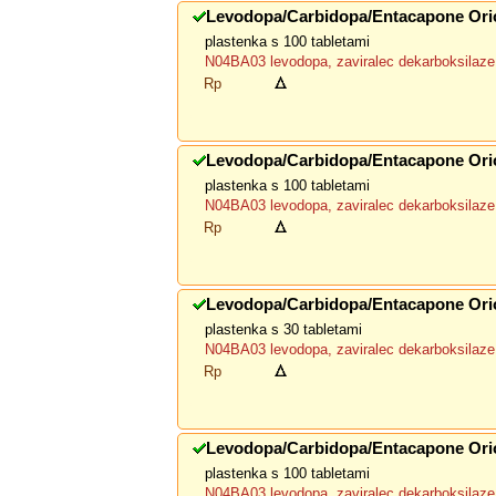
Levodopa/Carbidopa/Entacapone Ori
plastenka s 100 tabletami
N04BA03 levodopa, zaviralec dekarboksilaze 
Rp
Levodopa/Carbidopa/Entacapone Ori
plastenka s 100 tabletami
N04BA03 levodopa, zaviralec dekarboksilaze 
Rp
Levodopa/Carbidopa/Entacapone Ori
plastenka s 30 tabletami
N04BA03 levodopa, zaviralec dekarboksilaze 
Rp
Levodopa/Carbidopa/Entacapone Ori
plastenka s 100 tabletami
N04BA03 levodopa, zaviralec dekarboksilaze 