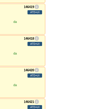
146419
da
146418
da
146420
da
146421