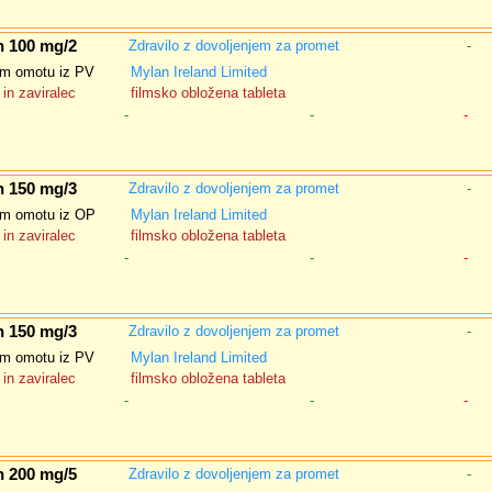
n 100 mg/2
Zdravilo z dovoljenjem za promet
-
nem omotu iz PV
Mylan Ireland Limited
in zaviralec
filmsko obložena tableta
-
-
-
n 150 mg/3
Zdravilo z dovoljenjem za promet
-
nem omotu iz OP
Mylan Ireland Limited
in zaviralec
filmsko obložena tableta
-
-
-
n 150 mg/3
Zdravilo z dovoljenjem za promet
-
nem omotu iz PV
Mylan Ireland Limited
in zaviralec
filmsko obložena tableta
-
-
-
n 200 mg/5
Zdravilo z dovoljenjem za promet
-