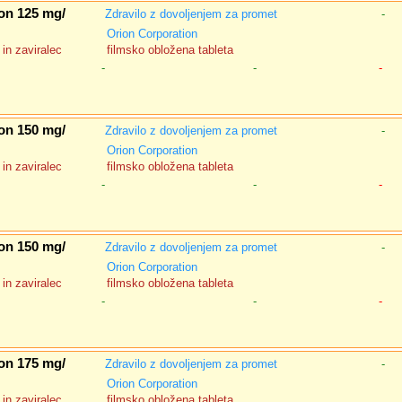
on 125 mg/
Zdravilo z dovoljenjem za promet
-
Orion Corporation
in zaviralec
filmsko obložena tableta
-
-
-
on 150 mg/
Zdravilo z dovoljenjem za promet
-
Orion Corporation
in zaviralec
filmsko obložena tableta
-
-
-
on 150 mg/
Zdravilo z dovoljenjem za promet
-
Orion Corporation
in zaviralec
filmsko obložena tableta
-
-
-
on 175 mg/
Zdravilo z dovoljenjem za promet
-
Orion Corporation
in zaviralec
filmsko obložena tableta