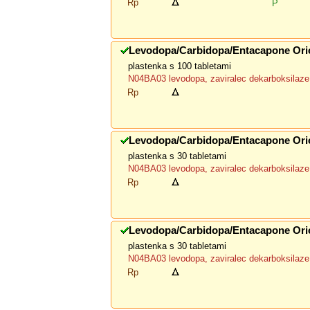
Rp
P
Levodopa/Carbidopa/Entacapone Ori
plastenka s 100 tabletami
N04BA03 levodopa, zaviralec dekarboksilaze 
Rp
Levodopa/Carbidopa/Entacapone Ori
plastenka s 30 tabletami
N04BA03 levodopa, zaviralec dekarboksilaze 
Rp
Levodopa/Carbidopa/Entacapone Ori
plastenka s 30 tabletami
N04BA03 levodopa, zaviralec dekarboksilaze 
Rp