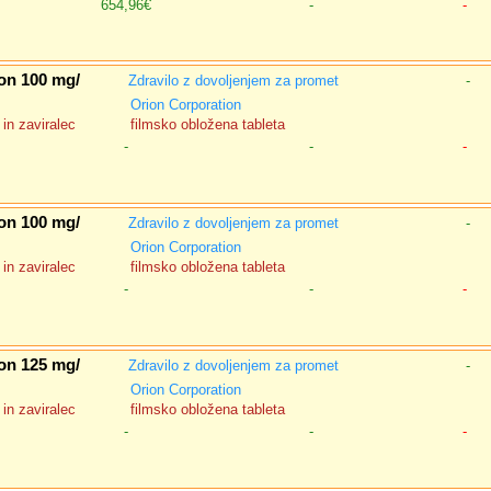
654,96€
-
-
on 100 mg/
Zdravilo z dovoljenjem za promet
-
Orion Corporation
in zaviralec
filmsko obložena tableta
-
-
-
on 100 mg/
Zdravilo z dovoljenjem za promet
-
Orion Corporation
in zaviralec
filmsko obložena tableta
-
-
-
on 125 mg/
Zdravilo z dovoljenjem za promet
-
Orion Corporation
in zaviralec
filmsko obložena tableta
-
-
-