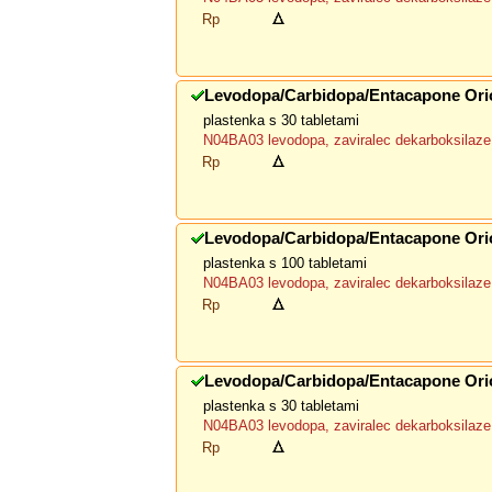
Rp
Levodopa/Carbidopa/Entacapone Ori
plastenka s 30 tabletami
N04BA03 levodopa, zaviralec dekarboksilaze 
Rp
Levodopa/Carbidopa/Entacapone Ori
plastenka s 100 tabletami
N04BA03 levodopa, zaviralec dekarboksilaze 
Rp
Levodopa/Carbidopa/Entacapone Ori
plastenka s 30 tabletami
N04BA03 levodopa, zaviralec dekarboksilaze 
Rp