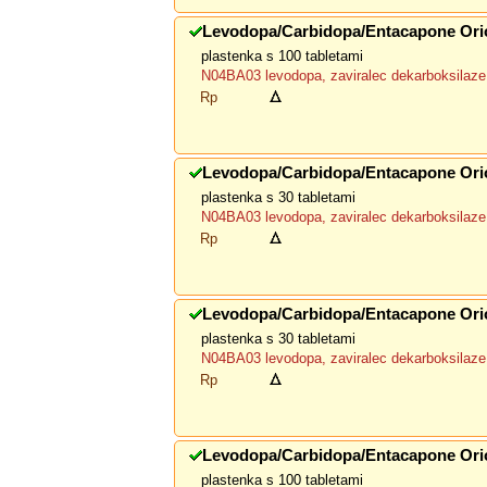
Levodopa/Carbidopa/Entacapone Ori
plastenka s 100 tabletami
N04BA03 levodopa, zaviralec dekarboksilaze 
Rp
Levodopa/Carbidopa/Entacapone Ori
plastenka s 30 tabletami
N04BA03 levodopa, zaviralec dekarboksilaze 
Rp
Levodopa/Carbidopa/Entacapone Ori
plastenka s 30 tabletami
N04BA03 levodopa, zaviralec dekarboksilaze 
Rp
Levodopa/Carbidopa/Entacapone Ori
plastenka s 100 tabletami