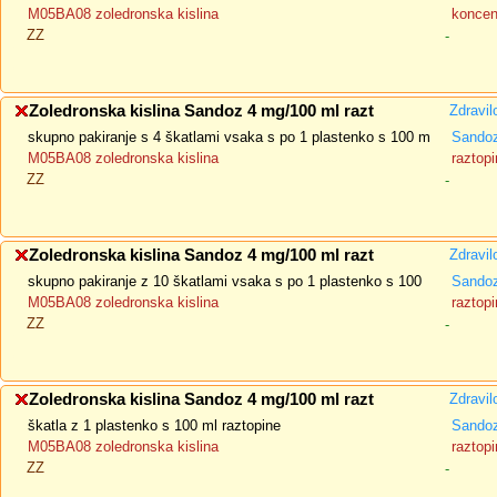
M05BA08 zoledronska kislina
koncent
ZZ
-
Zoledronska kislina Sandoz 4 mg/100 ml razt
Zdravil
skupno pakiranje s 4 škatlami vsaka s po 1 plastenko s 100 m
Sandoz
M05BA08 zoledronska kislina
raztopi
ZZ
-
Zoledronska kislina Sandoz 4 mg/100 ml razt
Zdravil
skupno pakiranje z 10 škatlami vsaka s po 1 plastenko s 100
Sandoz
M05BA08 zoledronska kislina
raztopi
ZZ
-
Zoledronska kislina Sandoz 4 mg/100 ml razt
Zdravil
škatla z 1 plastenko s 100 ml raztopine
Sandoz
M05BA08 zoledronska kislina
raztopi
ZZ
-