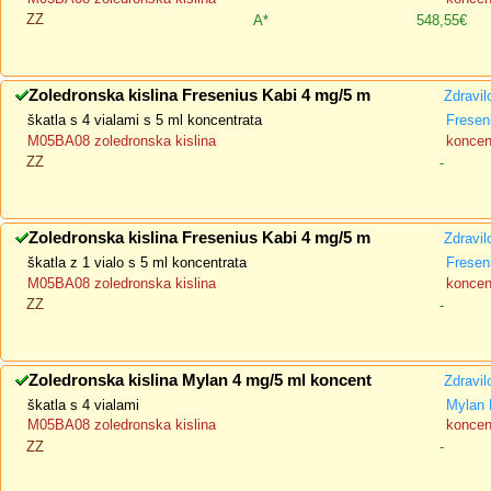
ZZ
A*
548,55€
Zoledronska kislina Fresenius Kabi 4 mg/5 m
Zdravil
škatla s 4 vialami s 5 ml koncentrata
Fresen
M05BA08 zoledronska kislina
koncent
ZZ
-
Zoledronska kislina Fresenius Kabi 4 mg/5 m
Zdravil
škatla z 1 vialo s 5 ml koncentrata
Fresen
M05BA08 zoledronska kislina
koncent
ZZ
-
Zoledronska kislina Mylan 4 mg/5 ml koncent
Zdravil
škatla s 4 vialami
Mylan 
M05BA08 zoledronska kislina
koncent
ZZ
-