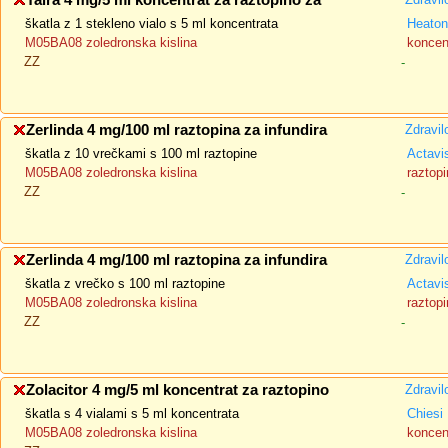
Taira 4 mg/5 ml koncentrat za raztopino za
škatla z 1 stekleno vialo s 5 ml koncentrata
Heaton
M05BA08 zoledronska kislina
koncent
ZZ
-
Zerlinda 4 mg/100 ml raztopina za infundira
Zdravil
škatla z 10 vrečkami s 100 ml raztopine
Actavi
M05BA08 zoledronska kislina
raztopi
ZZ
-
Zerlinda 4 mg/100 ml raztopina za infundira
Zdravil
škatla z vrečko s 100 ml raztopine
Actavi
M05BA08 zoledronska kislina
raztopi
ZZ
-
Zolacitor 4 mg/5 ml koncentrat za raztopino
Zdravil
škatla s 4 vialami s 5 ml koncentrata
Chiesi
M05BA08 zoledronska kislina
koncent