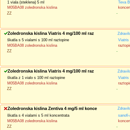
1 viala (steklena) 5 ml
Teva B
M05BA08 zoledronska kislina
koncent
ZZ
-
Zoledronska kislina Viatris 4 mg/100 ml raz
Zdravil
škatla s 5 vialami s 100 ml raztopine
Viatris
M05BA08 zoledronska kislina
raztopi
ZZ
-
Zoledronska kislina Viatris 4 mg/100 ml raz
Zdravil
škatla z 1 vialo s 100 ml raztopine
Viatris
M05BA08 zoledronska kislina
raztopi
ZZ
-
Zoledronska kislina Zentiva 4 mg/5 ml konce
Zdravil
škatla s 4 vialami s 5 ml koncentrata
sanofi-
M05BA08 zoledronska kislina
koncent
ZZ
-