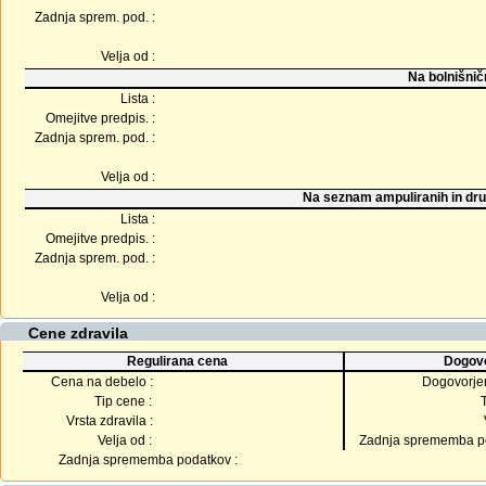
Zadnja sprem. pod. :
Velja od :
Na bolnišnič
Lista :
Omejitve predpis. :
Zadnja sprem. pod. :
Velja od :
Na seznam ampuliranih in dru
Lista :
Omejitve predpis. :
Zadnja sprem. pod. :
Velja od :
Cene zdravila
Regulirana cena
Dogovo
Cena na debelo :
Dogovorje
Tip cene :
Vrsta zdravila :
Velja od :
Zadnja sprememba po
Zadnja sprememba podatkov :