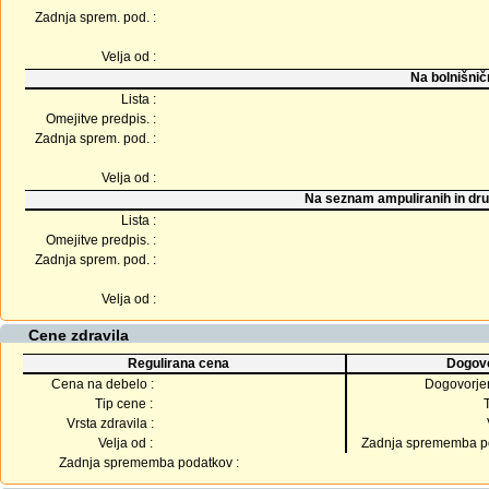
Zadnja sprem. pod. :
Velja od :
Na bolnišnič
Lista :
Omejitve predpis. :
Zadnja sprem. pod. :
Velja od :
Na seznam ampuliranih in dru
Lista :
Omejitve predpis. :
Zadnja sprem. pod. :
Velja od :
Cene zdravila
Regulirana cena
Dogovo
Cena na debelo :
Dogovorje
Tip cene :
Vrsta zdravila :
Velja od :
Zadnja sprememba po
Zadnja sprememba podatkov :