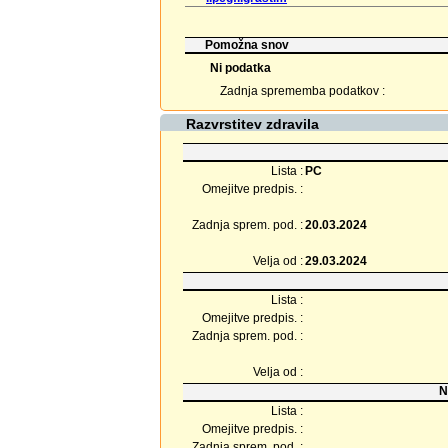
Pomožna snov
Ni podatka
Zadnja sprememba podatkov :
Razvrstitev zdravila
Lista :
PC
Omejitve predpis. :
Zadnja sprem. pod. :
20.03.2024
Velja od :
29.03.2024
Lista :
Omejitve predpis. :
Zadnja sprem. pod. :
Velja od :
N
Lista :
Omejitve predpis. :
Zadnja sprem. pod. :