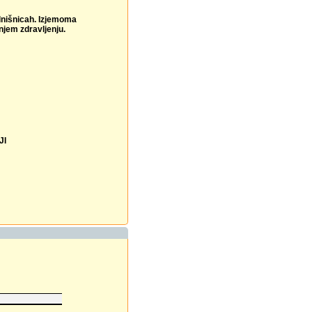
olnišnicah. Izjemoma
njem zdravljenju.
JI