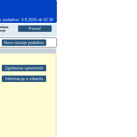
v podatkov: 6.8.2026 ob 02:38
štitut
avje