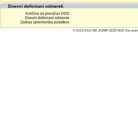
Dnevni definirani odmerek
Količina za preračun DDD :
Dnevni definirani odmerek :
Zadnja sprememba podatkov :
© 2012-2014 MZ JAZMP ZZZS NIJZ Vse pravice 