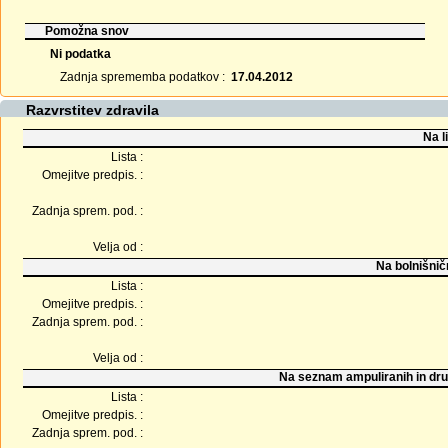
Pomožna snov
Ni podatka
Zadnja sprememba podatkov :
17.04.2012
Razvrstitev zdravila
Na l
Lista :
Omejitve predpis. :
Zadnja sprem. pod. :
Velja od :
Na bolnišnič
Lista :
Omejitve predpis. :
Zadnja sprem. pod. :
Velja od :
Na seznam ampuliranih in dru
Lista :
Omejitve predpis. :
Zadnja sprem. pod. :