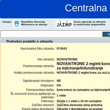
Centralna 
Urejajo:
Republika Slovenija
Javna agencija za zdravila
Ministrstvo za zdravje
in medicinske pripomočke
Podrobni podatki o zdravilu
Nacionalna šifra zdravila :
074543
Ime zdravila :
NOVANTRONE
NOVANTRONE 2 mg/ml koncen
Poimenovanje zdravila :
za injiciranje/infundiranje
Kratko poimenovanje zdravila :
NOVANTRONE 2 mg/ml konc.za razt.za in
Oglaševanje dovoljeno :
NE
Originator :
DA
Farmacevtska oblika :
koncentrat za raztopino za injiciranje/
Št. osnovnih enot za aplikacijo na
1 viala
pakiranje :
Pakiranje :
škatla z 1 vialo z 10 ml raztopine
Zaščitni element :
Zaščitna elementa nista prisotna
Pravni status dovoljenja :
Zdravilo z dovoljenjem za promet