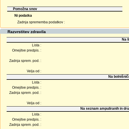
Pomožna snov
Ni podatka
Zadnja sprememba podatkov :
Razvrstitev zdravila
Na l
Lista :
Omejitve predpis. :
Zadnja sprem. pod. :
Velja od :
Na bolnišnič
Lista :
Omejitve predpis. :
Zadnja sprem. pod. :
Velja od :
Na seznam ampuliranih in dru
Lista :
Omejitve predpis. :
Zadnja sprem. pod. :