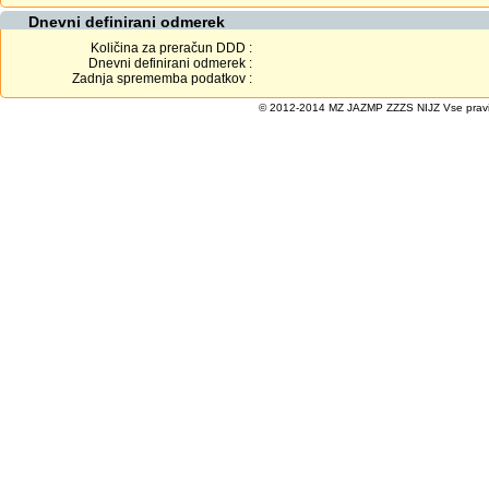
Dnevni definirani odmerek
Količina za preračun DDD :
Dnevni definirani odmerek :
Zadnja sprememba podatkov :
© 2012-2014 MZ JAZMP ZZZS NIJZ Vse pravice 