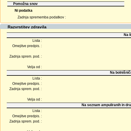
Pomožna snov
Ni podatka
Zadnja sprememba podatkov :
Razvrstitev zdravila
Na l
Lista :
Omejitve predpis. :
Zadnja sprem. pod. :
Velja od :
Na bolnišnič
Lista :
Omejitve predpis. :
Zadnja sprem. pod. :
Velja od :
Na seznam ampuliranih in dru
Lista :
Omejitve predpis. :
Zadnja sprem. pod. :