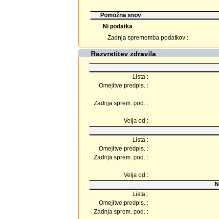
Pomožna snov
Ni podatka
Zadnja sprememba podatkov :
Razvrstitev zdravila
Lista :
Omejitve predpis. :
Zadnja sprem. pod. :
Velja od :
Lista :
Omejitve predpis. :
Zadnja sprem. pod. :
Velja od :
N
Lista :
Omejitve predpis. :
Zadnja sprem. pod. :