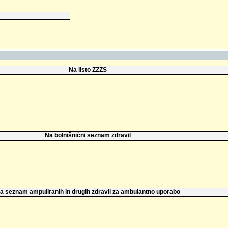
Na listo ZZZS
Na bolnišnični seznam zdravil
a seznam ampuliranih in drugih zdravil za ambulantno uporabo